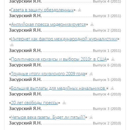
Засурский Я.Н.
Выпуск 4 (2011)
«
Газета в защиту обездоленных
»
Засурский Я.Н.
Выпуск 3 (2011)
«
Английская пресса модернизируется
»
Засурский Я.Н.
Выпуск 2 (2011)
«
Интернет как фактор международной журналистики
»
Засурский Я.Н.
Выпуск 1 (2011)
«
Политические кризисы и выборы 2010г. в США
»
Засурский Я.Н.
Выпуск 6 (2010)
«
Трудные итоги кризисного 2009 года
»
Засурский Я.Н.
Выпуск 5 (2010)
«
Большие выплаты для медийных начальников
»
Засурский Я.Н.
Выпуск 4 (2010)
«
20 лет свободы прессы
»
Засурский Я.Н.
Выпуск 3 (2010)
«
Четыре века газеты. Будет ли пятый?
»
Засурский Я.Н.
Выпуск 2 (2010)