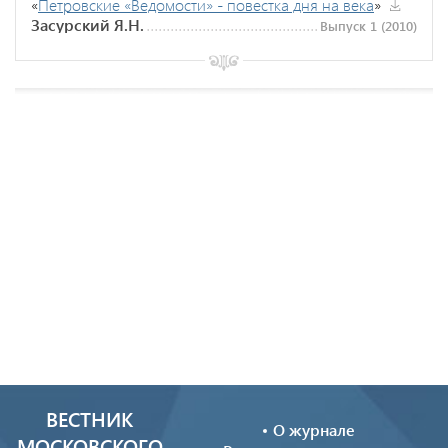
«
Петровские «Ведомости» - повестка дня на века
»
Засурский Я.Н.
Выпуск 1 (2010)
ВЕСТНИК
О журнале
МОСКОВСКОГО