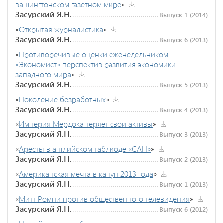
вашингтонском газетном мире
»
Засурский Я.Н.
Выпуск 1 (2014)
«
Открытая журналистика
»
Засурский Я.Н.
Выпуск 6 (2013)
«
Противоречивые оценки еженедельником
«Экономист» перспектив развития экономики
западного мира
»
Засурский Я.Н.
Выпуск 5 (2013)
«
Поколение безработных
»
Засурский Я.Н.
Выпуск 4 (2013)
«
Империя Мердока теряет свои активы
»
Засурский Я.Н.
Выпуск 3 (2013)
«
Аресты в английском таблиоде «САН»
»
Засурский Я.Н.
Выпуск 2 (2013)
«
Американская мечта в канун 2013 года
»
Засурский Я.Н.
Выпуск 1 (2013)
«
Митт Ромни против общественного телевидения
»
Засурский Я.Н.
Выпуск 6 (2012)