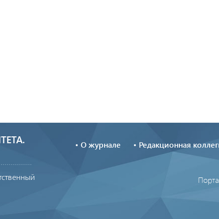
ТЕТА.
О журнале
Редакционная коллег
тственный
Порта