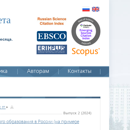
ета
есяца.
ика
Авторам
Контакты
гг.
»
Выпуск 2 (2024)
го образования в России (на примере