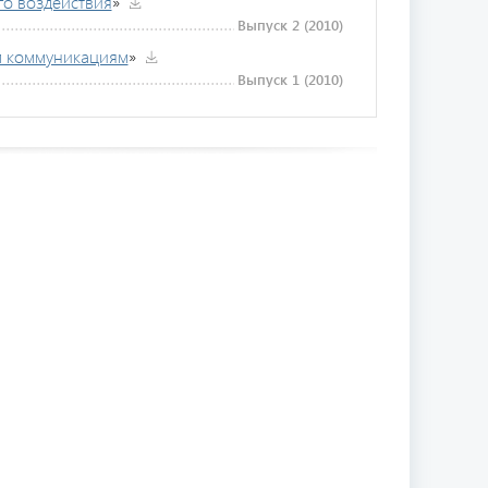
го воздействия
»
Выпуск 2 (2010)
м коммуникациям
»
Выпуск 1 (2010)