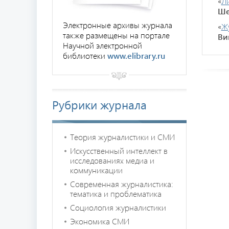
«
Л
Ше
Электронные архивы журнала
«
Ж
также размещены на портале
Ви
Научной электронной
библиотеки
www.elibrary.ru
Рубрики журнала
Теория журналистики и СМИ
Искусственный интеллект в
исследованиях медиа и
коммуникации
Современная журналистика:
тематика и проблематика
Социология журналистики
Экономика СМИ