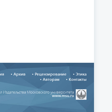
ия
Архив
Рецензирование
Этика
Авторам
Контакты
л Издательства Московского университета
www.msu.ru