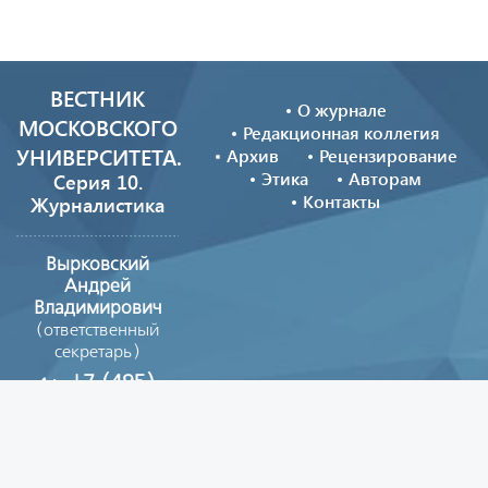
ВЕСТНИК
О журнале
МОСКОВСКОГО
Редакционная коллегия
УНИВЕРСИТЕТА.
Архив
Рецензирование
Этика
Авторам
Серия 10.
Контакты
Журналистика
Вырковский
Андрей
Владимирович
(ответственный
секретарь)
+7 (495)
629-39-08
vestnik_journ@mail.ru