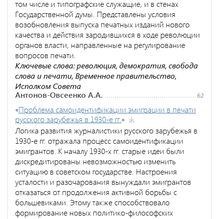
том числе и типографские служащие, и в стенах
Государственной думы. Представлены условия
возобновления выпуска печатных изданий нового
качества и действия зародившихся в ходе революции
органов власти, направленные на регулирование
вопросов печати.
Ключевые слова: революция, демократия, свобода
слова и печати, Временное правительство,
Исполком Совета
Антонов-Овсеенко А.А.
62
«
Проблема самоидентификации эмиграции в печати
русского зарубежья в 1930-е гг.
»
Логика развития журналистики русского зарубежья в
1930-е гг. отражала процесс самоидентификации
эмигрантов. К началу 1930-х гг. старые идеи были
дискредитированы невозможностью изменить
ситуацию в советском государстве. Настроения
усталости и разочарования вынуждали эмигрантов
отказаться от продолжения активной борьбы с
большевиками. Этому также способствовало
формирование новых политико-философских