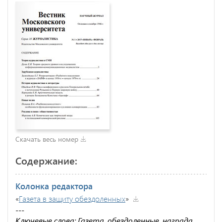
Скачать весь номер
Содержание:
Колонка редактора
«
Газета в защиту обездоленных
»
---
Ключевые слова: Газета, обездоленные, награда