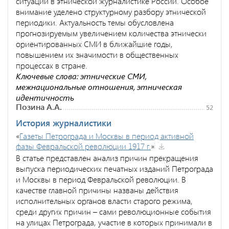
ситуации в этнической журналистике России. Особое
внимание уделено структурному разбору этнической
периодики. Актуальность темы обусловлена
прогнозируемым увеличением количества этнически
ориентированных СМИ в ближайшие годы,
повышением их значимости в общественных
процессах в стране.
Ключевые слова: этнические СМИ,
межнациональные отношения, этническая
идентичность
Позина А.А.
52
История журналистики
«
Газеты Петрограда и Москвы в период активной
фазы Февральской революции 1917 г.
»
В статье представлен анализ причин прекращения
выпуска периодических печатных изданий Петрограда
и Москвы в период Февральской революции. В
качестве главной причины названы действия
исполнительных органов власти старого режима,
среди других причин – сами революционные события
на улицах Петрограда, участие в которых принимали в