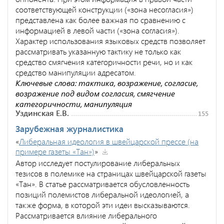
соответствующей конструкции («зона несогласия»)
представлена как более важная по сравнению с
информацией в левой части («зона согласия»).
Характер использования языковых средств позволяет
рассматривать указанную тактику не только как
средство смягчения категоричности речи, но и как
средство манипуляции адресатом.
Ключевые слова: тактика, возражение, согласие,
возражение под видом согласия, смягчение
категоричности, манипуляция
Уздинская Е.В.
155
Зарубежная журналистика
«
Либеральная идеология в швейцарской прессе (на
примере газеты «Тан»)
»
Автор исследует постулирование либеральных
тезисов в полемике на страницах швейцарской газеты
«Тан». В статье рассматривается обусловленность
позиций полемистов либеральной идеологией, а
также форма, в которой эти идеи высказываются.
Рассматривается влияние либерального