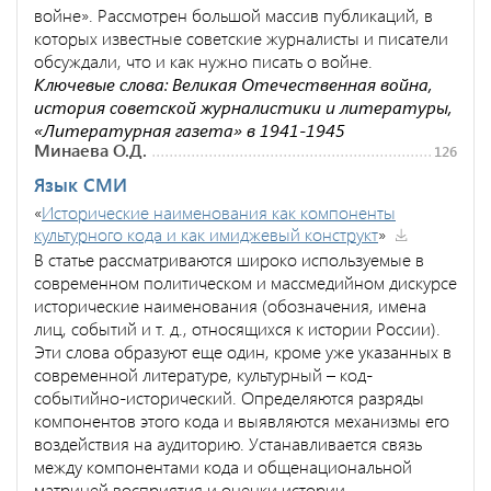
войне». Рассмотрен большой массив публикаций, в
которых известные советские журналисты и писатели
обсуждали, что и как нужно писать о войне.
Ключевые слова: Великая Отечественная война,
история советской журналистики и литературы,
«Литературная газета» в 1941-1945
Минаева О.Д.
126
Язык СМИ
«
Исторические наименования как компоненты
культурного кода и как имиджевый конструкт
»
В статье рассматриваются широко используемые в
современном политическом и массмедийном дискурсе
исторические наименования (обозначения, имена
лиц, событий и т. д., относящихся к истории России).
Эти слова образуют еще один, кроме уже указанных в
современной литературе, культурный – код-
событийно-исторический. Определяются разряды
компонентов этого кода и выявляются механизмы его
воздействия на аудиторию. Устанавливается связь
между компонентами кода и общенациональной
матрицей восприятия и оценки истории.