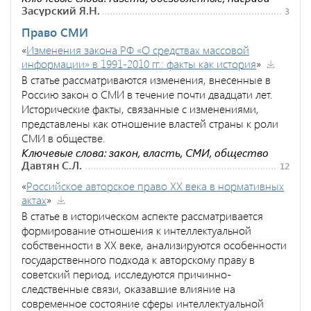
Засурский Я.Н.
3
Право СМИ
«
Изменения закона РФ «О средствах массовой
информации» в 1991-2010 гг.: факты как история
»
В статье рассматриваются изменения, внесенные в
Россию закон о СМИ в течение почти двадцати лет.
Исторические факты, связанные с изменениями,
представлены как отношение властей страны к роли
СМИ в обществе.
Ключевые слова: закон, власть, СМИ, общество
Давтян С.Л.
12
«
Российское авторское право XX века в нормативных
актах
»
В статье в историческом аспекте рассматривается
формирование отношения к интеллектуальной
собственности в ХХ веке, анализируются особенности
государственного подхода к авторскому праву в
советский период, исследуются причинно-
следственные связи, оказавшие влияние на
современное состояние сферы интеллектуальной