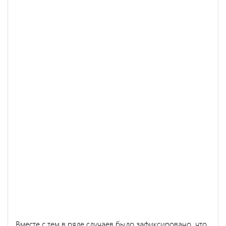
Вместе с тем в ряде случаев было зафиксировано, что