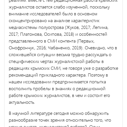
журналистов остается слабо изученной, поскольку
внимание исследователей было в основном
сконцентрировано на анализе характеристик
медиасистемы полуострова (Жуков, 2017; Лепина,
2017; Платонова, Осипова, 2018) и особенностей
представленного в СМИ контента (Первых,
Онофрончук, 2016; Чабаненко, 2019). Очевидно, что в
сложившейся ситуации весьма трудно рассуждать о
специфических чертах журналистской работы в
редакциях крымских СМИ, не говоря уже о разработке
рекомендаций прикладного характера. Поэтому в
нашем исследовании предпринимается попытка
восполнить пробелы в знаниях о редакционной
работе крымских журналистов, в чем и состоит его
актуальность.
В научной литературе сегодня можно обнаружить
разнообразие точек зрения относительно того, что
можно считать журналистской работой. Одни