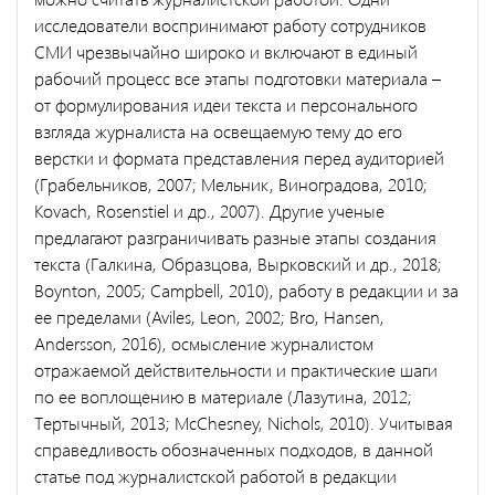
исследователи воспринимают работу сотрудников
СМИ чрезвычайно широко и включают в единый
рабочий процесс все этапы подготовки материала –
от формулирования идеи текста и персонального
взгляда журналиста на освещаемую тему до его
верстки и формата представления перед аудиторией
(Грабельников, 2007; Мельник, Виноградова, 2010;
Kovach, Rosenstiel и др., 2007). Другие ученые
предлагают разграничивать разные этапы создания
текста (Галкина, Образцова, Вырковский и др., 2018;
Boynton, 2005; Campbell, 2010), работу в редакции и за
ее пределами (Aviles, Leon, 2002; Bro, Hansen,
Andersson, 2016), осмысление журналистом
отражаемой действительности и практические шаги
по ее воплощению в материале (Лазутина, 2012;
Тертычный, 2013; McChesney, Nichols, 2010). Учитывая
справедливость обозначенных подходов, в данной
статье под журналистской работой в редакции