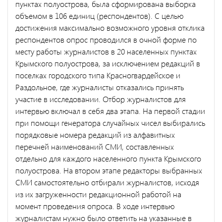
пунктах полуострова, была сформирована выборка
объемом в 106 единиц (респондентов). С целью
достижения максимально возможного уровня отклика
респондентов опрос проводился в очной форме по
месту работы журналистов в 20 населенных пунктах
Крымского полуострова, за исключением редакций в
поселках городского типа Красногвардейское и
Раздольное, где журналисты отказались принять
участие в исследовании. Отбор журналистов для
интервью включал в себя два этапа. На первой стадии
при помощи генератора случайных чисел выбирались
порядковые номера редакций из алфавитных
перечней наименований СМИ, составленных
отдельно для каждого населенного пункта Крымского
полуострова. На втором этапе редакторы выбранных
СМИ самостоятельно отбирали журналистов, исходя
из их загруженности редакционной работой на
момент проведения опроса. В ходе интервью
журналистам нужно было ответить на указанные в