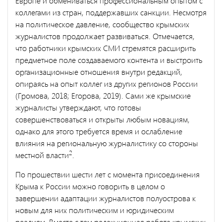
Европе и обмениваться профессиональным опытом с
коллегами из стран, поддержавших санкции. Несмотря
на политическое давление, сообщество крымских
журналистов продолжает развиваться. Отмечается,
что работники крымских СМИ стремятся расширить
предметное поле создаваемого контента и выстроить
организационные отношения внутри редакций,
опираясь на опыт коллег из других регионов России
(Громова, 2018; Егорова, 2019).
Сами же крымские
журналисты утверждают, что готовы
совершенствоваться и открыты любым новациям,
однако для этого требуется время и ослабление
влияния на региональную журналистику со стороны
2
местной власти
.
По прошествии шести лет с момента присоединения
Крыма к России можно говорить в целом о
завершении адаптации журналистов полуострова к
новым для них политическим и юридическим
реалиям. Вместе с тем редакционная работа крымских