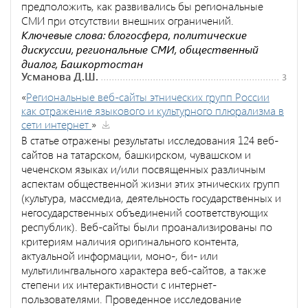
предположить, как развивались бы региональные
СМИ при отсутствии внешних ограничений.
Ключевые слова: блогосфера, политические
дискуссии, региональные СМИ, общественный
диалог, Башкортостан
Усманова Д.Ш.
3
«
Региональные веб-сайты этнических групп России
как отражение языкового и культурного плюрализма в
сети интернет
»
В статье отражены результаты исследования 124 веб-
сайтов на татарском, башкирском, чувашском и
чеченском языках и/или посвященных различным
аспектам общественной жизни этих этнических групп
(культура, массмедиа, деятельность государственных и
негосударственных объединений соответствующих
республик). Веб-сайты были проанализированы по
критериям наличия оригинального контента,
актуальной информации, моно-, би- или
мультилингвального характера веб-сайтов, а также
степени их интерактивности с интернет-
пользователями. Проведенное исследование