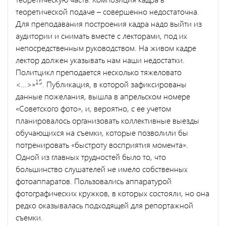
теоретической подаче – совершенно недостаточна.
Для преподавания построения кадра надо выйти из
аудитории и снимать вместе с лекторами, под их
непосредственным руководством. На живом кадре
лектор должен указывать нам наши недостатки.
Политцикл преподается несколько тяжеловато
15
<...>»
. Публикация, в которой зафиксированы
данные пожелания, вышла в апрельском номере
«Советского фото», и, вероятно, с ее учетом
планировалось организовать коллективные выезды
обучающихся на съемки, которые позволили бы
потренировать «быстроту восприятия момента».
Одной из главных трудностей было то, что
большинство слушателей не имело собственных
фотоаппаратов. Пользовались аппаратурой
фотографических кружков, в которых состояли, но она
редко оказывалась подходящей для репортажной
съемки.