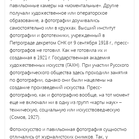
павильонные камеры на «моментальные». Другие
получали художественное или операторское
образование, а фотографии доучивались
самостоятельно или в кружках. Высший институт
фотографии и фототехники, учрежденный в
Петрограде декретом СНК от 9 сентября 1918 г., пресс-
фотографов не готовил. Как не готовила их и
созданная в 1921 г. Государственная академия
художественных искусств (ГАХН). При участии Русского
фотографического общества здесь проходили занятия
по фотографии, однако они были нацелены на
создание произведений искусства. Пресс-
фотографию, как и фотографию вообще, на тот момент
еще не включали ни в одну из групп «карты наук» –
техническую, социальную или искусствоведческую
(Сомов, 1927).
Фотоискусство и павильонная фотография сущностно
отличались от журналистских снимков. Так, у