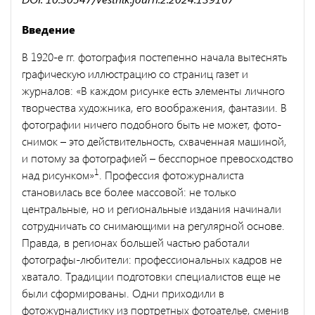
Введение
В 1920-е гг. фотография постепенно начала вытеснять
графическую иллюстрацию со страниц газет и
журналов: «В каждом рисунке есть элементы личного
творчества художника, его воображения, фантазии. В
фотографии ничего подобного быть не может, фото-
снимок – это действительность, схваченная машиной,
и потому за фотографией – бесспорное превосходство
1
над рисунком»
. Профессия фотожурналиста
становилась все более массовой: не только
центральные, но и региональные издания начинали
сотрудничать со снимающими на регулярной основе.
Правда, в регионах большей частью работали
фотографы-любители: профессиональных кадров не
хватало. Традиции подготовки специалистов еще не
были сформированы. Одни приходили в
фотожурналистику из портретных фотоателье, сменив