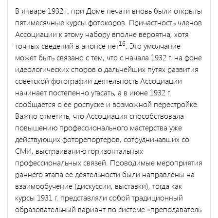
В январе 1932 г. при Доме печати вновь были открыты
пятимесячные курсы фотокоров. Причастность членов
Ассоциации к этому набору вполне вероятна, хотя
16
точных сведений в анонсе нет
. Это умолчание
может быть связано с тем, что с начала 1932 г. на фоне
идеологических споров о дальнейших путях развития
советской фотографии деятельность Ассоциации
начинает постепенно угасать, а в июне 1932 г.
сообщается о ее роспуске и возможной перестройке.
Важно отметить, что Ассоциация способствовала
повышению профессионального мастерства уже
действующих фоторепортеров, сотрудничавших со
СМИ, выстраиванию горизонтальных
профессиональных связей. Проводимые мероприятия
раннего этапа ее деятельности были направлены на
взаимообучение (дискуссии, выставки), тогда как
курсы 1931 г. представляли собой традиционный
образовательный вариант по системе «преподаватель