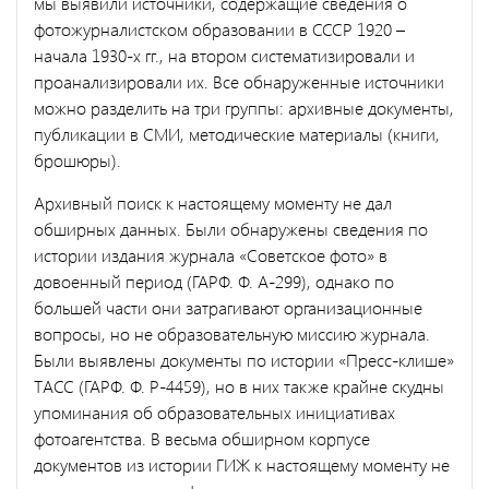
мы выявили источники, содержащие сведения о
фотожурналистском образовании в СССР 1920 –
начала 1930-х гг., на втором систематизировали и
проанализировали их. Все обнаруженные источники
можно разделить на три группы: архивные документы,
публикации в СМИ, методические материалы (книги,
брошюры).
Архивный поиск к настоящему моменту не дал
обширных данных. Были обнаружены сведения по
истории издания журнала «Советское фото» в
довоенный период (ГАРФ. Ф. А-299), однако по
большей части они затрагивают организационные
вопросы, но не образовательную миссию журнала.
Были выявлены документы по истории «Пресс-клише»
ТАСС (ГАРФ. Ф. Р-4459), но в них также крайне скудны
упоминания об образовательных инициативах
фотоагентства. В весьма обширном корпусе
документов из истории ГИЖ к настоящему моменту не