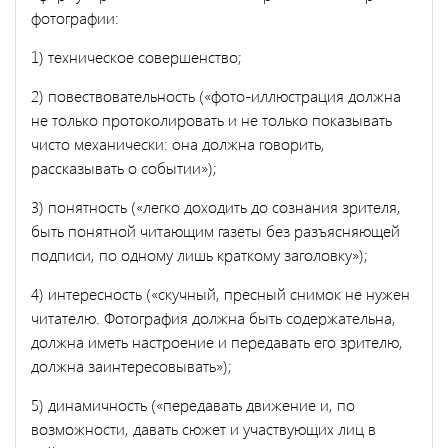
фотографии:
1) техническое совершенство;
2) повествовательность («фото-иллюстрация должна
не только протоколировать и не только показывать
чисто механически: она должна говорить,
рассказывать о событии»);
3) понятность («легко доходить до сознания зрителя,
быть понятной читающим газеты без разъясняющей
подписи, по одному лишь краткому заголовку»);
4) интересность («скучный, пресный снимок не нужен
читателю. Фотография должна быть содержательна,
должна иметь настроение и передавать его зрителю,
должна заинтересовывать»);
5) динамичность («передавать движение и, по
возможности, давать сюжет и участвующих лиц в