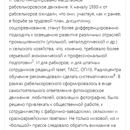
рабселькоровское движение. К началу 1930-х от
рабселькоров ожидали, что они, участвуя, как и ранее,
в борьбе за трудовой план, дисциплину,
соцсоревнование, станут более дифференцированно
подходить к освещению развития различных отраслей
промышленности (угольной, металлургической и др.)
и сельского хозяйства, что, конечно, требовало более
серьезной экономической и профессиональной
5
подготовки
. И для рабкоров, и для штатных
сотрудников редакций газет, ТАСС, ОГИЗ, Радиоцентра
6
обучение рекомендовали сделать систематическим
. В
рамках рабелькоровского сформировалось в виде
самостоятельного ответвления фотокоровское
движение: любителей, освоивших фотографию, было
решено привлекать к общественной работе, к
сотрудничеству с фабрично-заводскими, сельскими и
красноармейскими газетами. Не только низовой, но и
«большой» прессе следовало обратить внимание на