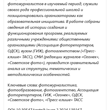
фотожурналистов в изучаемый период, служили
своего рода профессиональной школой и
позиционировались организаторами как
образовательная инициатива. В работе собраны
сведения об истории создания и
функционирования программ, реализуемых
различными учреждениями: общественными
организациями (Ассоциация фоторепортеров,
ОДСК), вузом (ГИЖ), фотоагентством («Пресс-
клише» ТАСС), СМИ (редакции журналов «Огонек»,
«Советское фото»), проводится сравнительный
анализ их структуры, тематических и
методологических особенностей.
Ключевые слова:
фотожурналистика,
фотообразование, фотоагентство, Ассоциация
фоторепортеров, ГИЖ, «Огонек», ОДСК,
«Советское фото», «Пресс-клише» ТАСС
DOI: 10.30547/vestnik.journ.2.2024.139167