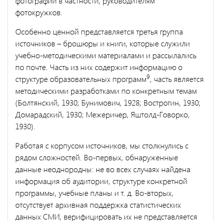
фотографии в частности, руководителям
фотокружков.
Особенно ценной представляется третья группа
источников – брошюры и книги, которые служили
учебно-методическими материалами и рассылались
по почте. Часть из них содержит информацию о
9
структуре образовательных программ
, часть является
методическими разработками по конкретным темам
(Болтянский, 1930; Бунимович, 1928; Вострогин, 1930;
Домарадский, 1930; Межеричер, Яштолд-Говорко,
1930).
Работая с корпусом источников, мы столкнулись с
рядом сложностей. Во-первых, обнаруженные
данные неоднородны: не во всех случаях найдена
информация об аудитории, структуре конкретной
программы, учебные планы и т. д. Во-вторых,
отсутствует архивная поддержка статистических
данных СМИ, верифицировать их не представляется