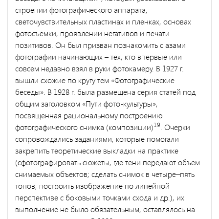
строении фотографического аппарата,
светочувствительных пластинах и пленках, основах
фотосъемки, проявлении негативов и печати
позитивов. Он был призван познакомить с азами
фотографии начинающих – тех, кто впервые или
совсем недавно взял в руки фотокамеру. В 1927 г.
вышли схожие по кругу тем «Фотографические
беседы». В 1928 г. была размещена серия статей под
общим заголовком «Пути фото-культуры»,
посвященная рациональному построению
19
фотографического снимка (композиции)
. Очерки
сопровождались заданиями, которые помогали
закрепить теоретические выкладки на практике
(сфотографировать сюжеты, где тени передают объем
снимаемых объектов; сделать снимок в четыре–пять
тонов; построить изображение по линейной
перспективе с боковыми точками схода и др.), их
выполнение не было обязательным, оставлялось на