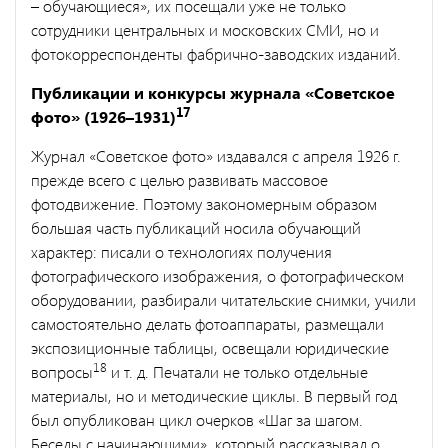
– обучающиеся», их посещали уже не только
сотрудники центральных и московских СМИ, но и
фотокорреспонденты фабрично-заводских изданий.
Публикации и конкурсы журнала «Советское
17
фото» (1926–1931)
Журнал «Советское фото» издавался с апреля 1926 г.
прежде всего с целью развивать массовое
фотодвижение. Поэтому закономерным образом
большая часть публикаций носила обучающий
характер: писали о технологиях получения
фотографического изображения, о фотографическом
оборудовании, разбирали читательские снимки, учили
самостоятельно делать фотоаппараты, размещали
экспозиционные таблицы, освещали юридические
18
вопросы
и т. д. Печатали не только отдельные
материалы, но и методические циклы. В первый год
был опубликован цикл очерков «Шаг за шагом.
Беседы с начинающими», который рассказывал о