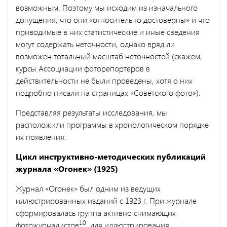
возможным. Поэтому мы исходим из изначального
допущения, что они «относительно достоверны» и что
приводимые в них статистические и иные сведения
могут содержать неточности, однако вряд ли
возможен тотальный масштаб неточностей (скажем,
курсы Ассоциации фоторепортеров в
действительности не были проведены, хотя о них
подробно писали на страницах «Советского фото»).
Представляя результаты исследования, мы
расположили программы в хронологическом порядке
их появления.
Цикл инструктивно-методических публикаций
журнала «Огонек» (1925)
Журнал «Огонек» был одним из ведущих
иллюстрированных изданий с 1923 г. При журнале
сформировалась группа активно снимающих
10
фотожурналистов
, для иллюстрирования