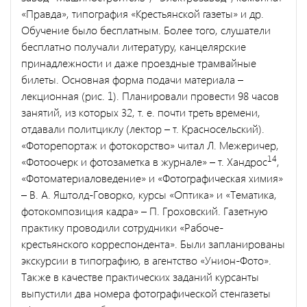
«Правда», типография «Крестьянской газеты» и др.
Обучение было бесплатным. Более того, слушатели
бесплатно получали литературу, канцелярские
принадлежности и даже проездные трамвайные
билеты. Основная форма подачи материала –
лекционная (рис. 1). Планировали провести 98 часов
занятий, из которых 32, т. е. почти треть времени,
отдавали политциклу (лектор – т. Красносельский).
«Фоторепортаж и фотокорство» читал Л. Межеричер,
14
«Фотоочерк и фотозаметка в журнале» – т. Хандрос
,
«Фотоматериаловедение» и «Фотографическая химия»
– В. А. Яштолд-Говорко, курсы «Оптика» и «Тематика,
фотокомпозиция кадра» – П. Гроховский. Газетную
практику проводили сотрудники «Рабоче-
крестьянского корреспондента». Были запланированы
экскурсии в типографию, в агентство «Унион-Фото».
Также в качестве практических заданий курсанты
выпустили два номера фотографической стенгазеты