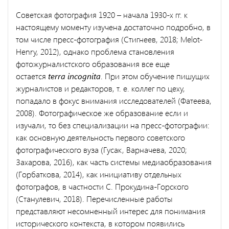
Советская фотография 1920 – начала 1930-х гг. к
настоящему моменту изучена достаточно подробно, в
том числе пресс-фотография (Стигнеев, 2018; Melot-
Henry, 2012), однако проблема становления
фотожурналистского образования все еще
остается
terra incognita
. При этом обучение пишущих
журналистов и редакторов, т. е. коллег по цеху,
попадало в фокус внимания исследователей (Фатеева,
2008). Фотографическое же образование если и
изучали, то без специализации на пресс-фотографии:
как основную деятельность первого советского
фотографического вуза (Гусак, Варначева, 2020;
Захарова, 2016), как часть системы медиаобразования
(Горбаткова, 2014), как инициативу отдельных
фотографов, в частности С. Прокудина-Горского
(Станулевич, 2018). Перечисленные работы
представляют несомненный интерес для понимания
исторического контекста, в котором появились