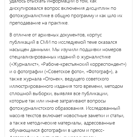
удалось отыскать информации о том, как
дискутировался вопрос включения дисциплин по
фотожурналистике в общую программу и как шло их
преподавание на практике.
В отличие от архивных документов, корпус
публикаций в СМИ по исследуемой теме оказался
насыщен данными. Мы изучили подшивки номеров
специализированных изданий о журналистике
(«Журналист», «Рабоче-крестьянский корреспондент»)
и о фотографии («Советское фото», «Фотограф»), а
также журнала «Огонек», ведущего советского
иллюстрированного издания того времени, методом
сплошной выборки, выявляя все публикации,
которые так или иначе затрагивают вопросы
фотожурналистского образования. Исследованный
массив текстов включает новостные заметки и статьи,
а также методические материалы, адресованные
обучающимся фотографии в целом и пресс-