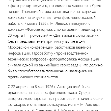
к фото-репортажу» и одновременно членство в Доме
печати. Традицией стало зачитывание на встречах
докладов «на актуальные темы фото-репортажной
работы». 7 марта 1926 г. М. Левидов выступил с
докладом «Фоторепортаж с точки зрения редактора»,
20 марта П. Гроховский – «Динамика в фотографии».
Семь представителей приняли участие в 1-й
Московской конференции работников газетной
информации. Проработку «производственно-
технических вопросов» фоторепортажа Ассоциация
считала одной из важнейших своих задач, что должно
было способствовать повышению квалификации
практикующих специалистов.
С 22 апреля по 3 мая 1926 г. Ассоциацией была
организована выставка фоторепортажа. Среди
авторов экспонированных работ были и начинающие
фотокоры, и опытные фотожурналисты – М. Альперт,
Л. Леонидов, В. Савельев, А. Шайхет и др. Еще одна