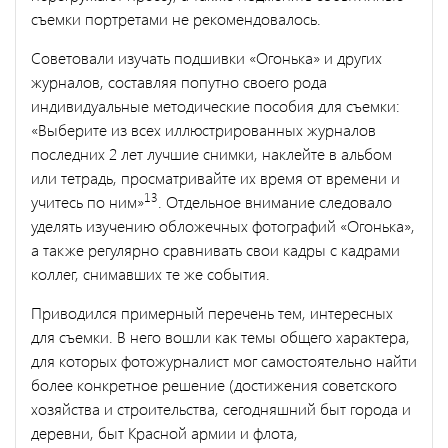
съемки портретами не рекомендовалось.
Советовали изучать подшивки «Огонька» и других
журналов, составляя попутно своего рода
индивидуальные методические пособия для съемки:
«Выберите из всех иллюстрированных журналов
последних 2 лет лучшие снимки, наклейте в альбом
или тетрадь, просматривайте их время от времени и
13
учитесь по ним»
. Отдельное внимание следовало
уделять изучению обложечных фотографий «Огонька»,
а также регулярно сравнивать свои кадры с кадрами
коллег, снимавших те же события.
Приводился примерный перечень тем, интересных
для съемки. В него вошли как темы общего характера,
для которых фотожурналист мог самостоятельно найти
более конкретное решение (достижения советского
хозяйства и строительства, сегодняшний быт города и
деревни, быт Красной армии и флота,