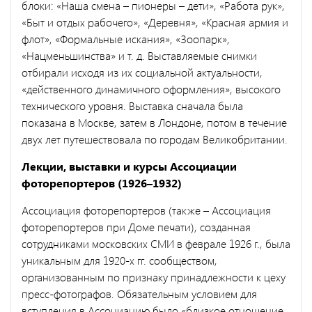
блоки: «Наша смена – пионеры – дети», «Работа рук»,
«Быт и отдых рабочего», «Деревня», «Красная армия и
флот», «Формальные искания», «Зоопарк»,
«Нацменьшинства» и т. д. Выставляемые снимки
отбирали исходя из их социальной актуальности,
«действенного динамичного оформления», высокого
технического уровня. Выставка сначала была
показана в Москве, затем в Лондоне, потом в течение
двух лет путешествовала по городам Великобритании.
Лекции, выставки и курсы Ассоциации
фоторепортеров (1926–1932)
Ассоциация фоторепортеров (также – Ассоциация
фоторепортеров при Доме печати), созданная
сотрудниками московских СМИ в феврале 1926 г., была
уникальным для 1920-х гг. сообществом,
организованным по признаку принадлежности к цеху
пресс-фотографов. Обязательным условием для
вступления в Ассоциацию было «близкое отношение