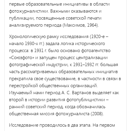
первые образовательные инициативы в области
фотожурналистики. Важными оказываются и
публикации, посвященные советской печати
анализируемого периода (Максимов, 1964).
Хронологическую рамку исследования (1920-е –
начало 1930-х гг.) задала логика исторического
процесса: в 1931 г. было основано фотоагентство
«Союзфото» и запущен процесс централизации
фотографической индустрии, к 1931–1932 гг. большая
часть рассматриваемых образовательных инициатив
прекратила свое существование, в частности в связи в
перестройкой общественных организаций.
Изучаемый нами период А. С. Вартанов выделяет как
второй в истории развития фотопублицистики –
ранний советский период, когда обозначилась
общественная миссия фотожурналиста (2008).
Исследование проводилось в два этапа. На первом