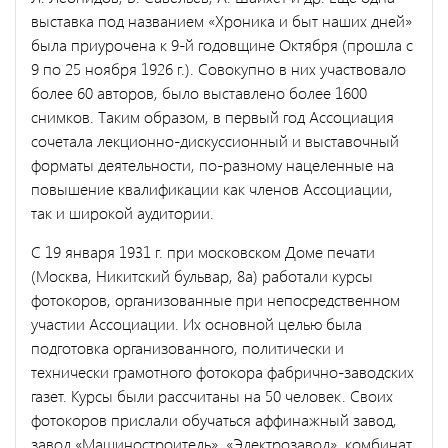
выставка под названием «Хроника и быт наших дней»
была приурочена к 9-й годовщине Октября (прошла с
9 по 25 ноября 1926 г.). Совокупно в них участвовало
более 60 авторов, было выставлено более 1600
снимков. Таким образом, в первый год Ассоциация
сочетала лекционно-дискуссионный и выставочный
форматы деятельности, по-разному нацеленные на
повышение квалификации как членов Ассоциации,
так и широкой аудитории.
С 19 января 1931 г. при московском Доме печати
(Москва, Никитский бульвар, 8а) работали курсы
фотокоров, организованные при непосредственном
участии Ассоциации. Их основной целью была
подготовка организованного, политически и
технически грамотного фотокора фабрично-заводских
газет. Курсы были рассчитаны на 50 человек. Своих
фотокоров прислали обучаться аффинажный завод,
завод «Машиностроитель», «Электрозавод», комбинат