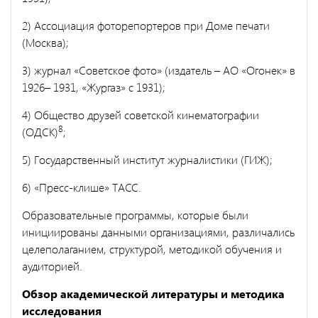
2) Ассоциация фоторепортеров при Доме печати
(Москва);
3) журнал «Советское фото» (издатель – АО «Огонек» в
1926– 1931, «Жургаз» с 1931);
4) Общество друзей советской кинематографии
8
(ОДСК)
;
5) Государственный институт журналистики (ГИЖ);
6) «Пресс-клише» ТАСС.
Образовательные программы, которые были
инициированы данными организациями, различались
целеполаганием, структурой, методикой обучения и
аудиторией.
Обзор академической литературы и методика
исследования