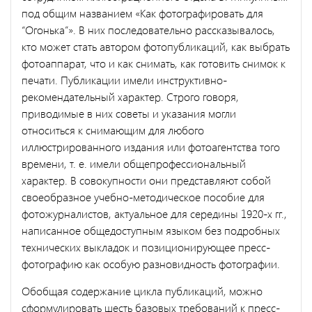
под общим названием «Как фотографировать для
“Огонька”». В них последовательно рассказывалось,
кто может стать автором фотопубликаций, как выбрать
фотоаппарат, что и как снимать, как готовить снимок к
печати. Публикации имели инструктивно-
рекомендательный характер. Строго говоря,
приводимые в них советы и указания могли
относиться к снимающим для любого
иллюстрированного издания или фотоагентства того
времени, т. е. имели общепрофессиональный
характер. В совокупности они представляют собой
своеобразное учебно-методическое пособие для
фотожурналистов, актуальное для середины 1920-х гг.,
написанное общедоступным языком без подробных
технических выкладок и позиционирующее пресс-
фотографию как особую разновидность фотографии.
Обобщая содержание цикла публикаций, можно
сформулировать шесть базовых требований к пресс-