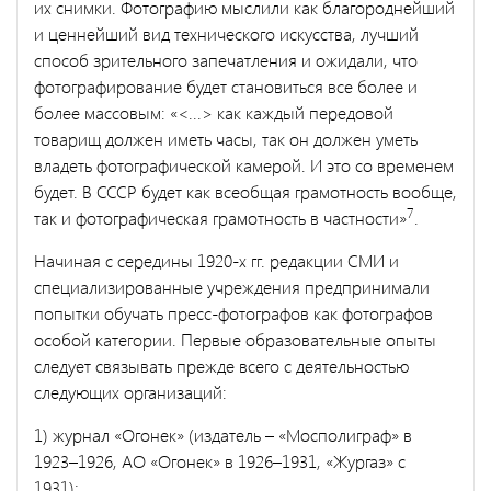
их снимки. Фотографию мыслили как благороднейший
и ценнейший вид технического искусства, лучший
способ зрительного запечатления и ожидали, что
фотографирование будет становиться все более и
более массовым: «<...> как каждый передовой
товарищ должен иметь часы, так он должен уметь
владеть фотографической камерой. И это со временем
будет. В СССР будет как всеобщая грамотность вообще,
7
так и фотографическая грамотность в частности»
.
Начиная с середины 1920-х гг. редакции СМИ и
специализированные учреждения предпринимали
попытки обучать пресс-фотографов как фотографов
особой категории. Первые образовательные опыты
следует связывать прежде всего с деятельностью
следующих организаций:
1) журнал «Огонек» (издатель – «Мосполиграф» в
1923–1926, АО «Огонек» в 1926–1931, «Жургаз» с
1931);