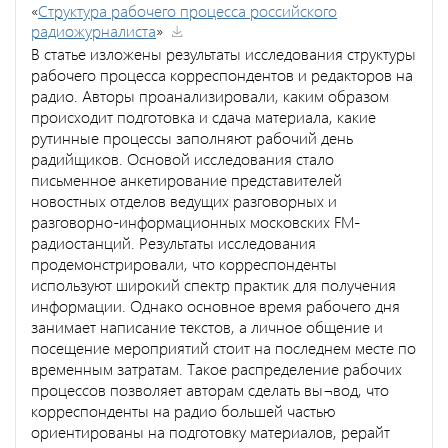
«
Структура рабочего процесса российского
радиожурналиста
»
В статье изложены результаты исследования структуры
рабочего процесса корреспондентов и редакторов на
радио. Авторы проанализировали, каким образом
происходит подготовка и сдача материала, какие
рутинные процессы заполняют рабочий день
радийщиков. Основой исследования стало
письменное анкетирование представителей
новостных отделов ведущих разговорных и
разговорно-информационных московских FM-
радиостанций. Результаты исследования
продемонстрировали, что корреспонденты
используют широкий спектр практик для получения
информации. Однако основное время рабочего дня
занимает написание текстов, а личное общение и
посещение мероприятий стоит на последнем месте по
временным затратам. Такое распределение рабочих
процессов позволяет авторам сделать вы¬вод, что
корреспонденты на радио большей частью
ориентированы на подготовку материалов, рерайт