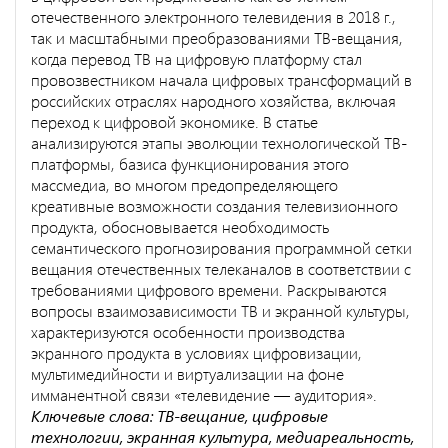
отечественного электронного телевидения в 2018 г.,
так и масштабными преобразованиями ТВ-вещания,
когда перевод ТВ на цифровую платформу стал
провозвестником начала цифровых трансформаций в
российских отраслях народного хозяйства, включая
переход к цифровой экономике. В статье
анализируются этапы эволюции технологической ТВ-
платформы, базиса функционирования этого
массмедиа, во многом предопределяющего
креативные возможности создания телевизионного
продукта, обосновывается необходимость
семантического прогнозирования программной сетки
вещания отечественных телеканалов в соответствии с
требованиями цифрового времени. Раскрываются
вопросы взаимозависимости ТВ и экранной культуры,
характеризуются особенности производства
экранного продукта в условиях цифровизации,
мультимедийности и виртуализации на фоне
имманентной связи «телевидение — аудитория».
Ключевые слова: ТВ-вещание, цифровые
технологии, экранная культура, медиареальность,