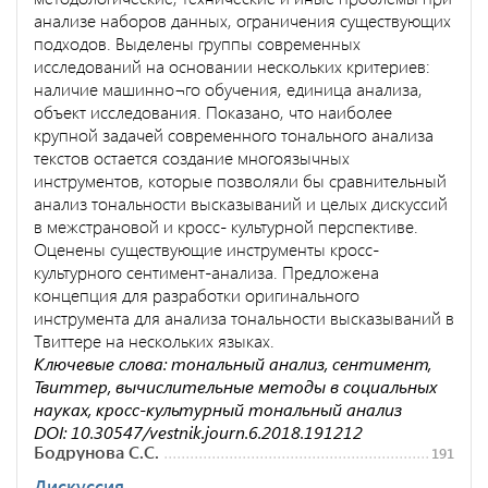
анализе наборов данных, ограничения существующих
подходов. Выделены группы современных
исследований на основании нескольких критериев:
наличие машинно¬го обучения, единица анализа,
объект исследования. Показано, что наиболее
крупной задачей современного тонального анализа
текстов остается создание многоязычных
инструментов, которые позволяли бы сравнительный
анализ тональности высказываний и целых дискуссий
в межстрановой и кросс- культурной перспективе.
Оценены существующие инструменты кросс-
культурного сентимент-анализа. Предложена
концепция для разработки оригинального
инструмента для анализа тональности высказываний в
Твиттере на нескольких языках.
Ключевые слова: тональный анализ, сентимент,
Твиттер, вычислительные методы в социальных
науках, кросс-культурный тональный анализ
DOI: 10.30547/vestnik.journ.6.2018.191212
Бодрунова С.С.
191
Дискуссия