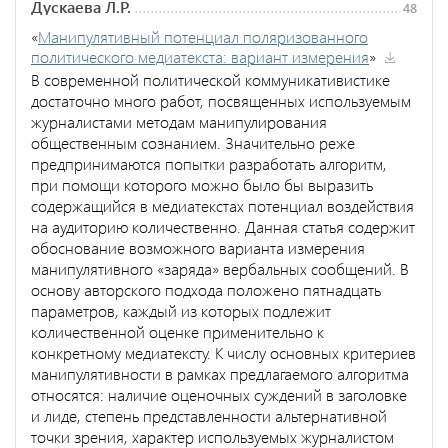
Дускаева Л.Р.
48
«
Манипулятивный потенциал поляризованного
политического медиатекста: вариант измерения
»
В современной политической коммуникативистике
достаточно много работ, посвященных используемым
журналистами методам манипулирования
общественным сознанием. Значительно реже
предпринимаются попытки разработать алгоритм,
при помощи которого можно было бы выразить
содержащийся в медиатекстах потенциал воздействия
на аудиторию количественно. Данная статья содержит
обоснование возможного варианта измерения
манипулятивного «заряда» вербальных сообщений. В
основу авторского подхода положено пятнадцать
параметров, каждый из которых подлежит
количественной оценке применительно к
конкретному медиатексту. К числу основных критериев
манипулятивности в рамках предлагаемого алгоритма
относятся: наличие оценочных суждений в заголовке
и лиде, степень представленности альтернативной
точки зрения, характер используемых журналистом