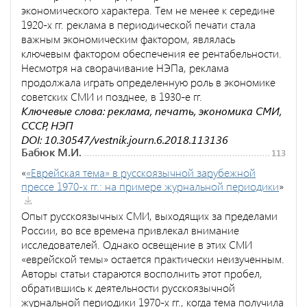
экономического характера. Тем не менее к середине
1920-х гг. реклама в периодической печати стала
важным экономическим фактором, являлась
ключевым фактором обеспечения ее рентабельности.
Несмотря на сворачивание НЭПа, реклама
продолжала играть определенную роль в экономике
советских СМИ и позднее, в 1930-е гг.
Ключевые слова: реклама, печать, экономика СМИ,
СССР, НЭП
DOI: 10.30547/vestnik.journ.6.2018.113136
Бабюк М.И.
113
«
«Еврейская тема» в русскоязычной зарубежной
прессе 1970-х гг.: на примере журнальной периодики
»
Опыт русскоязычных СМИ, выходящих за пределами
России, во все времена привлекал внимание
исследователей. Однако освещение в этих СМИ
«еврейской темы» остается практически неизученным.
Авторы статьи стараются восполнить этот пробел,
обратившись к деятельности русскоязычной
журнальной периодики 1970-х гг., когда тема получила