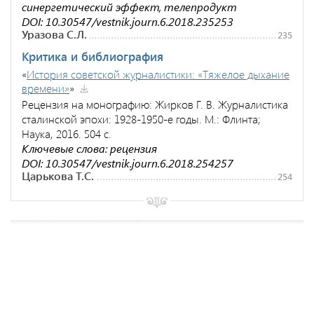
синергетический эффект, телепродукт
DOI: 10.30547/vestnik.journ.6.2018.235253
Уразова С.Л.
235
Критика и библиография
«
История советской журналистики: «Тяжелое дыхание
времени»
»
Рецензия на монографию: Жирков Г. В. Журналистика
сталинской эпохи: 1928-1950-е годы. М.: Флинта;
Наука, 2016. 504 с.
Ключевые слова: рецензия
DOI: 10.30547/vestnik.journ.6.2018.254257
Царькова Т.С.
254