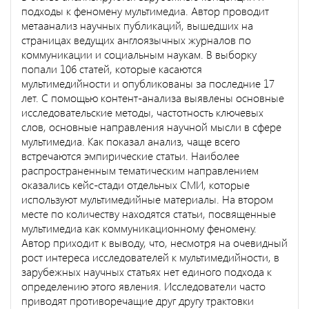
подходы к феномену мультимедиа. Автор проводит
метаанализ научных публикаций, вышедших на
страницах ведущих англоязычных журналов по
коммуникации и социальным наукам. В выборку
попали 106 статей, которые касаются
мультимедийности и опубликованы за последние 17
лет. С помощью контент-анализа выявлены основные
исследовательские методы, частотность ключевых
слов, основные направления научной мысли в сфере
мультимедиа. Как показал анализ, чаще всего
встречаются эмпирические статьи. Наиболее
распространенным тематическим направлением
оказались кейс-стади отдельных СМИ, которые
используют мультимедийные материалы. На втором
месте по количеству находятся статьи, посвященные
мультимедиа как коммуникационному феномену.
Автор приходит к выводу, что, несмотря на очевидный
рост интереса исследователей к мультимедийности, в
зарубежных научных статьях нет единого подхода к
определению этого явления. Исследователи часто
приводят противоречащие друг другу трактовки