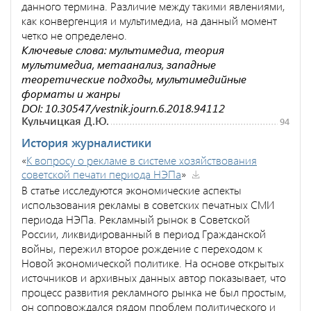
данного термина. Различие между такими явлениями,
как конвергенция и мультимедиа, на данный момент
четко не определено.
Ключевые слова: мультимедиа, теория
мультимедиа, метаанализ, западные
теоретические подходы, мультимедийные
форматы и жанры
DOI: 10.30547/vestnik.journ.6.2018.94112
Кульчицкая Д.Ю.
94
История журналистики
«
К вопросу о рекламе в системе хозяйствования
советской печати периода НЭПа
»
В статье исследуются экономические аспекты
использования рекламы в советских печатных СМИ
периода НЭПа. Рекламный рынок в Советской
России, ликвидированный в период Гражданской
войны, пережил второе рождение с переходом к
Новой экономической политике. На основе открытых
источников и архивных данных автор показывает, что
процесс развития рекламного рынка не был простым,
он сопровождался рядом проблем политического и