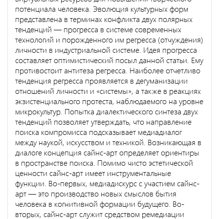
потенциала человека. Эволюция культурных форм
представлена в терминах конфликта двух полярных
тенденций — прогресса в системе современных
технологий и порожденного им регресса (отчуждения)
личности в индустриальной системе. Идея прогресса
составляет оптимистический посыл данной статьи. Ему
противостоит антитеза регресса. Наиболее отчетливо
тенденция регресса проявляется в дегуманизации
отношений личности и «системы», а также в реакциях
экзистенциального протеста, наблюдаемого на уровне
микрокультур. Попытка диалектического синтеза двух
тенденций позволяет утверждать, что направление
поиска компромисса подсказывает медиадиалог
между наукой, искусством и техникой. Возникающая в
диалоге концепция сайнс-арт определяет ориентиры
в пространстве поиска. Помимо чисто эстетической
ценности сайнс-арт имеет инструментальные
функции. Во-первых, медиадискурс с участием сайнс-
арт — это производство новых смыслов бытия
человека в когнитивной формации будущего. Во-
вторых, сайнс-арт служит средством ремедиации