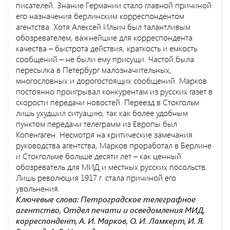
писателей. Знание Германии стало главной причиной
его назначения берлинским корреспондентом
агентства. Хотя Алексей Ильич был талантливым
обозревателем, важнейшие для корреспондента
качества – быстрота действия, краткость и емкость
сообщений – не были ему присущи. Частой была
пересылка в Петербург малозначительных,
многословных и дорогостоящих сообщений. Марков
постоянно проигрывал конкурентам из русских газет в
скорости передачи новостей. Переезд в Стокгольм
лишь ухудшил ситуацию, так как более удобным
пунктом передачи телеграмм из Европы был
Копенгаген. Несмотря на критические замечания
руководства агентства, Марков проработал в Берлине
и Стокгольме больше десяти лет – как ценный
обозреватель для МИД и местных русских посольств.
Лишь революция 1917 г. стала причиной его
увольнения.
Ключевые слова: Петроградское телеграфное
агентство, Отдел печати и осведомления МИД,
корреспондент, А. И. Марков, О. И. Ламкерт, И. Я.