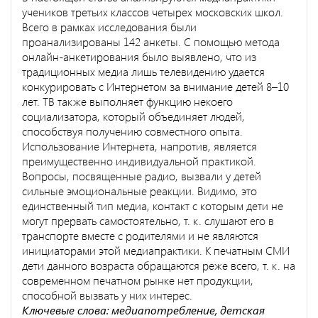
учеников третьих классов четырех московских школ.
Всего в рамках исследования были
проанализированы 142 анкеты. С помощью метода
онлайн-анкетирования было выявлено, что из
традиционных медиа лишь телевидению удается
конкурировать с Интернетом за внимание детей 8–10
лет. ТВ также выполняет функцию некоего
социализатора, который объединяет людей,
способствуя получению совместного опыта.
Использование Интернета, напротив, является
преимущественно индивидуальной практикой.
Вопросы, посвященные радио, вызвали у детей
сильные эмоциональные реакции. Видимо, это
единственный тип медиа, контакт с которым дети не
могут прервать самостоятельно, т. к. слушают его в
транспорте вместе с родителями и не являются
инициаторами этой медиапрактики. К печатным СМИ
дети данного возраста обращаются реже всего, т. к. на
современном печатном рынке нет продукции,
способной вызвать у них интерес.
Ключевые слова: медиапотребление, детская