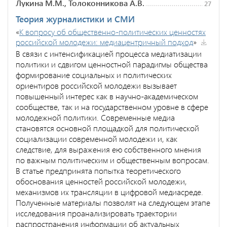
Лукина М.М., Толоконникова А.В.
27
Теория журналистики и СМИ
«
К вопросу об общественно-политических ценностях
российской молодежи: медиацентричный подход
»
В связи с интенсификацией процесса медиатизации
политики и сдвигом ценностной парадигмы общества
формирование социальных и политических
ориентиров российской молодежи вызывает
повышенный интерес как в научно-академическом
сообществе, так и на государственном уровне в сфере
молодежной политики. Современные медиа
становятся основной площадкой для политической
социализации современной молодежи и, как
следствие, для выражения ею собственного мнения
по важным политическим и общественным вопросам.
В статье предпринята попытка теоретического
обоснования ценностей российской молодежи,
механизмов их трансляции в цифровой медиасреде.
Полученные материалы позволят на следующем этапе
исследования проанализировать траектории
распространения информации об актуальных