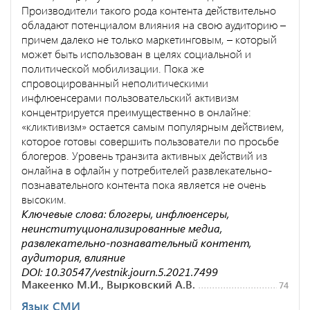
Производители такого рода контента действительно
обладают потенциалом влияния на свою аудиторию –
причем далеко не только маркетинговым, – который
может быть использован в целях социальной и
политической мобилизации. Пока же
спровоцированный неполитическими
инфлюенсерами пользовательский активизм
концентрируется преимущественно в онлайне:
«кликтивизм» остается самым популярным действием,
которое готовы совершить пользователи по просьбе
блогеров. Уровень транзита активных действий из
онлайна в офлайн у потребителей развлекательно-
познавательного контента пока является не очень
высоким.
Ключевые слова: блогеры, инфлюенсеры,
неинституционализированные медиа,
развлекательно-познавательный контент,
аудитория, влияние
DOI: 10.30547/vestnik.journ.5.2021.7499
Макеенко М.И., Вырковский А.В.
74
Язык СМИ