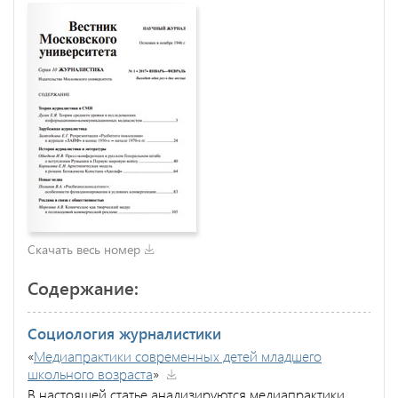
Скачать весь номер
Содержание:
Социология журналистики
«
Медиапрактики современных детей младшего
школьного возраста
»
В настоящей статье анализируются медиапрактики