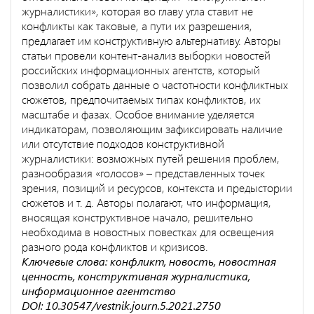
журналистики», которая во главу угла ставит не
конфликты как таковые, а пути их разрешения,
предлагает им конструктивную альтернативу. Авторы
статьи провели контент-анализ выборки новостей
российских информационных агентств, который
позволил собрать данные о частотности конфликтных
сюжетов, предпочитаемых типах конфликтов, их
масштабе и фазах. Особое внимание уделяется
индикаторам, позволяющим зафиксировать наличие
или отсутствие подходов конструктивной
журналистики: возможных путей решения проблем,
разнообразия «голосов» – представленных точек
зрения, позиций и ресурсов, контекста и предыстории
сюжетов и т. д. Авторы полагают, что информация,
вносящая конструктивное начало, решительно
необходима в новостных повестках для освещения
разного рода конфликтов и кризисов.
Ключевые слова: конфликт, новость, новостная
ценность, конструктивная журналистика,
информационное агентство
DOI: 10.30547/vestnik.journ.5.2021.2750