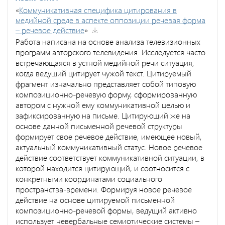
«
Коммуникативная специфика цитирования в
медийной среде в аспекте оппозиции речевая форма
– речевое действие
»
Работа написана на основе анализа телевизионных
программ авторского телевидения. Исследуется часто
встречающаяся в устной медийной речи ситуация,
когда ведущий цитирует чужой текст. Цитируемый
фрагмент изначально представляет собой типовую
композиционно-речевую форму, сформированную
автором с нужной ему коммуникативной целью и
зафиксированную на письме. Цитирующий же на
основе данной письменной речевой структуры
формирует свое речевое действие, имеющее новый,
актуальный коммуникативный статус. Новое речевое
действие соответствует коммуникативной ситуации, в
которой находится цитирующий, и соотносится с
конкретными координатами социального
пространства-времени. Формируя новое речевое
действие на основе цитируемой письменной
композиционно-речевой формы, ведущий активно
использует невербальные семиотические системы –