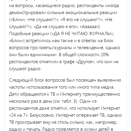
на вопросы, касающиеся радио, респонденты иногда
демонстрировали сильные эмоциональные реакции
(«Блин»; «Не слушаю!!!»; «Я его не слушаю!!!»; «Не
слушаю!!!»; «Да не слушаю я его»; «Аааааа»).
Подобные реакции («ДА Я НЕ ЧИТАЮ ЖУРНАЛЫ»;
«Блин») встретились нам также и в ответах на блок
вопросов про газеты/журналы и телевидение, однако
они были единичными. В общей сложности 20%
респондентов отметили в графе «Другое», что они не
слушают радио.
Следующий блок вопросов был посвящен выявлению
частоты использования того или иного типа медиа.
Дети обращаются к ТВ и Интернету преимущественно
несколько раз в день (см. табл. 3). Один из
респондентов даже отметил, что использует Интернет
«24 на 7». Безусловно, Интернет опережает ТВ, однако
ТВ проигрывает ему не столь сильно, как, например,
радио и печать. Радио появляется в жизни детей в