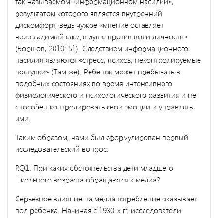
так называемом «информационном насилии»,
результатом которого является внутренний
дискомфорт, ведь чужое «мнение оставляет
неизгладимый след в душе против воли личности»
(Борщов, 2010: 51). Следствием информационного
насилия являются «стресс, психоз, неконтролируемые
поступки» (Там же). Ребенок может пребывать в
подобных состояниях во время интенсивного
физиологического и психологического развития и не
способен контролировать свои эмоции и управлять
ими.
Таким образом, нами был сформулирован первый
исследовательский вопрос:
RQ1: При каких обстоятельства дети младшего
школьного возраста обращаются к медиа?
Серьезное влияние на медиапотребление оказывает
пол ребенка. Начиная с 1930-х гг. исследователи