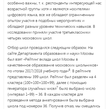
особенно важны, т. к. респонденты интересующей нас
возрастной группы хотя и являются носителями
цифрового языка, все же обладают ограниченным
опытом участия в подобных мероприятиях и
обладают разным уровнем технических навыков. В
исследовании приняли участие третьеклассники
четырех московских школ.
Отбор школ проводился следующим образом. На
сайте Департамента образования и науки Москвы
был взят «Рейтинг вклада школ Москвы в
качественное образование московских школьников»
6
по итогам 2017/2018 учебного года»
. В рейтинге
представлены 399 школ. Рейтинг был разделен на 4
кластера (100+100+100+99), далее с помощью
7
генератора случайных чисел
было выбрано число
(интервал 1–99) – 36. В каждом кластере для
проведения метода анкетирования была выбрана
школа под номером 36. Получив отказ, мы смещались