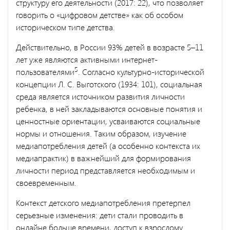
структуру его деятельности (2017: 22), что позволяет
говорить о «цифровом детстве» как об особом
историческом типе детства.
Действительно, в России 93% детей в возрасте 5–11
лет уже являются активными интернет-
5
пользователями
. Согласно культурно-исторической
концепции Л. С. Выготского (1934: 101), социальная
среда является источником развития личности
ребенка, в ней закладываются основные понятия и
ценностные ориентации, усваиваются социальные
нормы и отношения. Таким образом, изучение
медиапотребления детей (а особенно контекста их
медиапрактик) в важнейший для формирования
личности период представляется необходимым и
своевременным.
Контекст детского медиапотребления претерпел
серьезные изменения: дети стали проводить в
онлайне больше времени, доступ к взрослому