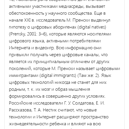
активными участниками медиасреды, вызывает
обеспокоенность у научного сообщества. Еще в
начале XXI в. исследователь М. Пренски выдвинул
гипотезу о цифровых аборигенах (digital natives)
(Prensky, 2001: 3–6), которые являются носителями
цифрового языка, активными потребителями
Интернета и видеоигр. Всю информацию они
привыкли получать через цифровые каналы, что
является их принципиальным отличием от других
поколений, которые М. Пренски называет цифровыми
иммигрантами (digital immigrants) (Там же: 2). Язык
цифровых технологий никогда не станет для них
родным, т. к. их мозг и образ мышления
формировались в совершенно других условиях.
Российские исследователи Г. У. Солдатова, Е. И.
Рассказова, Т. А. Нестик считают, что новые
технологии и Интернет расширяют пространство
жизнедеятельности ребенка и влияют на всю