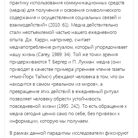
практику использования коммуникационных средств
(медиа) для получения и освоения символического
содержания и осуществления социальных связей и
взаимодействий» (2010: 61). Медиа действительно
стали неотъемлемой частью нашего ежедневного
опыта. Дж. Кэрри, например, считает
медиапотребление ритуалом, который упорядочивает
нашу жизнь (Carey, 1989: 34). Той же точки зрения
придерживаются Т. Бергер и П. Лукман: медиа (они
приводят в качестве примера утреннее чтение газеты
«Нью-Йорк Таймс») убеждают человека в том, что он
находится в самом «реальном из миров», а
превращение этих действий в ежедневный ритуал
позволяет человеку обрести устойчивость
повседневной жизни (1995: 242). То есть обращение к
медиа сегодня ценно само по себе, без привязки к
информации, которую мы получаем.
В рамках данной парадигмы исследователи фиксируют