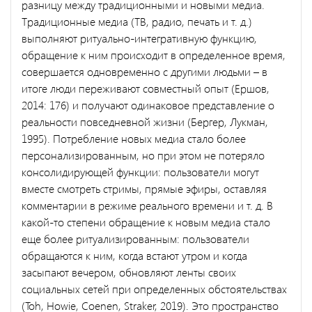
разницу между традиционными и новыми медиа.
Традиционные медиа (ТВ, радио, печать и т. д.)
выполняют ритуально-интегративную функцию,
обращение к ним происходит в определенное время,
совершается одновременно с другими людьми – в
итоге люди переживают совместный опыт (Ершов,
2014: 176) и получают одинаковое представление о
реальности повседневной жизни (Бергер, Лукман,
1995). Потребление новых медиа стало более
персонализированным, но при этом не потеряло
консолидирующей функции: пользователи могут
вместе смотреть стримы, прямые эфиры, оставляя
комментарии в режиме реального времени и т. д. В
какой-то степени обращение к новым медиа стало
еще более ритуализированным: пользователи
обращаются к ним, когда встают утром и когда
засыпают вечером, обновляют ленты своих
социальных сетей при определенных обстоятельствах
(Toh, Howie, Coenen, Straker, 2019). Это пространство