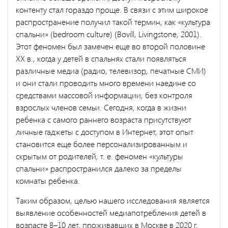
контенту стал гораздо проще. В связи с этим широкое
распространение получил такой термин, как «культура
спальни» (bedroom culture) (Bovill, Livingstone, 2001).
Этот феномен был замечен еще во второй половине
XX в., когда у детей в спальнях стали появляться
различные медиа (радио, телевизор, печатные СМИ)
и они стали проводить много времени наедине со
средствами массовой информации, без контроля
взрослых членов семьи. Сегодня, когда в жизни
ребенка с самого раннего возраста присутствуют
личные гаджеты с доступом в Интернет, этот опыт
становится еще более персонализированным и
скрытым от родителей, т. е. феномен «культуры
спальни» распространился далеко за пределы
комнаты ребенка.
Таким образом, целью нашего исследования является
выявление особенностей медиапотребления детей в
возрасте 8–10 лет, проживавших в Москве в 2020 г.