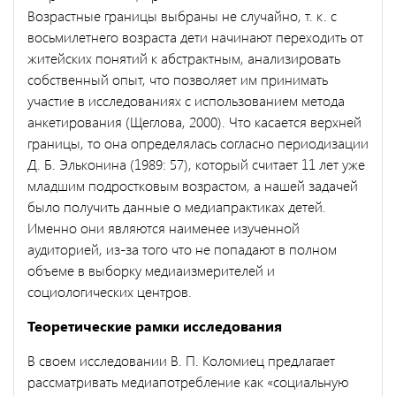
Возрастные границы выбраны не случайно, т. к. с
восьмилетнего возраста дети начинают переходить от
житейских понятий к абстрактным, анализировать
собственный опыт, что позволяет им принимать
участие в исследованиях с использованием метода
анкетирования (Щеглова, 2000). Что касается верхней
границы, то она определялась согласно периодизации
Д. Б. Эльконина (1989: 57), который считает 11 лет уже
младшим подростковым возрастом, а нашей задачей
было получить данные о медиапрактиках детей.
Именно они являются наименее изученной
аудиторией, из-за того что не попадают в полном
объеме в выборку медиаизмерителей и
социологических центров.
Теоретические рамки исследования
В своем исследовании В. П. Коломиец предлагает
рассматривать медиапотребление как «социальную