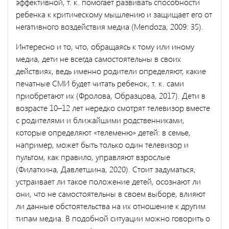
эффективной, т. к. помогает развивать способности
ребенка к критическому мышлению и защищает его от
негативного воздействия медиа (Mendoza, 2009: 35).
Интересно и то, что, обращаясь к тому или иному
медиа, дети не всегда самостоятельны в своих
действиях, ведь именно родители определяют, какие
печатные СМИ будет читать ребенок, т. к. сами
приобретают их (Фролова, Образцова, 2017). Дети в
возрасте 10–12 лет нередко смотрят телевизор вместе
с родителями и ближайшими родственниками,
которые определяют «телеменю» детей: в семье,
например, может быть только один телевизор и
пультом, как правило, управляют взрослые
(Филаткина, Давлетшина, 2020). Стоит задуматься,
устраивает ли такое положение детей, осознают ли
они, что не самостоятельны в своем выборе, влияют
ли данные обстоятельства на их отношение к другим
типам медиа. В подобной ситуации можно говорить о