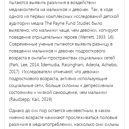
пытаются выявить различия в воздействии
медиаконтента на мальчиков и девочек. Так, в ходе
одного из первых комплексных исследований детской
аудитории медиа The Payne Fund Studies было
выявлено, что мальчики чаще, чем девочки, копируют
поведение отрицательных героев (Werrett, 1933: 16).
Современные ученые пытаются выявить разницу в
поведении мальчиков и девочек подросткового
возраста в онлайн-пространствах социальных сетей
(Park, Lee, 2014; Idemudia, Raisinghani, Adeola, Achebo,
2017). Исследователи отмечают, что девочки
подросткового возраста, активно использующие
социальные сети, больше склонны к депрессивным
состояниям и низкой самооценке, чем мальчики
(Raudsepp, Kais, 2019).
Однако до сих пор остается неизвестным, в каком
именно возрасте начинают прослеживаться половые
различия в медиапотреблении, насколько они сильны