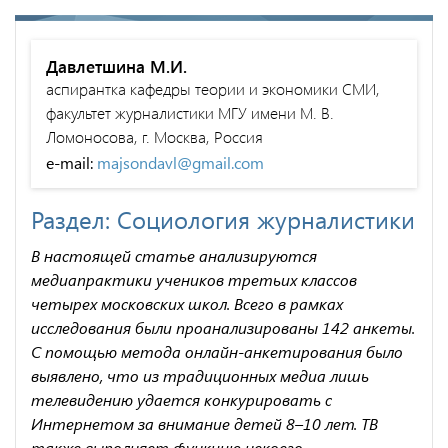
Давлетшина М.И.
аспирантка кафедры теории и экономики СМИ,
факультет журналистики МГУ имени М. В.
Ломоносова, г. Москва, Россия
e-mail:
majsondavl@gmail.com
Раздел: Социология журналистики
В настоящей статье анализируются
медиапрактики учеников третьих классов
четырех московских школ. Всего в рамках
исследования были проанализированы 142 анкеты.
С помощью метода онлайн-анкетирования было
выявлено, что из традиционных медиа лишь
телевидению удается конкурировать с
Интернетом за внимание детей 8–10 лет. ТВ
также выполняет функцию некоего