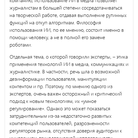
компанию, использование ИИ в медиа позволяет
журналистам в большей степени сосредотачиваться
на творческой работе, отдавая выполнение рутинных
функций на откуп алгоритмам. Философия
использования ИИ, по ее мнению, состоит именно в
помощи человеку, а не в полной его замене
роботами.
Отдельная тема, о которой говорили эксперты, – этика
применения технологий ИИ в медиа, коммуникациях и
журналистике. В частности, речь шла о возможной
дезинформации пользователя, манипуляции
контентом и пр. Поэтому, по мнению одного из
экспертов, очень важен осторожный и критический
подход к новым технологиям, их «умное
регулирование». Однако это может показаться
затруднительным из-за недостаточно развитых
компетенций пользователей, разрозненности
регуляторов рынка, отсутствия доверия аудитории к
инновациям, технологической непрозрачности,