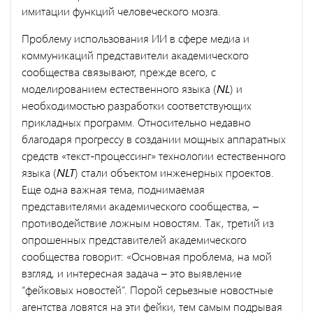
имитации функций человеческого мозга.
Проблему использования ИИ в сфере медиа и
коммуникаций представители академического
сообщества связывают, прежде всего, с
моделированием естественного языка (
NL
) и
необходимостью разработки соответствующих
прикладных программ. Относительно недавно
благодаря прогрессу в создании мощных аппаратных
средств «текст-процессинг» технологии естественного
языка (
NLT
) стали объектом инженерных проектов.
Еще одна важная тема, поднимаемая
представителями академического сообщества, –
противодействие ложным новостям. Так, третий из
опрошенных представителей академического
сообщества говорит: «Основная проблема, на мой
взгляд, и интересная задача – это выявление
“фейковых новостей”. Порой серьезные новостные
агентства ловятся на эти фейки, тем самым подрывая