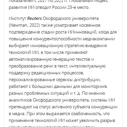
показателей с 2017 по 2021 гг. Глобальный индекс
развития ИИ отводит России 23-е место.
Институт
Reuters
Оксфордского университета
(Newman, 2022) также усматривает косвенное
подтверждение стадии роста ИИинноваций, когда для
повышения конкурентоспособности медиакомпании
выбирают инновационную стратегию внедрения
технологий ИИ, в том числе применяют
автоматизированную генерацию текстов и
преобразование речи в текст, интеллектуальную
поддержку редакционных процессов,
персонализированные сервисы дистрибуции,
работают с большими данными для мониторинга
разных проблемных ситуаций и т. д. По мнению
аналитиков Оксфордского университета, системы ИИ
претендуют на статус активного субъекта конкуренции
в медиа. При этом выражается озабоченность, что
применение технологий ИИ может увеличить разрыв
между крупными медиакомпаниями и теми