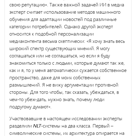
свою репутацию». Также важной задачей ИИ в медиа
эксперт считает использование методов машинного
обучения для адаптации новостей под различные
категории потребителей. Однако другой эксперт
относится к подобной персонализации
медиаконтента весьма скептически: «Я хочу знать весь
широкий спектр существующих мнений. Я могу
соглашаться или не соглашаться, но если я буду
знакомиться только с людьми, которые думают так же,
как и я, то у меня автоматически сужается собственное
пространство, даже для моих собственных
размышлений. Я не вижу аргументации противной
стороны. Для того чтобы, так сказать, убеждаться, в
чем-то убеж-дать, нужно знать, почему люди
подругому думают».
Участвовавшие в настоящем исследовании эксперты
разделили
NLT
-системы на два класса. Первый –
символические системы, их архитектура опирается на