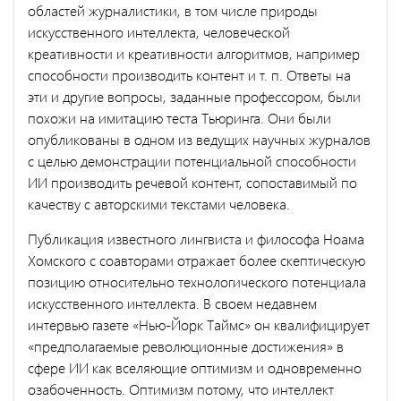
областей журналистики, в том числе природы
искусственного интеллекта, человеческой
креативности и креативности алгоритмов, например
способности производить контент и т. п. Ответы на
эти и другие вопросы, заданные профессором, были
похожи на имитацию теста Тьюринга. Они были
опубликованы в одном из ведущих научных журналов
с целью демонстрации потенциальной способности
ИИ производить речевой контент, сопоставимый по
качеству с авторскими текстами человека.
Публикация известного лингвиста и философа Ноама
Хомского с соавторами отражает более скептическую
позицию относительно технологического потенциала
искусственного интеллекта. В своем недавнем
интервью газете «Нью-Йорк Таймс» он квалифицирует
«предполагаемые революционные достижения» в
сфере ИИ как вселяющие оптимизм и одновременно
озабоченность. Оптимизм потому, что интеллект