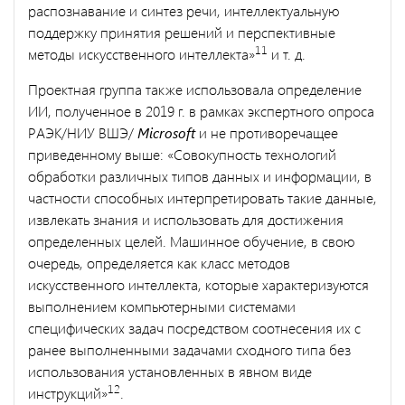
распознавание и синтез речи, интеллектуальную
поддержку принятия решений и перспективные
11
методы искусственного интеллекта»
и т. д.
Проектная группа также использовала определение
ИИ, полученное в 2019 г. в рамках экспертного опроса
РАЭК/НИУ ВШЭ/
Microsoft
и не противоречащее
приведенному выше: «Cовокупность технологий
обработки различных типов данных и информации, в
частности способных интерпретировать такие данные,
извлекать знания и использовать для достижения
определенных целей. Машинное обучение, в свою
очередь, определяется как класс методов
искусственного интеллекта, которые характеризуются
выполнением компьютерными системами
специфических задач посредством соотнесения их с
ранее выполненными задачами сходного типа без
использования установленных в явном виде
12
инструкций»
.