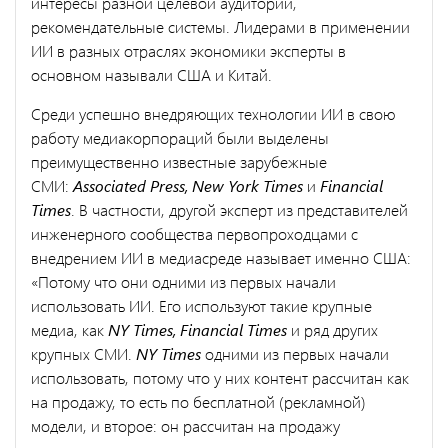
интересы разной целевой аудитории,
рекомендательные системы. Лидерами в применении
ИИ в разных отраслях экономики эксперты в
основном называли США и Китай.
Среди успешно внедряющих технологии ИИ в свою
работу медиакорпораций были выделены
преимущественно известные зарубежные
СМИ:
Associated Press, New York Times
и
Financial
Times
. В частности, другой эксперт из представителей
инженерного сообщества первопроходцами с
внедрением ИИ в медиасреде называет именно США:
«Потому что они одними из первых начали
использовать ИИ. Его используют такие крупные
медиа, как
NY Times, Financial Times
и ряд других
крупных СМИ.
NY Times
одними из первых начали
использовать, потому что у них контент рассчитан как
на продажу, то есть по бесплатной (рекламной)
модели, и второе: он рассчитан на продажу