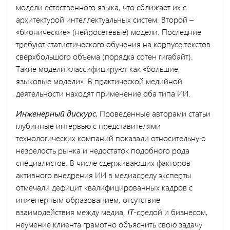
модели естественного языка, что сближает их с
архитектурой интеллектуальных систем. Второй –
«бионические» (нейросетевые) модели. Последние
требуют статистического обучения на корпусе текстов
сверхбольшого объема (порядка сотен гигабайт).
Такие модели классифицируют как «большие
языковые модели». В практической медийной
деятельности находят применение оба типа ИИ.
Инженерный дискурс.
Проведенные авторами статьи
глубинные интервью с представителями
технологических компаний показали относительную
незрелость рынка и недостаток подобного рода
специалистов. В числе сдерживающих факторов
активного внедрения ИИ в медиасреду эксперты
отмечали дефицит квалифицированных кадров с
инженерным образованием, отсутствие
взаимодействия между медиа,
IT
-средой и бизнесом,
неумение клиента грамотно объяснить свою задачу