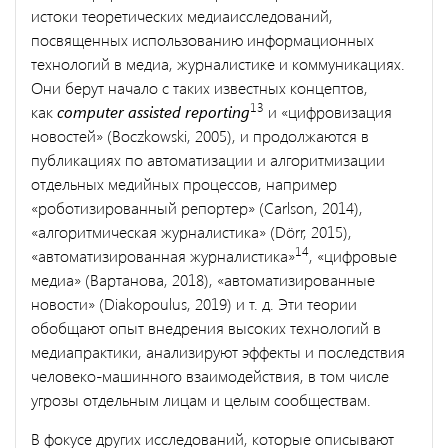
истоки теоретических медиаисследований,
посвященных использованию информационных
технологий в медиа, журналистике и коммуникациях.
Они берут начало с таких известных концептов,
13
как
computer assisted reporting
и «цифровизация
новостей» (Boczkowski, 2005), и продолжаются в
публикациях по автоматизации и алгоритмизации
отдельных медийных процессов, например
«роботизированный репортер» (Carlson, 2014),
«алгоритмическая журналистика» (Dörr, 2015),
14
«автоматизированная журналистика»
, «цифровые
медиа» (Вартанова, 2018), «автоматизированные
новости» (Diakopoulus, 2019) и т. д. Эти теории
обобщают опыт внедрения высоких технологий в
медиапрактики, анализируют эффекты и последствия
человеко-машинного взаимодействия, в том числе
угрозы отдельным лицам и целым сообществам.
В фокусе других исследований, которые описывают