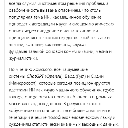
всегда служил инструментом решения проблем, а
озабоченность вызвана опасением, что столь
популярная тема ИИ, как машинное обучение,
приведет к деградации науки и смещению этических
оценок через внедрение в наши технологии
принципиально ложных представлений о языке и
знании, которые, как известно, служат
фундаментальной основой коммуникации, медиа и
журналистики.
По мнению Хомского, все нашумевшие
системы
ChatGPT
(
OpenAI
), Бард (Гугл) и Сидни
(Майкрософт), которые сегодня позиционируются
адептами ИИ как «чудо машинного обучения», грубо
говоря, опираются на поиск шаблонов в огромных
массивах входных данных. В результате такого
«обучения» они становятся все более опытными в
генерации внешне подобных человеческому языку и
суждениям статистически значимых выходных данных.