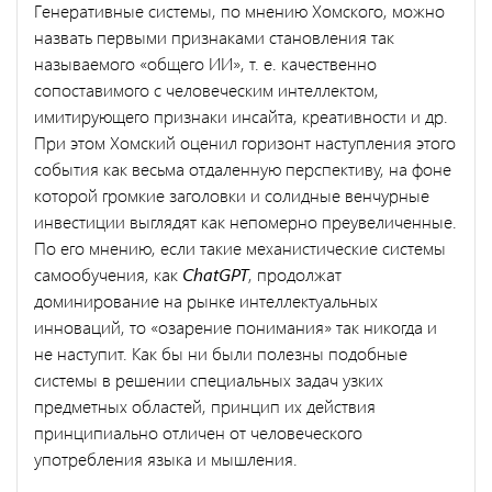
Генеративные системы, по мнению Хомского, можно
назвать первыми признаками становления так
называемого «общего ИИ», т. е. качественно
сопоставимого с человеческим интеллектом,
имитирующего признаки инсайта, креативности и др.
При этом Хомский оценил горизонт наступления этого
события как весьма отдаленную перспективу, на фоне
которой громкие заголовки и солидные венчурные
инвестиции выглядят как непомерно преувеличенные.
По его мнению, если такие механистические системы
самообучения, как
ChatGPT
, продолжат
доминирование на рынке интеллектуальных
инноваций, то «озарение понимания» так никогда и
не наступит. Как бы ни были полезны подобные
системы в решении специальных задач узких
предметных областей, принцип их действия
принципиально отличен от человеческого
употребления языка и мышления.