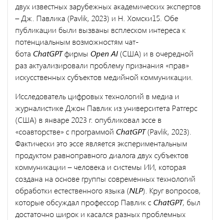
двух известных зарубежных академических экспертов
– Дж. Павлика (Pavlik, 2023) и Н. Хомски15. Обе
публикации были вызваны всплеском интереса к
потенциальным возможностям чат-
бота
ChatGPT
фирмы
Open AI
(США) и в очередной
раз актуализировали проблему признания «прав»
искусственных субъектов медийной коммуникации.
Исследователь цифровых технологий в медиа и
журналистике Джон Павлик из университета Ратгерс
(США) в январе 2023 г. опубликовал эссе в
«соавторстве» с программой
ChatGPT
(Pavlik, 2023).
Фактически это эссе является экспериментальным
продуктом равноправного диалога двух субъектов
коммуникации – человека и системы ИИ, которая
создана на основе группы современных технологий
обработки естественного языка (
NLP
). Круг вопросов,
которые обсуждал профессор Павлик с
ChatGPT
, был
достаточно широк и касался разных проблемных