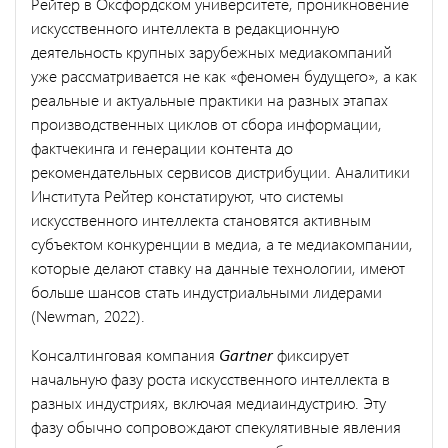
Рейтер в Оксфордском университете, проникновение
искусственного интеллекта в редакционную
деятельность крупных зарубежных медиакомпаний
уже рассматривается не как «феномен будущего», а как
реальные и актуальные практики на разных этапах
производственных циклов от сбора информации,
фактчекинга и генерации контента до
рекомендательных сервисов дистрибуции. Аналитики
Института Рейтер констатируют, что системы
искусственного интеллекта становятся активным
субъектом конкуренции в медиа, а те медиакомпании,
которые делают ставку на данные технологии, имеют
больше шансов стать индустриальными лидерами
(Newman, 2022).
Консалтинговая компания
Gartner
фиксирует
начальную фазу роста искусственного интеллекта в
разных индустриях, включая медиаиндустрию. Эту
фазу обычно сопровождают спекулятивные явления