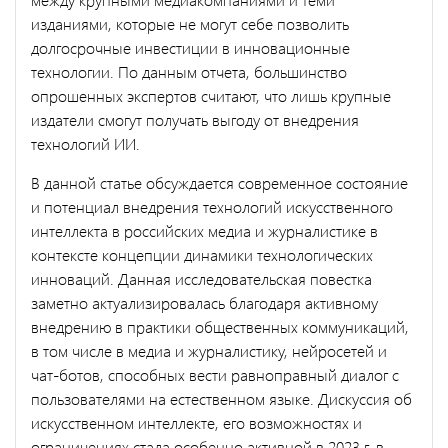
изданиями, которые не могут себе позволить
долгосрочные инвестиции в инновационные
технологии. По данным отчета, большинство
опрошенных экспертов считают, что лишь крупные
издатели смогут получать выгоду от внедрения
технологий ИИ.
В данной статье обсуждается современное состояние
и потенциал внедрения технологий искусственного
интеллекта в российских медиа и журналистике в
контексте концепции динамики технологических
инноваций. Данная исследовательская повестка
заметно актуализировалась благодаря активному
внедрению в практики общественных коммуникаций,
в том числе в медиа и журналистику, нейросетей и
чат-ботов, способных вести равноправный диалог с
пользователями на естественном языке. Дискуссия об
искусственном интеллекте, его возможностях и
ограничениях стала особенно активной в 2023 г. в