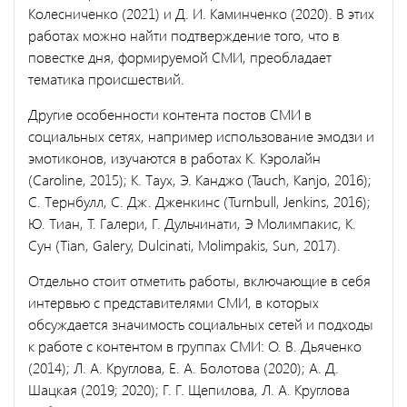
Колесниченко (2021) и Д. И. Каминченко (2020). В этих
работах можно найти подтверждение того, что в
повестке дня, формируемой СМИ, преобладает
тематика происшествий.
Другие особенности контента постов СМИ в
социальных сетях, например использование эмодзи и
эмотиконов, изучаются в работах К. Кэролайн
(Caroline, 2015); К. Таух, Э. Канджо (Tauch, Kanjo, 2016);
С. Тернбулл, С. Дж. Дженкинс (Turnbull, Jenkins, 2016);
Ю. Тиан, Т. Галери, Г. Дульчинати, Э Молимпакис, К.
Сун (Tian, Galery, Dulcinati, Molimpakis, Sun, 2017).
Отдельно стоит отметить работы, включающие в себя
интервью с представителями СМИ, в которых
обсуждается значимость социальных сетей и подходы
к работе с контентом в группах СМИ: О. В. Дьяченко
(2014); Л. А. Круглова, Е. А. Болотова (2020); А. Д.
Шацкая (2019; 2020); Г. Г. Щепилова, Л. А. Круглова