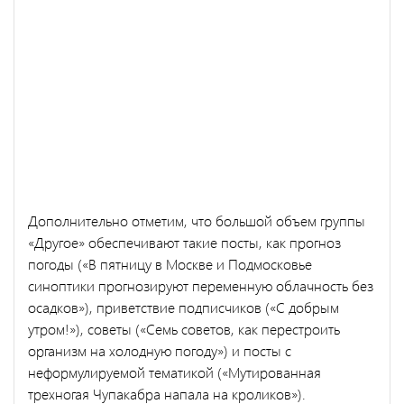
Дополнительно отметим, что большой объем группы
«Другое» обеспечивают такие посты, как прогноз
погоды («В пятницу в Москве и Подмосковье
синоптики прогнозируют переменную облачность без
осадков»), приветствие подписчиков («С добрым
утром!»), советы («Семь советов, как перестроить
организм на холодную погоду») и посты с
неформулируемой тематикой («Мутированная
трехногая Чупакабра напала на кроликов»).