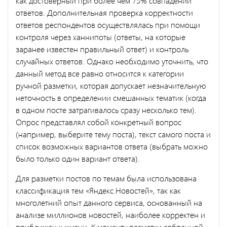
как достоверный при более чем 75% совпадений
ответов. Дополнительная проверка корректности
ответов респондентов осуществлялась при помощи
контроля через ханнипоты (ответы, на которые
заранее известен правильный ответ) и контроль
случайных ответов. Однако необходимо уточнить, что
данный метод все равно относится к категории
ручной разметки, которая допускает незначительную
неточность в определении смешанных тематик (когда
в одном посте затрагивалось сразу несколько тем).
Опрос представлял собой конкретный вопрос
(например, выберите тему поста), текст самого поста и
список возможных вариантов ответа (выбрать можно
было только один вариант ответа).
Для разметки постов по темам была использована
классификация тем «Яндекс.Новостей», так как
многолетний опыт данного сервиса, основанный на
анализе миллионов новостей, наиболее корректен и
приближен к жизни. К моменту разметки собранной