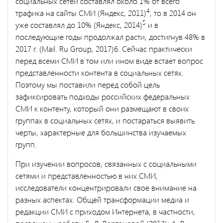
социальных сетей составлял около 1% от всего
4
трафика на сайты СМИ (Яндекс, 2011)
, то в 2014 он
5
уже составлял до 10% (Яндекс, 2014)
и в
последующие годы продолжал расти, достигнув 48% в
2017 г. (Mail. Ru Group, 2017)6. Сейчас практически
перед всеми СМИ в том или ином виде встает вопрос
представленности контента в социальных сетях.
Поэтому мы поставили перед собой цель
зафиксировать подходы российских федеральных
СМИ к контенту, который они размещают в своих
группах в социальных сетях, и постараться выявить
черты, характерные для большинства изучаемых
групп.
При изучении вопросов, связанных с социальными
сетями и представленностью в них СМИ,
исследователи концентрировали свое внимание на
разных аспектах. Общей трансформации медиа и
редакции СМИ с приходом Интернета, в частности,