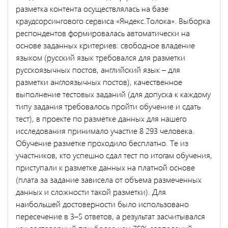
разметка контента осуществлялась на базе
краудсорсингового сервиса «Яндекс.Толока». Выборка
респондентов формировалась автоматически на
основе заданных критериев: свободное владение
языком (русский язык требовался для разметки
русскоязычных постов, английский язык – для
разметки англоязычных постов), качественное
выполнение тестовых заданий (для допуска к каждому
типу задания требовалось пройти обучение и сдать
тест), в проекте по разметке данных для нашего
исследования принимало участие 8 293 человека.
Обучение разметке проходило бесплатно. Те из
участников, кто успешно сдал тест по итогам обучения,
приступали к разметке данных на платной основе
(плата за задание зависела от объема размеченных
данных и сложности такой разметки). Для
наибольшей достоверности было использовано
пересечение в 3–5 ответов, а результат засчитывался