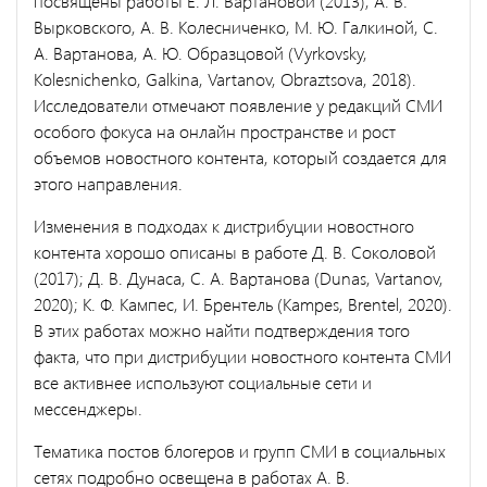
посвящены работы Е. Л. Вартановой (2013); А. В.
Вырковского, А. В. Колесниченко, М. Ю. Галкиной, С.
А. Вартанова, А. Ю. Образцовой (Vyrkovsky,
Kolesnichenko, Galkina, Vartanov, Obraztsova, 2018).
Исследователи отмечают появление у редакций СМИ
особого фокуса на онлайн пространстве и рост
объемов новостного контента, который создается для
этого направления.
Изменения в подходах к дистрибуции новостного
контента хорошо описаны в работе Д. В. Соколовой
(2017); Д. В. Дунаса, С. А. Вартанова (Dunas, Vartanov,
2020); К. Ф. Кампес, И. Брентель (Kampes, Brentel, 2020).
В этих работах можно найти подтверждения того
факта, что при дистрибуции новостного контента СМИ
все активнее используют социальные сети и
мессенджеры.
Тематика постов блогеров и групп СМИ в социальных
сетях подробно освещена в работах А. В.