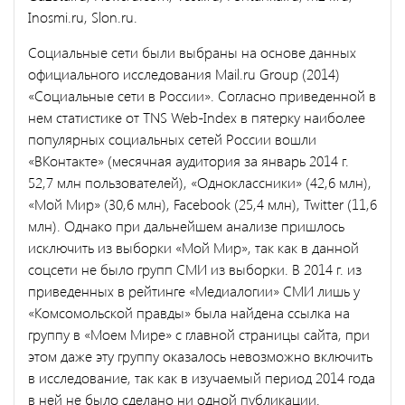
Inosmi.ru, Slon.ru.
Социальные сети были выбраны на основе данных
официального исследования Mail.ru Group (2014)
«Социальные сети в России». Согласно приведенной в
нем статистике от TNS Web-Index в пятерку наиболее
популярных социальных сетей России вошли
«ВКонтакте» (месячная аудитория за январь 2014 г.
52,7 млн пользователей), «Одноклассники» (42,6 млн),
«Мой Мир» (30,6 млн), Facebook (25,4 млн), Twitter (11,6
млн). Однако при дальнейшем анализе пришлось
исключить из выборки «Мой Мир», так как в данной
соцсети не было групп СМИ из выборки. В 2014 г. из
приведенных в рейтинге «Медиалогии» СМИ лишь у
«Комсомольской правды» была найдена ссылка на
группу в «Моем Мире» с главной страницы сайта, при
этом даже эту группу оказалось невозможно включить
в исследование, так как в изучаемый период 2014 года
в ней не было сделано ни одной публикации.