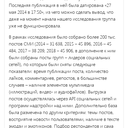
Последняя публикация в ней была датирована «27
мая 2014 в 17:50», из чего можно сделать вывод, что
даже на момент начала нашего исследования группа
уже не функционировала.
В рамках исследования было собрано более 200 тыс.
постов СМИ (2014 – 31 638, 2015 – 45 896, 2016 – 45
484, 2017 – 38 209, 2018 – 45 906, в дополнение к ним
были собраны посты групп – лидеров социальных
сетей), по которым были сняты следующие
показатели: время публикации поста, количество
лайков, комментариев, репостов, в большинстве
случаев – наличие элементов мультимедиа
(иллюстраций, видео- и аудиофайлов). Выгрузка
постов осуществлялась через API социальных сетей и
программ надстройки над ними. Дополнительно база
была размечена по другим критериям: темы постов,
восприятие новости пользователями, наличие в тексте
эмодзи и эмотиконов. Подбор респондентов и сама