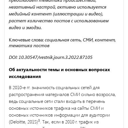
негативный настрой, активно используется
медийный контент (иллюстрации и видео),
растет количество постов с использованием
видео и эмодзи.
Ключевые слова:
социальная сеть, СМИ, контент,
тематика постов
DOI: 10.30547/vestnik.journ.3.2022.87105
Об актуальности темы и основных вопросах
исследования
В 2010-е гг. значимость социальных сетей для
распространения материалов СМИ сильно возросла,
ведь социальные сети стали входить в перечень
основных источников трафика на сайты СМИ и
основных источников информации для аудитории
3
(Deloitte, 2015)
. Так, если в 2010 г. трафик из