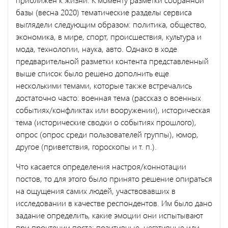
базы (весна 2020) тематические разделы сервиса
выглядели следующим образом: политика, общество,
экономика, в мире, спорт, происшествия, культура и
мода, технологии, наука, авто. Однако в ходе
предварительной разметки контента представленный
выше список было решено дополнить еще
несколькими темами, которые также встречались
достаточно часто: военная тема (рассказ о военных
событиях/конфликтах или вооружении), историческая
тема (исторические сводки о событиях прошлого),
опрос (опрос среди пользователей группы), юмор,
другое (приветствия, гороскопы и т. п.).
Что касается определения настроя/коннотации
постов, то для этого было принято решение опираться
на ощущения самих людей, участвовавших в
исследовании в качестве респондентов. Им было дано
задание определить, какие эмоции они испытывают
при прочтении поста: позитивные, негативные или