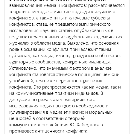
взаимовлияния медиа и конфликтов: рассматриваются
теоретико-методологические подходы к изучению
конфликтов, а также типы и ключевые субъекты
конфликтов, ставшие предметом эмпирического
исследования научных статей, опубликованных в
ведущих отечественных и зарубежных академических
журналах в области медиа. Выявлено, что основная
роль в эскалации конфликта принадлежит таким
субъектам, как медиа, власть, гражданское общество,
аудиторные сообщества, конкретные индивиды.
Установлено, что значимым фактором в анализе
конфликта становятся этические принципы: чем они
устойчивей, тем ниже вероятность развития
конфликта. Это распространяется как на медиа, так и
на коммуникативные практики индивидов. В
дискуссии по результатам эмпирического
исследования поднят вопрос о необходимости
культивирования в медиа этических и моральных
ценностей в соответствии с теорией
коммуникативного действия Ю. Хабермаса в
противовес антиценности конфликта.