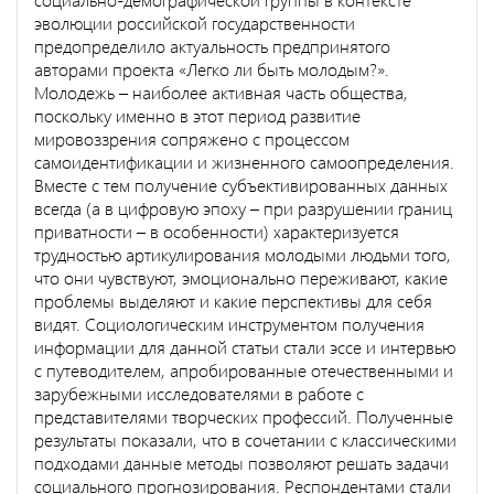
эволюции российской государственности
предопределило актуальность предпринятого
авторами проекта «Легко ли быть молодым?».
Молодежь – наиболее активная часть общества,
поскольку именно в этот период развитие
мировоззрения сопряжено с процессом
самоидентификации и жизненного самоопределения.
Вместе с тем получение субъективированных данных
всегда (а в цифровую эпоху – при разрушении границ
приватности – в особенности) характеризуется
трудностью артикулирования молодыми людьми того,
что они чувствуют, эмоционально переживают, какие
проблемы выделяют и какие перспективы для себя
видят. Социологическим инструментом получения
информации для данной статьи стали эссе и интервью
с путеводителем, апробированные отечественными и
зарубежными исследователями в работе с
представителями творческих профессий. Полученные
результаты показали, что в сочетании с классическими
подходами данные методы позволяют решать задачи
социального прогнозирования. Респондентами стали