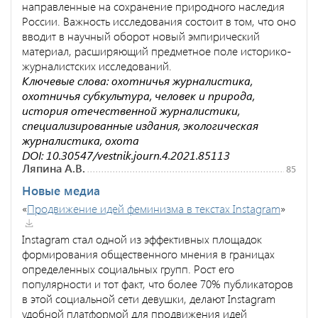
направленные на сохранение природного наследия
России. Важность исследования состоит в том, что оно
вводит в научный оборот новый эмпирический
материал, расширяющий предметное поле историко-
журналистских исследований.
Ключевые слова: охотничья журналистика,
охотничья субкультура, человек и природа,
история отечественной журналистики,
специализированные издания, экологическая
журналистика, охота
DOI: 10.30547/vestnik.journ.4.2021.85113
Ляпина А.В.
85
Новые медиа
«
Продвижение идей феминизма в текстах Instagram
»
Instagram стал одной из эффективных площадок
формирования общественного мнения в границах
определенных социальных групп. Рост его
популярности и тот факт, что более 70% публикаторов
в этой социальной сети девушки, делают Instagram
удобной платформой для продвижения идей