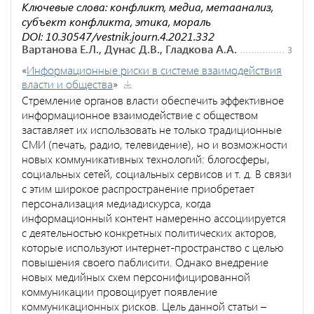
Ключевые слова: конфликт, медиа, метаанализ,
субъект конфликта, этика, мораль
DOI: 10.30547/vestnik.journ.4.2021.332
Вартанова Е.Л., Дунас Д.В., Гладкова А.А.
3
«
Информационные риски в системе взаимодействия
власти и общества
»
Стремление органов власти обеспечить эффективное
информационное взаимодействие с обществом
заставляет их использовать не только традиционные
СМИ (печать, радио, телевидение), но и возможности
новых коммуникативных технологий: блогосферы,
социальных сетей, социальных сервисов и т. д. В связи
с этим широкое распространение приобретает
персонализация медиадискурса, когда
информационный контент намеренно ассоциируется
с деятельностью конкретных политических акторов,
которые используют интернет-пространство с целью
повышения своего паблисити. Однако внедрение
новых медийных схем персонифицированной
коммуникации провоцирует появление
коммуникационных рисков. Цель данной статьи –