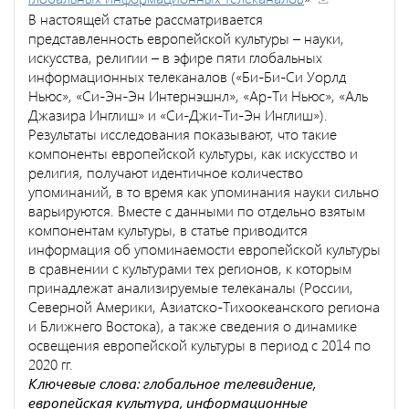
В настоящей статье рассматривается
представленность европейской культуры – науки,
искусства, религии – в эфире пяти глобальных
информационных телеканалов («Би-Би-Си Уорлд
Ньюс», «Си-Эн-Эн Интернэшнл», «Ар-Ти Ньюс», «Аль
Джазира Инглиш» и «Си-Джи-Ти-Эн Инглиш»).
Результаты исследования показывают, что такие
компоненты европейской культуры, как искусство и
религия, получают идентичное количество
упоминаний, в то время как упоминания науки сильно
варьируются. Вместе с данными по отдельно взятым
компонентам культуры, в статье приводится
информация об упоминаемости европейской культуры
в сравнении с культурами тех регионов, к которым
принадлежат анализируемые телеканалы (России,
Северной Америки, Азиатско-Тихоокеанского региона
и Ближнего Востока), а также сведения о динамике
освещения европейской культуры в период с 2014 по
2020 гг.
Ключевые слова: глобальное телевидение,
европейская культура, информационные