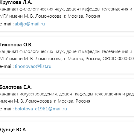
Круглова Л.А.
кандидат филологических наук, доцент кафедры телевидения и
МГУ имени М. В. Ломоносова, г. Москва, Россия
e-mail:
abiljo@mail.ru
Тихонова О.В.
кандидат филологических наук, доцент кафедры телевидения и
МГУ имени М. В. Ломоносова, г. Москва, Россия; ORCID 0000-0
e-mail:
tihonovao@list.ru
Болотова Е.А.
кандидат искусствоведения, доцент кафедры телевидения и ра
имени М. В. Ломоносова, г. Москва, Россия
e-mail:
bolotova_e1961@mail.ru
Дунце Ю.А.