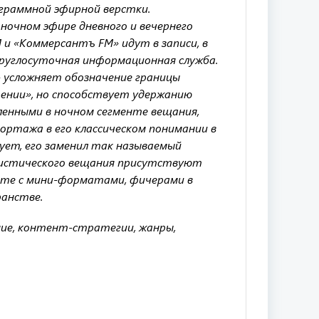
ограммной эфирной верстки.
ночном эфире дневного и вечернего
 и «Коммерсантъ FM» идут в записи, в
руглосуточная информационная служба.
» усложняет обозначение границы
ении», но способствует удержанию
енными в ночном сегменте вещания,
ортажа в его классическом понимании в
ет, его заменил так называемый
истического вещания присутствуют
сте с мини-форматами, фичерами в
анстве.
ие, контент-стратегии, жанры,