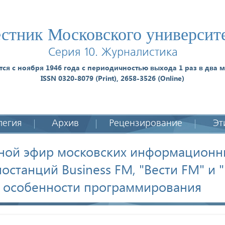
стник Московского университ
Серия 10. Журналистика
тся с ноября 1946 года с периодичностью выхода 1 раз в два м
ISSN 0320-8079 (Print), 2658-3526 (Online)
легия
Архив
Рецензирование
Эт
ной эфир московских информационн
останций Business FM, "Вести FM" и
: особенности программирования