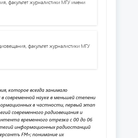
ия, факультет журналистики МГУ имени
диовещания, факультет журналистики МГУ
я, которое всегда занимало
в современной науке в меньшей степени
формационных в частности, первый этап
егий современного радиовещания и
онтента временного отрезка с 00 до 06
ратегий информационных радиостанций
мерсантъ FM»; понимание их