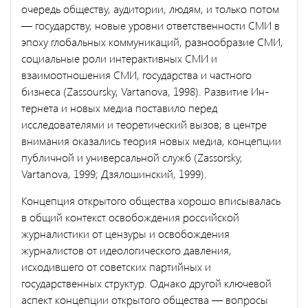
очередь обществу, аудитории, людям, и только потом
— государству, новые уровни ответственности СМИ в
эпоху глобальных коммуникаций, разнообразие СМИ,
соци­альные роли интерактивных СМИ и
взаимоотношения СМИ, госу­дарства и частного
бизнеса (Zassoursky, Vartanova, 1998). Развитие Ин­
тернета и новых медиа поставило перед
исследователями и теоретический вызов; в центре
внимания оказались теория новых ме­диа, концепции
публичной и универсальной служб (Zassorsky,
Vartanova, 1999; Дзялошинский, 1999).
Концепция открытого общества хорошо вписывалась
в общий контекст освобождения российской
журналистики от цензуры и ос­вобождения
журналистов от идеологического давления,
исходившего от советских партийных и
государственных структур. Однако другой ключевой
аспект концепции открытого общества — вопросы