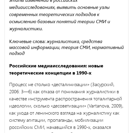
медиаисследованиях, выявить основные узлы
современных теоретических подходов к
осмыслению базовых понятий теории СМИ и
журналистики.
Ключевые слова:
журналистика, средства
массовой информации, теория СМИ, нормативный
подход
Российские медиаисследования: новые
теоретические концепции в 1990-х
Процесс не столько «десталинизации» (Засурский,
2006: 3—6) как отказа от понимания журналистики в
качестве инструмента рас­пространения тоталитарной
идеологии, сколько «десоветизации» (Vartanova, 2009),
как ухода от ленинского взгляда на журналистику как
систему агитации, пропаганды, мобилизации
российских СМИ, начавшийся в 1990-х, оказался