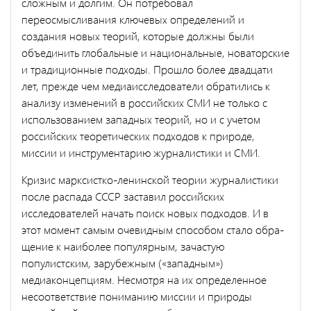
сложным и долгим. Он потребовал
переосмысливания ключевых определений и
создания новых теорий, которые должны были
объединить глобальные и национальные, но­ваторские
и традиционные подходы. Прошло более двадцати
лет, прежде чем медиаисследователи обратились к
анализу изменений в российских СМИ не только с
использованием западных теорий, но и с учетом
российских теоретических подходов к природе,
миссии и инструментарию журналистики и СМИ.
Кризис марксистко-ленинской теории журналистики
после рас­пада СССР заставил российских
исследователей начать поиск новых подходов. И в
этот момент самым очевидным способом стало обра­
щение к наиболее популярным, зачастую
популистским, зарубежным («западным»)
медиаконцепциям. Несмотря на их определенное
несо­ответствие пониманию миссии и природы