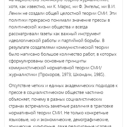
хотя, как известно, ни К. Маркс, ни Ф. Энгельс, ни В.И.
Ленин не создали общей целостной теории СМИ. Эти
политики прекрасно понимали значение прессы в
политической жизни общества и всегда
рассматривали газеты как важный инструмент
идеологической рабо­ты и партийной борьбы. В
результате создателями коммунистической теории
было написано большое количество работ, в которых
сформу­лированы основные принципы
коммунистической нормативной тео­рии СМИ/
журналистики (Прохоров, 1973; Шкондин, 1985).
Отсутствие четких и единых академических подходов к
прессе в социалистическом обществе частично
объясняет, почему в разных социалистических
странах встречались заметные различия в трактов­ке
нормативной теории СМИ. Не только конкретные
языковые, но и экономические, демографические,
этнические, культурные, даже ре­лигиозные условия