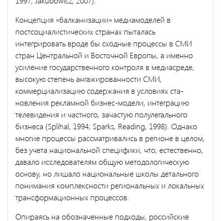
1997; Jakubowicz, 2007).
Концепция «балканизации» медиамоделей в
постсоциалистических странах пыталась
интегрировать вроде бы сходные процессы в СМИ
стран Центральной и Восточной Европы, а именно
усиление государственного контроля в медиасреде,
высокую степень ангажи­рованности СМИ,
коммерциализацию содержания в условиях ста­
новления рекламной бизнес-модели, интеграцию
телевидения и частного, зачастую полулегального
бизнеса (Splihal, 1994; Sparks, Reading, 1998). Однако
многие процессы рассматривались в регионе в целом,
без учета национальной специфики, что, естественно,
давало исследователям общую методологическую
основу, но лишало нацио­нальные школы детального
понимания комплексности региональ­ных и локальных
трансформационных процессов.
Опираясь на обозначенные подходы, российские