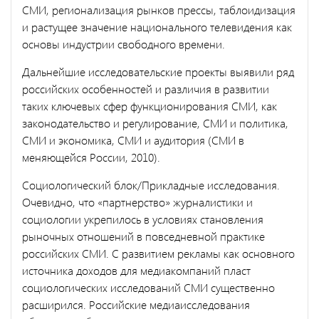
СМИ, регионализация рынков прессы, таблоидизация
и растущее значение национального телевидения как
основы индустрии свободного вре­мени.
Дальнейшие исследовательские проекты выявили ряд
российских особенностей и различия в развитии
таких ключевых сфер функцио­нирования СМИ, как
законодательство и регулирование, СМИ и по­литика,
СМИ и экономика, СМИ и аудитория (СМИ в
меняющейся России, 2010).
Социологический блок/Прикладные исследования.
Очевидно, что «партнерство» журналистики и
социологии укрепилось в условиях становления
рыночных отношений в повседневной практике
россий­ских СМИ. С развитием рекламы как основного
источника доходов для медиакомпаний пласт
социологических исследований СМИ су­щественно
расширился. Российские медиаисследования