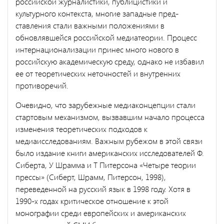
российской журналисти­ки, публицистики и
культурного контекста, многие западные пред­
ставления стали важными положениями в
обновлявшейся рос­сийской медиатеории. Процесс
интернационализации принес много нового в
российскую академическую среду, однако не избавил
ее от теоретических неточностей и внутренних
противоречий.
Очевидно, что зарубежные медиаконцепции стали
стартовым ме­ханизмом, вызвавшим начало процесса
изменения теоретических подходов к
медиаисследованиям. Важным рубежом в этой связи
было издание книги американских исследователей Ф.
Сиберта, У Шрамма и Т Питерсона «Четыре теории
прессы» (Сиберт, Шрамм, Питерсон, 1998),
переведенной на русский язык в 1998 году. Хотя в
1990-х годах критическое отношение к этой
монографии среди европейских и американских