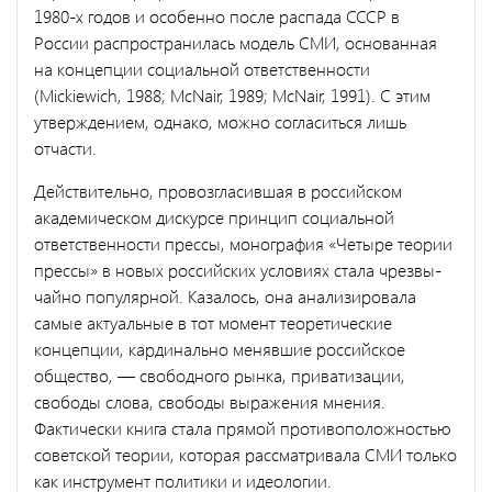
1980-х годов и особенно после распада СССР в
России распространилась модель СМИ, основанная
на концепции социальной ответственности
(Mickiewich, 1988; McNair, 1989; McNair, 1991). С этим
утверждением, однако, можно согласиться лишь
отчасти.
Действительно, провозгласившая в российском
академическом дискурсе принцип социальной
ответственности прессы, монография «Четыре теории
прессы» в новых российских условиях стала чрезвы­
чайно популярной. Казалось, она анализировала
самые актуальные в тот момент теоретические
концепции, кардинально менявшие рос­сийское
общество, — свободного рынка, приватизации,
свободы сло­ва, свободы выражения мнения.
Фактически книга стала прямой противоположностью
советской теории, которая рассматривала СМИ только
как инструмент политики и идеологии.