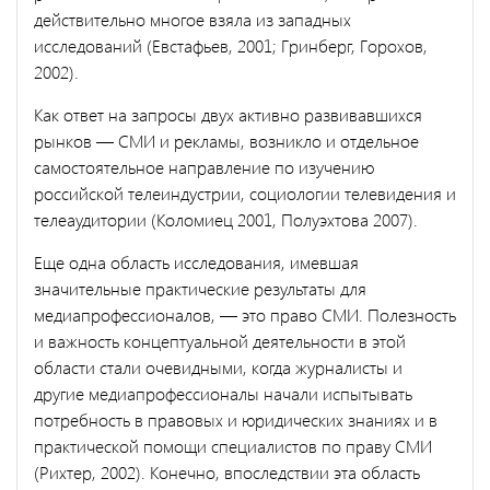
действительно многое взяла из западных
исследований (Евс­тафьев, 2001; Гринберг, Горохов,
2002).
Как ответ на запросы двух активно развивавшихся
рынков — СМИ и рекламы, возникло и отдельное
самостоятельное направление по изучению
российской телеиндустрии, социологии телевидения и
те­леаудитории (Коломиец 2001, Полуэхтова 2007).
Еще одна область исследования, имевшая
значительные практи­ческие результаты для
медиапрофессионалов, — это право СМИ. По­лезность
и важность концептуальной деятельности в этой
области стали очевидными, когда журналисты и
другие медиапрофессионалы начали испытывать
потребность в правовых и юридических знаниях и в
практической помощи специалистов по праву СМИ
(Рихтер, 2002). Конечно, впоследствии эта область