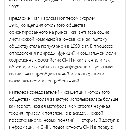
1997).
Предложенная Карлом Поппером (Popper,
1945) концепция от­крытого общества,
ориентированного на рынок, как антитеза социа­
листической командной экономике и закрытому
обществу стала по­пулярной в 1990-е гг. В процессе
определения природы, функций и социальной роли
современных российских СМИ и как агента, и как
объекта, и как субъекта трансформации в условиях
социальных прео­бразований идея открытости
оказалась весьма востребованной.
Интерес исследователей к концепции «открытого
общества», ко­торая зачастую использовалась больше
как теоретическая метафора, чем строгая научная
теория, привел к появлению в академической
повестке многих новых понятий — открытый доступ к
информации и СМИ, подотчетность СМИ в первую