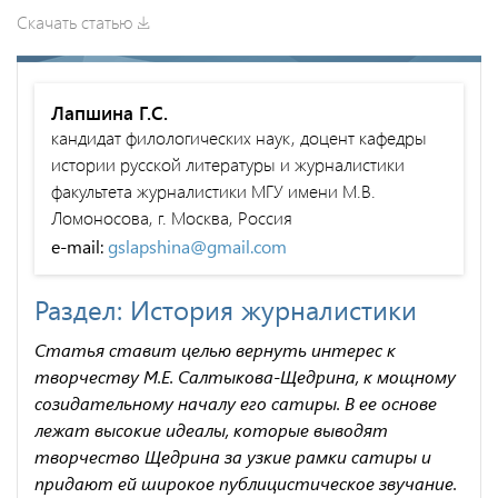
Скачать статью
Лапшина Г.С.
кандидат филологических наук, доцент кафедры
истории русской литературы и журналистики
факультета журналистики МГУ имени М.В.
Ломоносова, г. Москва, Россия
e-mail:
gslapshina@gmail.com
Раздел: История журналистики
Статья ставит целью вернуть интерес к
творчеству М.Е. Салтыкова-Щедрина, к мощному
созидательному началу его сатиры. В ее основе
лежат высокие идеалы, которые выводят
творчество Щедрина за узкие рамки сатиры и
придают ей широкое публицистическое звучание.