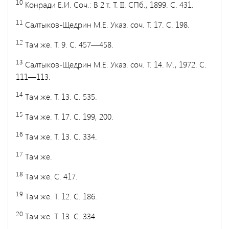
10
Конради Е.И. Соч.: В 2 т. Т. II. СПб., 1899. С. 431.
11
Салтыков-Щедрин М.Е. Указ. соч. Т. 17. С. 198.
12
Там же. Т. 9. С. 457—458.
13
Салтыков-Щедрин М.Е. Указ. соч. Т. 14. М., 1972. С.
111—113.
14
Там же. Т. 13. С. 535.
15
Там же. Т. 17. С. 199, 200.
16
Там же. Т. 13. С. 334.
17
Там же.
18
Там же. С. 417.
19
Там же. Т. 12. С. 186.
20
Там же. Т. 13. С. 334.