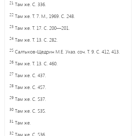
21
Там же. С. 336.
22
Там же. Т. 7. М., 1969. С. 248.
23
Там же. Т. 17. С. 200—201.
24
Там же. Т. 13. С. 282.
25
Салтыков-Щедрин М.Е. Указ. соч. Т. 9. С. 412, 413.
26
Там же. Т. 13. С. 460.
27
Там же. С. 437.
28
Там же. С. 457.
29
Там же. С. 537.
30
Там же. С. 535.
31
Там же.
32
Там же. С. 536.