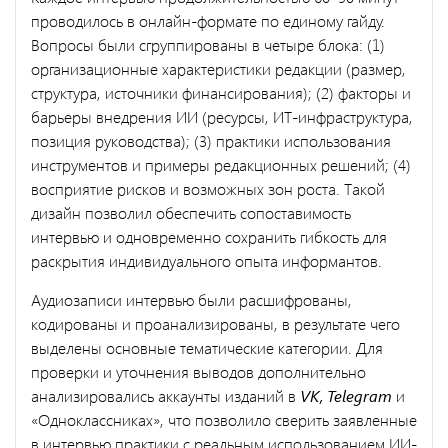
проводилось в онлайн-формате по единому гайду.
Вопросы были сгруппированы в четыре блока: (1)
организационные характеристики редакции (размер,
структура, источники финансирования); (2) факторы и
барьеры внедрения ИИ (ресурсы, ИТ-инфраструктура,
позиция руководства); (3) практики использования
инструментов и примеры редакционных решений; (4)
восприятие рисков и возможных зон роста. Такой
дизайн позволил обеспечить сопоставимость
интервью и одновременно сохранить гибкость для
раскрытия индивидуального опыта информантов.
Аудиозаписи интервью были расшифрованы,
кодированы и проанализированы, в результате чего
выделены основные тематические категории. Для
проверки и уточнения выводов дополнительно
анализировались аккаунты изданий в
VK, Telegram
и
«Одноклассниках», что позволило сверить заявленные
в интервью практики с реальным использованием ИИ-