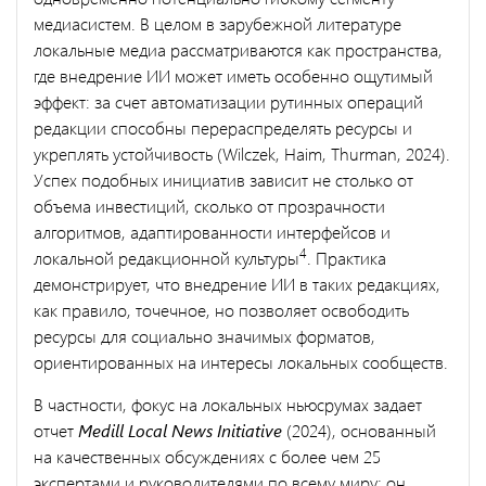
медиасистем. В целом в зарубежной литературе
локальные медиа рассматриваются как пространства,
где внедрение ИИ может иметь особенно ощутимый
эффект: за счет автоматизации рутинных операций
редакции способны перераспределять ресурсы и
укреплять устойчивость (Wilczek, Haim, Thurman, 2024).
Успех подобных инициатив зависит не столько от
объема инвестиций, сколько от прозрачности
алгоритмов, адаптированности интерфейсов и
4
локальной редакционной культуры
. Практика
демонстрирует, что внедрение ИИ в таких редакциях,
как правило, точечное, но позволяет освободить
ресурсы для социально значимых форматов,
ориентированных на интересы локальных сообществ.
В частности, фокус на локальных ньюсрумах задает
отчет
Medill Local News Initiative
(2024), основанный
на качественных обсуждениях с более чем 25
экспертами и руководителями по всему миру; он