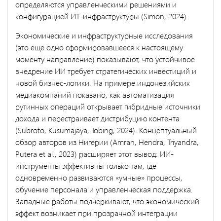
определяются управленческими решениями и
конфигурацией ИТ-инфраструктуры (Simon, 2024).
Экономические и инфраструктурные исследования
(это еще одно сформировавшееся к настоящему
моменту направление) показывают, что устойчивое
внедрение ИИ требует стратегических инвестиций и
новой бизнес-логики. На примере индонезийских
медиакомпаний показано, как автоматизация
рутинных операций открывает гибридные источники
дохода и перестраивает дистрибуцию контента
(Subroto, Kusumajaya, Tobing, 2024). Концептуальный
обзор авторов из Нигерии (Amran, Hendra, Triyandra,
Putera et al., 2023) расширяет этот вывод: ИИ-
инструменты эффективны только там, где
одновременно развиваются «умные» процессы,
обучение персонала и управленческая поддержка.
Западные работы подчеркивают, что экономический
эффект возникает при прозрачной интеграции