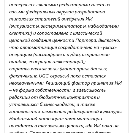
интервью с главными редакторами газет из
восьми федеральных округов разработана
типология стратегий внедрения ИИ
(энтузиасты, экспериментаторы, наблюдатели,
скептики) и сопоставлена с классической
цепочкой создания ценности Портера. Выявлено,
что автоматизация сосредоточена на «узких»
операциях (расшифровка аудио, исправление
ошибок, генерация иллюстраций);
стратегические зоны (мониторинг данных,
фактчекинг, UGC-сервисы) пока остаются
неохваченными. Решающий фактор принятия ИИ
– не форма собственности, а зависимость
редакции от бюджетных контрактов и
устоявшихся бизнес-моделей, а также
готовность к изменению редакционной культуры.
Наибольший потенциал автоматизации
находится в тех звеньях цепочки, где ИИ пока не
внедрен. Полученные результаты углубляют