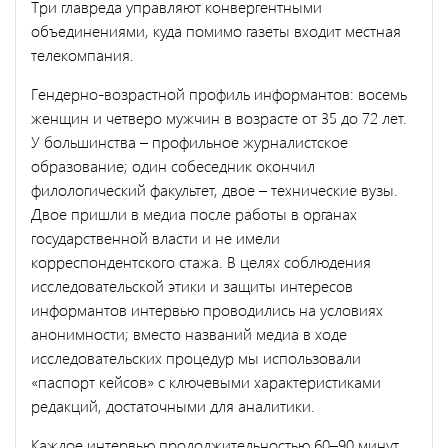
Три главреда управляют конвергентными
объединениями, куда помимо газеты входит местная
телекомпания.
Гендерно-возрастной профиль информантов: восемь
женщин и четверо мужчин в возрасте от 35 до 72 лет.
У большинства – профильное журналистское
образование; один собеседник окончил
филологический факультет, двое – технические вузы.
Двое пришли в медиа после работы в органах
государственной власти и не имели
корреспондентского стажа. В целях соблюдения
исследовательской этики и защиты интересов
информантов интервью проводились на условиях
анонимности; вместо названий медиа в ходе
исследовательских процедур мы использовали
«паспорт кейсов» с ключевыми характеристиками
редакций, достаточными для аналитики.
Каждое интервью продолжительностью 60–90 минут