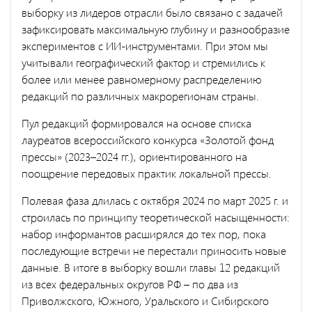
выборку из лидеров отрасли было связано с задачей
зафиксировать максимальную глубину и разнообразие
экспериментов с ИИ-инструментами. При этом мы
учитывали географический фактор и стремились к
более или менее равномерному распределению
редакций по различных макрорегионам страны.
Пул редакций формировался на основе списка
лауреатов всероссийского конкурса «Золотой фонд
прессы» (2023–2024 гг.), ориентированного на
поощрение передовых практик локальной прессы.
Полевая фаза длилась с октября 2024 по март 2025 г. и
строилась по принципу теоретической насыщенности:
набор информантов расширялся до тех пор, пока
последующие встречи не перестали приносить новые
данные. В итоге в выборку вошли главы 12 редакций
из всех федеральных округов РФ – по два из
Приволжского, Южного, Уральского и Сибирского