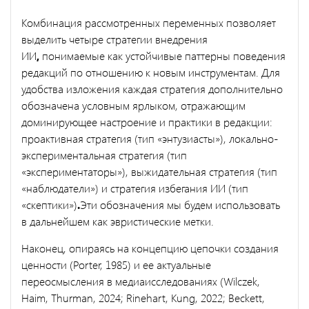
Комбинация рассмотренных переменных позволяет
выделить четыре стратегии внедрения
ИИ
,
понимаемые как устойчивые паттерны поведения
редакций по отношению к новым инструментам. Для
удобства изложения каждая стратегия дополнительно
обозначена условным ярлыком, отражающим
доминирующее настроение и практики в редакции:
проактивная стратегия (тип «энтузиасты»), локально-
экспериментальная стратегия (тип
«экспериментаторы»), выжидательная стратегия (тип
«наблюдатели») и стратегия избегания ИИ (тип
«скептики»)
.
Эти обозначения мы будем использовать
в дальнейшем как эвристические метки.
Наконец, опираясь на концепцию цепочки создания
ценности (Porter, 1985) и ее актуальные
переосмысления в медиаисследованиях (Wilczek,
Haim, Thurman, 2024; Rinehart, Kung, 2022; Beckett,