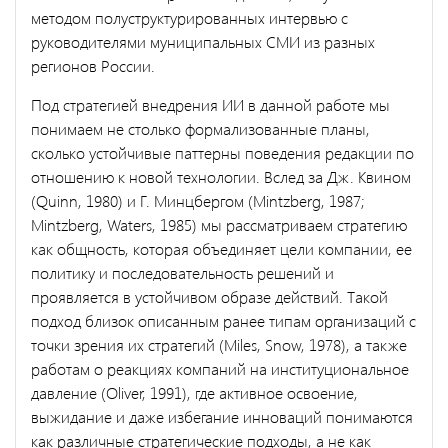
методом полуструктурированных интервью с
руководителями муниципальных СМИ из разных
регионов России.
Под стратегией внедрения ИИ в данной работе мы
понимаем не столько формализованные планы,
сколько устойчивые паттерны поведения редакции по
отношению к новой технологии. Вслед за Дж. Квином
(Quinn, 1980) и Г. Минцбергом (Mintzberg, 1987;
Mintzberg, Waters, 1985) мы рассматриваем стратегию
как общность, которая объединяет цели компании, ее
политику и последовательность решений и
проявляется в устойчивом образе действий. Такой
подход близок описанным ранее типам организаций с
точки зрения их стратегий (Miles, Snow, 1978), а также
работам о реакциях компаний на институциональное
давление (Oliver, 1991), где активное освоение,
выжидание и даже избегание инноваций понимаются
как различные стратегические подходы, а не как