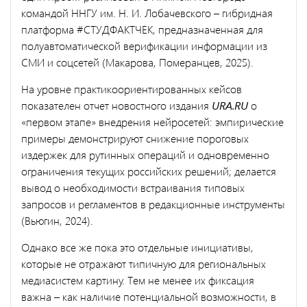
командой ННГУ им. Н. И. Лобачевского – гибридная
платформа #СТУДФАКТЧЕК, предназначенная для
полуавтоматической верификации информации из
СМИ и соцсетей (Макарова, Померанцев, 2025).
На уровне практикоориентированных кейсов
показателен отчет новостного издания
URA.RU
о
«первом этапе» внедрения нейросетей: эмпирические
примеры демонстрируют снижение пороговых
издержек для рутинных операций и одновременно
ограничения текущих российских решений; делается
вывод о необходимости встраивания типовых
запросов и регламентов в редакционные инструменты
(Вьюгин, 2024).
Однако все же пока это отдельные инициативы,
которые не отражают типичную для региональных
медиасистем картину. Тем не менее их фиксация
важна – как наличие потенциальной возможности, в