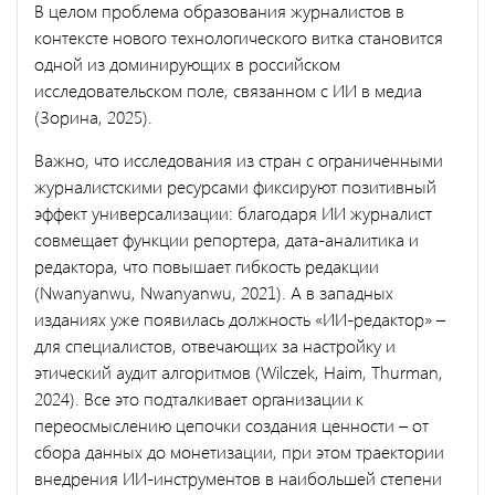
В целом проблема образования журналистов в
контексте нового технологического витка становится
одной из доминирующих в российском
исследовательском поле, связанном с ИИ в медиа
(Зорина, 2025).
Важно, что исследования из стран с ограниченными
журналистскими ресурсами фиксируют позитивный
эффект универсализации: благодаря ИИ журналист
совмещает функции репортера, дата-аналитика и
редактора, что повышает гибкость редакции
(Nwanyanwu, Nwanyanwu, 2021). А в западных
изданиях уже появилась должность «ИИ-редактор» –
для специалистов, отвечающих за настройку и
этический аудит алгоритмов (Wilczek, Haim, Thurman,
2024). Все это подталкивает организации к
переосмыслению цепочки создания ценности – от
сбора данных до монетизации, при этом траектории
внедрения ИИ-инструментов в наибольшей степени