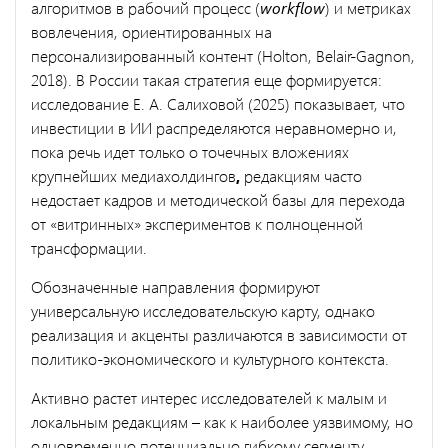
алгоритмов в рабочий процесс (
workflow
) и метриках
вовлечения, ориентированных на
персонализированный контент (Holton, Belair-Gagnon,
2018). В России такая стратегия еще формируется:
исследование Е. А. Салиховой (2025) показывает, что
инвестиции в ИИ распределяются неравномерно и,
пока речь идет только о точечных вложениях
крупнейших медиахолдингов
,
редакциям часто
недостает кадров и методической базы для перехода
от «витринных» экспериментов к полноценной
трансформации.
Обозначенные направления формируют
универсальную исследовательскую карту, однако
реализация и акценты различаются в зависимости от
политико-экономического и культурного контекста.
Активно растет интерес исследователей к малым и
локальным редакциям – как к наиболее уязвимому, но
одновременно потенциально гибкому сегменту