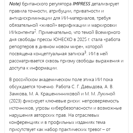
Note)
британского регулятора
IMPRESS
детализирует
правила точности, атрибуции, приватности и
антидискриминации для ИИ-материалов, требуя
обязательной «живой» верификации и маркировки
2
ИИконтента
. Примечательно, что темой Всемирного
дня свободы прессы ЮНЕСКО в 2025 г. стала «работа
репортеров в дивном новом мире», которой
3
посвящена концептуальная записка
. ИИ в ней
рассматривается сквозь призму свободы выражения и
доступа к информации.
В российском академическом поле этика ИИ пока
обсуждается точечно. Работа С. Г. Давыдова, А. В.
Замкова, М. А. Крашенинниковой и М. М. Лукиной
(2023) фиксирует ключевые риски: непроверяемость
источников, угрозы кибербезопасности и возможные
нарушения авторских прав. На отраслевых
конференциях и в профильных изданиях тема
присутствует как набор практических тревог – от