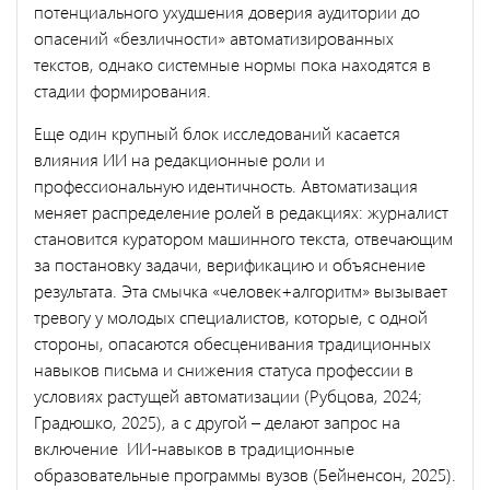
потенциального ухудшения доверия аудитории до
опасений «безличности» автоматизированных
текстов, однако системные нормы пока находятся в
стадии формирования.
Еще один крупный блок исследований касается
влияния ИИ на редакционные роли и
профессиональную идентичность. Автоматизация
меняет распределение ролей в редакциях: журналист
становится куратором машинного текста, отвечающим
за постановку задачи, верификацию и объяснение
результата. Эта смычка «человек+алгоритм» вызывает
тревогу у молодых специалистов, которые, с одной
стороны, опасаются обесценивания традиционных
навыков письма и снижения статуса профессии в
условиях растущей автоматизации (Рубцова, 2024;
Градюшко, 2025), а с другой – делают запрос на
включение ИИ-навыков в традиционные
образовательные программы вузов (Бейненсон, 2025).