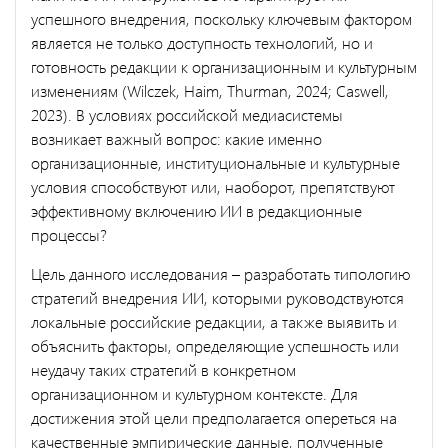
успешного внедрения, поскольку ключевым фактором
является не только доступность технологий, но и
готовность редакции к организационным и культурным
изменениям (Wilczek, Haim, Thurman, 2024; Caswell,
2023). В условиях российской медиасистемы
возникает важный вопрос: какие именно
организационные, институциональные и культурные
условия способствуют или, наоборот, препятствуют
эффективному включению ИИ в редакционные
процессы?
Цель данного исследования – разработать типологию
стратегий внедрения ИИ, которыми руководствуются
локальные российские редакции, а также выявить и
объяснить факторы, определяющие успешность или
неудачу таких стратегий в конкретном
организационном и культурном контексте. Для
достижения этой цели предполагается опереться на
качественные эмпирические данные, полученные