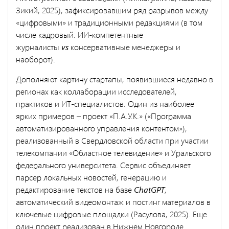
Зикий, 2025), зафиксировавшим ряд разрывов между
«цифровыми» и традиционными редакциями (в том
числе кадровый: ИИ-компетентные
журналисты
vs
консервативные менеджеры и
наоборот).
Дополняют картину стартапы, появившиеся недавно в
регионах как коллаборации исследователей,
практиков и ИТ-специалистов. Один из наиболее
ярких примеров – проект «П.А.У.К.» («Программа
автоматизированного управления контентом»),
реализованный в Свердловской области при участии
телекомпании «Областное телевидение» и Уральского
федерального университета. Сервис объединяет
парсер локальных новостей, генерацию и
редактирование текстов на базе
ChatGPT
,
автоматический видеомонтаж и постинг материалов в
ключевые цифровые площадки (Расулова, 2025). Еще
один проект реализован в Нижнем Новгороде