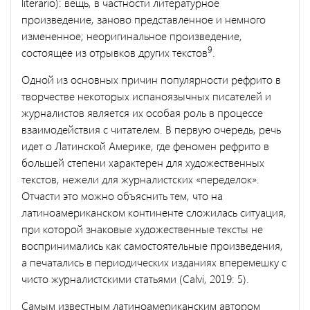
literario): вещь, в частности литературное
произведение, заново представленное и немного
измененное; неоригинальное произведение,
9
состоящее из отрывков других текстов
.
Одной из основных причин популярности рефрито в
творчестве некоторых испаноязычных писателей и
журналистов является их особая роль в процессе
взаимодействия с читателем. В первую очередь, речь
идет о Латинской Америке, где феномен рефрито в
большей степени характерен для художественных
текстов, нежели для журналистских «переделок».
Отчасти это можно объяснить тем, что на
латиноамериканском континенте сложилась ситуация,
при которой знаковые художественные тексты не
воспринимались как самостоятельные произведения,
а печатались в периодических изданиях вперемешку с
чисто журналистскими статьями (Calvi, 2019: 5).
Самым известным латиноамериканским автором