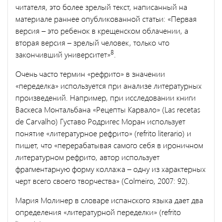
читателя, это более зрелый текст, написанный на
материале раннее опубликованной статьи: «Первая
версия – это ребенок в крещенском облачении, а
вторая версия – зрелый человек, только что
8
закончивший университет»
.
Очень часто термин «рефрито» в значении
«переделка» используется при анализе литературных
произведений. Например, при исследовании книги
Васкеса Монтальбана «Рецепты Карвало» (Las recetas
de Carvalho) Густаво Родригес Моран использует
понятие «литературное рефрито» (refrito literario) и
пишет, что «перерабатывая самого себя в ироничном
литературном рефрито, автор использует
фрагментарную форму коллажа – одну из характерных
черт всего своего творчества» (Colmeiro, 2007: 92).
Мария Молинер в словаре испанского языка дает два
определения «литературной переделки» (refrito