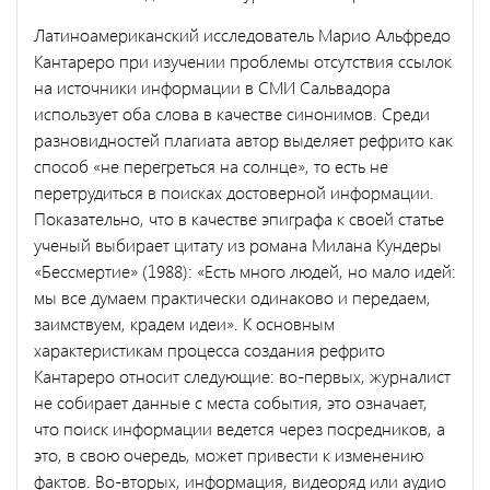
Латиноамериканский исследователь Марио Альфредо
Кантареро при изучении проблемы отсутствия ссылок
на источники информации в СМИ Сальвадора
использует оба слова в качестве синонимов. Среди
разновидностей плагиата автор выделяет рефрито как
способ «не перегреться на солнце», то есть не
перетрудиться в поисках достоверной информации.
Показательно, что в качестве эпиграфа к своей статье
ученый выбирает цитату из романа Милана Кундеры
«Бессмертие» (1988): «Есть много людей, но мало идей:
мы все думаем практически одинаково и передаем,
заимствуем, крадем идеи». К основным
характеристикам процесса создания рефрито
Кантареро относит следующие: во-первых, журналист
не собирает данные с места события, это означает,
что поиск информации ведется через посредников, а
это, в свою очередь, может привести к изменению
фактов. Во-вторых, информация, видеоряд или аудио