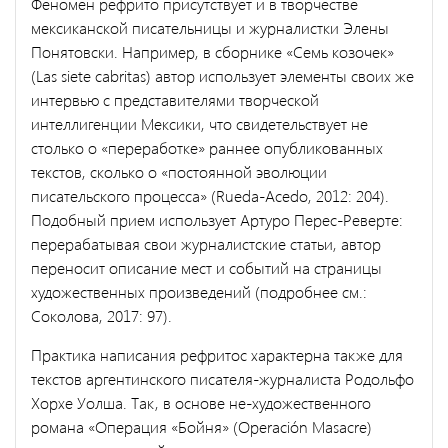
Феномен рефрито присутствует и в творчестве
мексиканской писательницы и журналистки Элены
Понятовски. Например, в сборнике «Семь козочек»
(Las siete cabritas) автор использует элементы своих же
интервью с представителями творческой
интеллигенции Мексики, что свидетельствует не
столько о «переработке» раннее опубликованных
текстов, сколько о «постоянной эволюции
писательского процесса» (Rueda-Acedo, 2012: 204).
Подобный прием использует Артуро Перес-Реверте:
перерабатывая свои журналистские статьи, автор
переносит описание мест и событий на страницы
художественных произведений (подробнее см.:
Соколова, 2017: 97).
Практика написания рефритос характерна также для
текстов аргентинского писателя-журналиста Родольфо
Хорхе Уолша. Так, в основе не-художественного
романа «Операция «Бойня» (Operación Masacre)