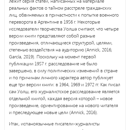
лежит серия статей, написанных на материале
реальных фактов о тайном расстреле гражданских
лиц, обвиняемых в причастности к попытке военного
переворота в Аргентине в 1956 г. Некоторые
исследователи творчества Уолша считают, что четыре
версии книги представляют собой разные
произведения, отличающиеся структурой, целями,
степенью воздействия на аудиторию (Annick, 2016;
García, 2019). Поскольку на момент первой
публикации 1957 г. расследование не было
завершено, в силу политических изменений в стране
и по причинам личного характера автор публикует
еще три версии книги: в 1964, 1969 и 1972 гг. Как писал
сам Уолш, его журналистское расследование является
отдельной книгой, каждая версия которой – новое
произведение, ориентированное на нового читателя
и преследующее новые цели (Annick, 2016).
Итак, испаноязычные писатели-журналисты