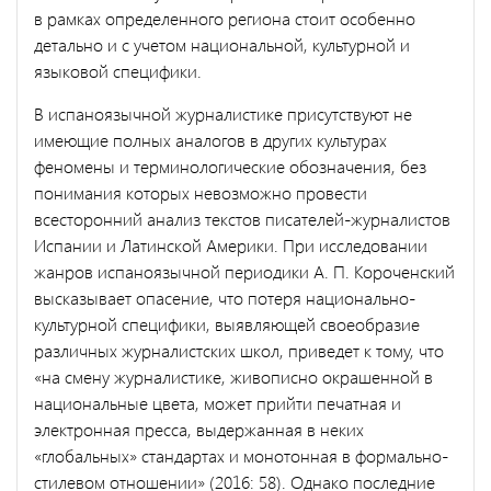
в рамках определенного региона стоит особенно
детально и с учетом национальной, культурной и
языковой специфики.
В испаноязычной журналистике присутствуют не
имеющие полных аналогов в других культурах
феномены и терминологические обозначения, без
понимания которых невозможно провести
всесторонний анализ текстов писателей-журналистов
Испании и Латинской Америки. При исследовании
жанров испаноязычной периодики А. П. Короченский
высказывает опасение, что потеря национально-
культурной специфики, выявляющей своеобразие
различных журналистских школ, приведет к тому, что
«на смену журналистике, живописно окрашенной в
национальные цвета, может прийти печатная и
электронная пресса, выдержанная в неких
«глобальных» стандартах и монотонная в формально-
стилевом отношении» (2016: 58). Однако последние