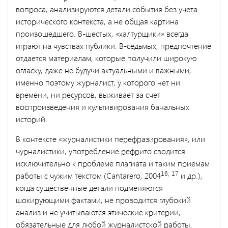
вопроса, анализируются детали события без учета
исторического контекста, а не общая картина
произошедшего. В-шестых, «халтурщики» всегда
играют на чувствах публики. В-седьмых, предпочтение
отдается материалам, которые получили широкую
огласку, даже не будучи актуальными и важными,
именно поэтому журналист, у которого нет ни
времени, ни ресурсов, выживает за счет
воспроизведения и культивирования банальных
историй.
В контексте «журналистики перефразирования», или
чурналистики, употребление рефрито сводится
исключительно к проблеме плагиата и таким приемам
16, 17
работы с чужим текстом (Cantarero, 2004
и др.),
когда существенные детали подменяются
шокирующими фактами, не проводится глубокий
анализ и не учитываются этические критерии,
обязательные для любой журналистской работы.