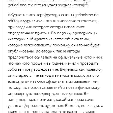
15
periodismo revuelto (смутная журналистика)
.
«Журналистика перефразирования» (periodismo de
refrito) и чурнализм – это тип новостного контента,
при создании которого авторы используют
определенные приемы. Во-первых, приверженцы
«халтуры» выбирают в качестве объекта темы,
которые легко освещать, поскольку они точно будут
опубликованы. Во-вторых, такие авторы
предпочитают ссылаться на официальные источники,
что намного проще и выгоднее, нежели проводить
собственное расследование. В-третьих, как правило,
они стараются не выходить из «зоны комфорта», то
есть ограничиваются официальными заявлениями,
потому что поиски свидетелей и новых фактов могут
опровергнуть неподтвержденные данные. В-
четвертых, надо понимать, какой материал хочет
услышать/прочитать аудитория. В-пятых, во главу угла
ставятся интересы читателя, а не важность самого