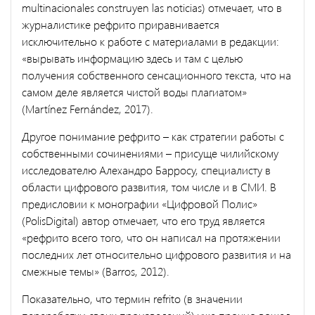
multinacionales construyen las noticias) отмечает, что в
журналистике рефрито приравнивается
исключительно к работе с материалами в редакции:
«вырывать информацию здесь и там с целью
получения собственного сенсационного текста, что на
самом деле является чистой воды плагиатом»
(Martínez Fernández, 2017).
Другое понимание рефрито – как стратегии работы с
собственными сочинениями – присуще чилийскому
исследователю Алехандро Барросу, специалисту в
области цифрового развития, том числе и в СМИ. В
предисловии к монографии «Цифровой Полис»
(PolisDigital) автор отмечает, что его труд является
«рефрито всего того, что он написал на протяжении
последних лет относительно цифрового развития и на
смежные темы» (Barros, 2012).
Показательно, что термин refrito (в значении