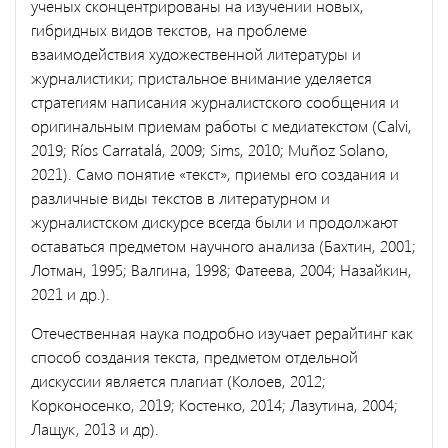
ученых сконцентрированы на изучении новых,
гибридных видов текстов, на проблеме
взаимодействия художественной литературы и
журналистики; пристальное внимание уделяется
стратегиям написания журналистского сообщения и
оригинальным приемам работы с медиатекстом (Calvi,
2019; Ríos Carratalá, 2009; Sims, 2010; Muñoz Solano,
2021). Само понятие «текст», приемы его создания и
различные виды текстов в литературном и
журналистском дискурсе всегда были и продолжают
оставаться предметом научного анализа (Бахтин, 2001;
Лотман, 1995; Валгина, 1998; Фатеева, 2004; Назайкин,
2021 и др.).
Отечественная наука подробно изучает рерайтинг как
способ создания текста, предметом отдельной
дискуссии является плагиат (Колоев, 2012;
Корконосенко, 2019; Костенко, 2014; Лазутина, 2004;
Лащук, 2013 и др).