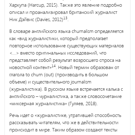
Харкупа (Harcup, 2015). Также это явление подробно
описал и проанализировал британский журналист
13
Ник Дэйвис (Davies, 2012)
.
В словаре английского языка churnalism определяется
как «вид журналистики, который предполагает
повторное использование существующих материалов
<...> вместо оригинальных исследований, что
представляет собой результат возросшего спроса на
14
новостной контент»
. Новый термин образован от
глагола to churn (out) (производить в большом
объеме) и существительного journalism
(журналистика). В русском языке встречается калька с
английского – чурналистика, а также словосочетание
«миксерная журналистика» (Гуляев, 2018).
Речь идет о «журналистике, утратившей способность
рассказывать читателям, что же в действительности
происходит в мире. Таким образом создают тексты