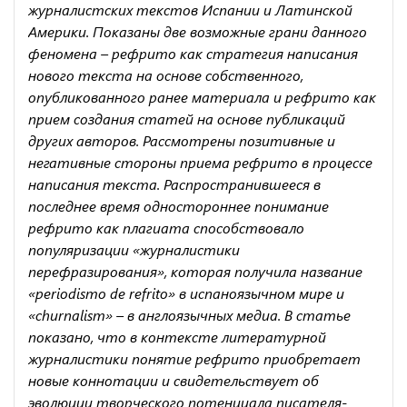
журналистских текстов Испании и Латинской
Америки. Показаны две возможные грани данного
феномена – рефрито как стратегия написания
нового текста на основе собственного,
опубликованного ранее материала и рефрито как
прием создания статей на основе публикаций
других авторов. Рассмотрены позитивные и
негативные стороны приема рефрито в процессе
написания текста. Распространившееся в
последнее время одностороннее понимание
рефрито как плагиата способствовало
популяризации «журналистики
перефразирования», которая получила название
«periodismo de refrito» в испаноязычном мире и
«churnalism» – в англоязычных медиа. В статье
показано, что в контексте литературной
журналистики понятие рефрито приобретает
новые коннотации и свидетельствует об
эволюции творческого потенциала писателя-