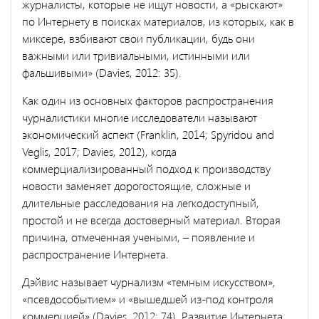
журналисты, которые не ищут новости, а «рыскают»
по Интернету в поисках материалов, из которых, как в
миксере, взбивают свои публикации, будь они
важными или тривиальными, истинными или
фальшивыми» (Davies, 2012: 35).
Как один из основных факторов распространения
чурналистики многие исследователи называют
экономический аспект (Franklin, 2014; Spyridou and
Veglis, 2017; Davies, 2012), когда
коммерциализированный подход к производству
новости заменяет дорогостоящие, сложные и
длительные расследования на легкодоступный,
простой и не всегда достоверный материал. Вторая
причина, отмеченная учеными, – появление и
распространение Интернета.
Дэйвис называет чурнализм «темным искусством»,
«псевдособытием» и «вышедшей из-под контроля
коммерцией» (Davies, 2012: 74). Развитие Интернета