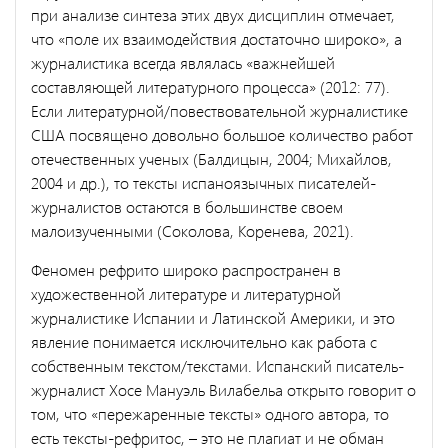
при анализе синтеза этих двух дисциплин отмечает,
что «поле их взаимодействия достаточно широко», а
журналистика всегда являлась «важнейшей
составляющей литературного процесса» (2012: 77).
Если литературной/повествовательной журналистике
США посвящено довольно большое количество работ
отечественных ученых (Балдицын, 2004; Михайлов,
2004 и др.), то тексты испаноязычных писателей-
журналистов остаются в большинстве своем
малоизученными (Соколова, Коренева, 2021).
Феномен рефрито широко распространен в
художественной литературе и литературной
журналистике Испании и Латинской Америки, и это
явление понимается исключительно как работа с
собственным текстом/текстами. Испанский писатель-
журналист Хосе Мануэль Вилабельа открыто говорит о
том, что «пережаренные тексты» одного автора, то
есть тексты-рефритос, – это не плагиат и не обман