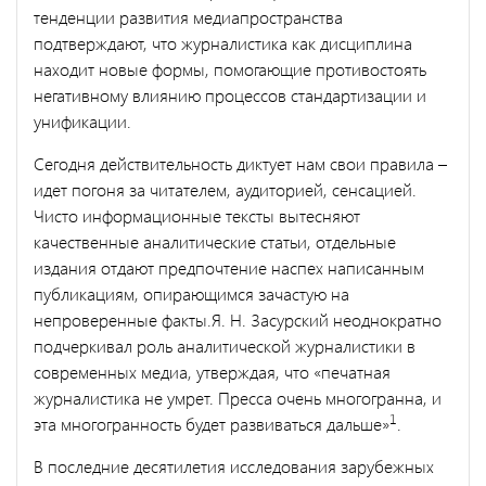
тенденции развития медиапространства
подтверждают, что журналистика как дисциплина
находит новые формы, помогающие противостоять
негативному влиянию процессов стандартизации и
унификации.
Сегодня действительность диктует нам свои правила –
идет погоня за читателем, аудиторией, сенсацией.
Чисто информационные тексты вытесняют
качественные аналитические статьи, отдельные
издания отдают предпочтение наспех написанным
публикациям, опирающимся зачастую на
непроверенные факты.Я. Н. Засурский неоднократно
подчеркивал роль аналитической журналистики в
современных медиа, утверждая, что «печатная
журналистика не умрет. Пресса очень многогранна, и
1
эта многогранность будет развиваться дальше»
.
В последние десятилетия исследования зарубежных