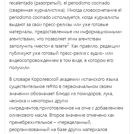
recalentado (разогретый), el periodismo cocinado
(сваренная журналистика). Иногда словосочетание el
periodismo cocinado используется, когда журналисты
выдают за свои пресс-релизы или уже готовые
материалы, предоставленные им информационными
агентствами, что позволяет этим агентствам
2
заполучить «место» в газете
. Как правило, редакции
публикуют уже готовый пресс-релиз с аудио- или
видеосопровождением в том виде, в котором его
получили.
В словаре Королевской академии испанского языка
существительное refrito в первоначальном своем
значении обозначает блюдо из помидоров, лука,
чеснока и некоторых других
ингредиентов,приготовленное на огне с добавлением
оливкового масла. Второе значение отмечено как
пренебрежительное – «переделанный,
реорганизованный на базе других материалов