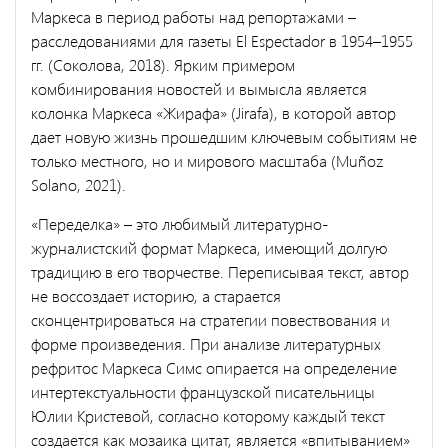
Маркеса в период работы над репортажами –
расследованиями для газеты El Espectador в 1954–1955
гг. (Соколова, 2018). Ярким примером
комбинирования новостей и вымысла является
колонка Маркеса «Жирафа» (Jirafa), в которой автор
дает новую жизнь прошедшим ключевым событиям не
только местного, но и мирового масштаба (Muñoz
Solano, 2021).
«Переделка» – это любимый литературно-
журналистский формат Маркеса, имеющий долгую
традицию в его творчестве. Переписывая текст, автор
не воссоздает историю, а старается
сконцентрироваться на стратегии повествования и
форме произведения. При анализе литературных
рефритос Маркеса Симс опирается на определение
интертекстуальности французской писательницы
Юлии Кристевой, согласно которому каждый текст
создается как мозаика цитат, является «впитыванием»