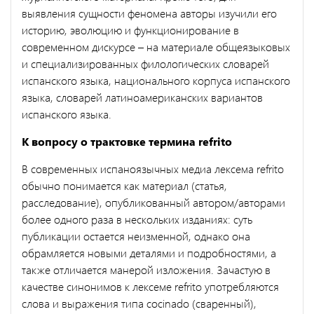
выявления сущности феномена авторы изучили его
историю, эволюцию и функционирование в
современном дискурсе – на материале общеязыковых
и специализированных филологических словарей
испанского языка, национального корпуса испанского
языка, словарей латиноамериканских вариантов
испанского языка.
К вопросу о трактовке термина refrito
В современных испаноязычных медиа лексема refrito
обычно понимается как материал (статья,
расследование), опубликованный автором/авторами
более одного раза в нескольких изданиях: суть
публикации остается неизменной, однако она
обрамляется новыми деталями и подробностями, а
также отличается манерой изложения. Зачастую в
качестве синонимов к лексеме refrito употребляются
слова и выражения типа cocinado (сваренный),