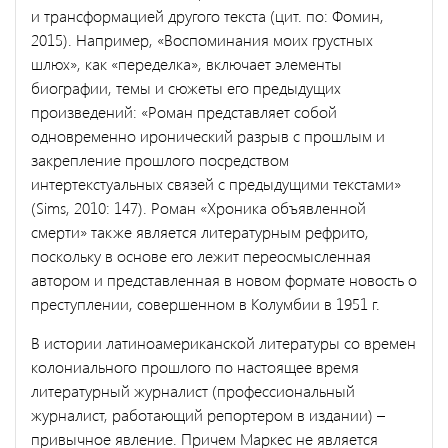
и трансформацией другого текста (цит. по: Фомин,
2015). Например, «Воспоминания моих грустных
шлюх», как «переделка», включает элементы
биографии, темы и сюжеты его предыдущих
произведений: «Роман представляет собой
одновременно иронический разрыв с прошлым и
закрепление прошлого посредством
интертекстуальных связей с предыдущими текстами»
(Sims, 2010: 147). Роман «Хроника объявленной
смерти» также является литературным рефрито,
поскольку в основе его лежит переосмысленная
автором и представленная в новом формате новость о
преступлении, совершенном в Колумбии в 1951 г.
В истории латиноамериканской литературы со времен
колониального прошлого по настоящее время
литературный журналист (профессиональный
журналист, работающий репортером в издании) –
привычное явление. Причем Маркес не является