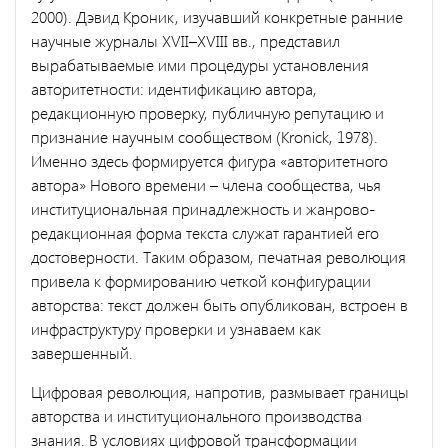
2000). Дэвид Кроник, изучавший конкретные ранние
научные журналы XVII–XVIII вв., представил
вырабатываемые ими процедуры установления
авторитетности: идентификацию автора,
редакционную проверку, публичную репутацию и
признание научным сообществом (Kronick, 1978).
Именно здесь формируется фигура «авторитетного
автора» Нового времени – члена сообщества, чья
институциональная принадлежность и жанрово-
редакционная форма текста служат гарантией его
достоверности. Таким образом, печатная революция
привела к формированию четкой конфигурации
авторства: текст должен быть опубликован, встроен в
инфраструктуру проверки и узнаваем как
завершенный.
Цифровая революция, напротив, размывает границы
авторства и институционального производства
знания. В условиях цифровой трансформации