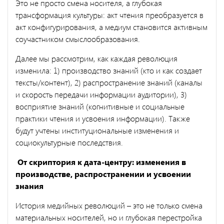
Это не просто смена носителя, а глубокая
трансформация культуры: акт чтения преобразуется в
акт конфигурирования, а медиум становится активным
соучастником смыслообразования.
Далее мы рассмотрим, как каждая революция
изменила: 1) производство знаний (кто и как создает
тексты/контент), 2) распространение знаний (каналы
и скорость передачи информации аудитории), 3)
восприятие знаний (когнитивные и социальные
практики чтения и усвоения информации). Также
будут учтены институциональные изменения и
социокультурные последствия.
От скриптория к дата-центру: изменения в
производстве, распространении и усвоении
знания
История медийных революций – это не только смена
материальных носителей, но и глубокая перестройка