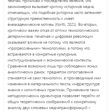
темпам, причинам и последствиям явления, что
закономерно вызывает критику историков медиа,
отмечающих, что подобная риторика часто затемняет
структурную преемственность и имеет
внеакадемические мотивы (Kortti, 2021). Во-вторых,
критически важен отказ от оптики технологического
детерминизма: печатная и цифровая революции
оказывают влияние не потому, что являются
«прогрессивными» технологиями, а потому что
встраиваются в конкретные культурные,
институциональные и экономические контексты.
Сравнение возможно лишь при соблюдении ясных
аналитических рамок: предметом сопоставления
становятся не сами технологии, а производимые ими
изменения в материальности текста, инфраструктуре
знания и когнитивных практиках. Применение таких
методологических ориентиров позволяет перейти от
общих теоретических соображений к конкретному
анализу двух ключевых медиатрансформаций –