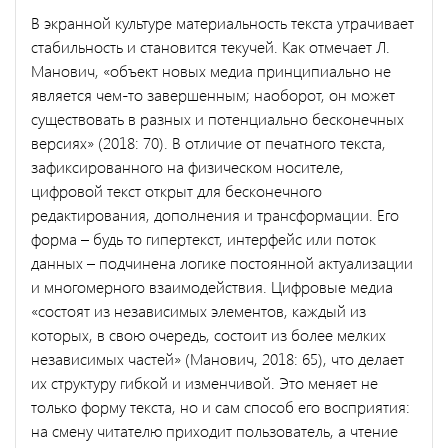
В экранной культуре материальность текста утрачивает
стабильность и становится текучей. Как отмечает Л.
Манович, «объект новых медиа принципиально не
является чем-то завершенным; наоборот, он может
существовать в разных и потенциально бесконечных
версиях» (2018: 70). В отличие от печатного текста,
зафиксированного на физическом носителе,
цифровой текст открыт для бесконечного
редактирования, дополнения и трансформации. Его
форма – будь то гипертекст, интерфейс или поток
данных – подчинена логике постоянной актуализации
и многомерного взаимодействия. Цифровые медиа
«состоят из независимых элементов, каждый из
которых, в свою очередь, состоит из более мелких
независимых частей» (Манович, 2018: 65), что делает
их структуру гибкой и изменчивой. Это меняет не
только форму текста, но и сам способ его восприятия:
на смену читателю приходит пользователь, а чтение