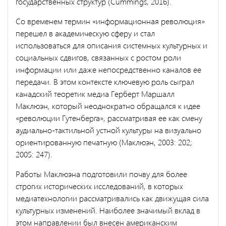
государственных структур (Cummings, 2016).
Со временем термин «информационная революция»
перешел в академическую сферу и стал
использоваться для описания системных культурных и
социальных сдвигов, связанных с ростом роли
информации или даже непосредственно каналов ее
передачи. В этом контексте ключевую роль сыграл
канадский теоретик медиа Герберт Маршалл
Маклюэн, который неоднократно обращался к идее
«революции Гутенберга», рассматривая ее как смену
аудиально-тактильной устной культуры на визуально
ориентированную печатную (Маклюэн, 2003: 202;
2005: 247).
Работы Маклюэна подготовили почву для более
строгих исторических исследований, в которых
медиатехнологии рассматривались как движущая сила
культурных изменений. Наиболее значимый вклад в
этом направлении был внесен американским