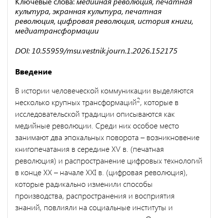
Ключевые слова:
медийная революция, печатная
культура, экранная культура, печатная
революция, цифровая революция, история книги,
медиатрансформации
DOI: 10.55959/msu.vestnik.journ.1.2026.152175
Введение
В истории человеческой коммуникации выделяются
2
несколько крупных трансформаций
, которые в
исследовательской традиции описываются как
медийные революции. Среди них особое место
занимают два эпохальных поворота – возникновение
книгопечатания в середине XV в. (печатная
революция) и распространение цифровых технологий
в конце XX – начале XXI в. (цифровая революция),
которые радикально изменили способы
производства, распространения и восприятия
знаний, повлияли на социальные институты и