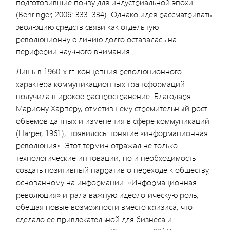
подготовившие почву для индустриальной эпохи
(Behringer, 2006: 333–334). Однако идея рассматривать
эволюцию средств связи как отдельную
революционную линию долго оставалась на
периферии научного внимания.
Лишь в 1960-х гг. концепция революционного
характера коммуникационных трансформаций
получила широкое распространение. Благодаря
Мариону Харперу, отметившему стремительный рост
объемов данных и изменения в сфере коммуникаций
(Harper, 1961), появилось понятие «информационная
революция». Этот термин отражал не только
технологические инновации, но и необходимость
создать позитивный нарратив о переходе к обществу,
основанному на информации. «Информационная
революция» играла важную идеологическую роль,
обещая новые возможности вместо кризиса, что
сделало ее привлекательной для бизнеса и