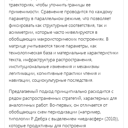
траекториях, чтобы уточнить границы ее
применимости. Сравнение проводится по каждому
параметру в параллельном режиме, что позволяет
фиксировать как структурные соответствия, так и
асимметрии, которые часто нивелируются в
обобщающих макроисторических построениях. В
матрице учитываются такие параметры, как
технологическая база и материальные характеристики
текста, инфраструктура распространения,
институциональные изменения и механизмы
легитимации, когнитивные практики чтения и
навигации, социокультурные последствия.
Предлагаемый подход принципиально расходится с
рядом распространенных стратегий, характерных для
аналогичных работ. Во-первых, он отличается от
обобщающих схем периодизации (например,
типологии Р. Дебрэ с выделением «медиасфер» (2010)),
которые продуктивны для построения