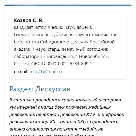
Козлов С. В.
кандидат исторических наук, доцент,
Государственная публичная научно-техническая
библиотека Сибирского отделения Российской
академии наук, старший научный сотрудник
лаборатории книговедения, г. Новосибирск,
Россия; ORCID 0000-0002-6784-8992
e-mail:
feld71@mail.ru
Раздел: Дискуссия
В статье проводится сравнительный историко-
культурный анализ двух ключевых медийных
революций: печатной революции XV в. и цифровой
революции конца XX – начала XXI в. Проводится
анализ становления понятия «медийные
революции», показывающий сдвиг от