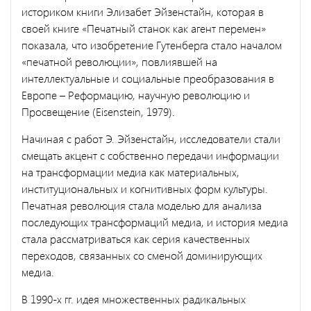
историком книги Элизабет Эйзенстайн, которая в
своей книге «Печатный станок как агент перемен»
показала, что изобретение Гутенберга стало началом
«печатной революции», повлиявшей на
интеллектуальные и социальные преобразования в
Европе – Реформацию, научную революцию и
Просвещение (Eisenstein, 1979).
Начиная с работ Э. Эйзенстайн, исследователи стали
смещать акцент с собственно передачи информации
на трансформации медиа как материальных,
институциональных и когнитивных форм культуры.
Печатная революция стала моделью для анализа
последующих трансформаций медиа, и история медиа
стала рассматриваться как серия качественных
переходов, связанных со сменой доминирующих
медиа.
В 1990-х гг. идея множественных радикальных