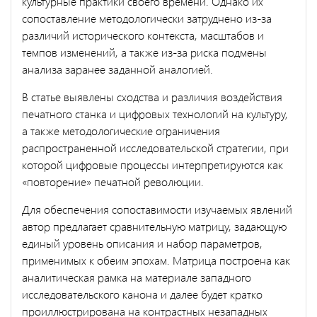
культурные практики своего времени. Однако их
сопоставление методологически затруднено из-за
различий исторического контекста, масштабов и
темпов изменений, а также из-за риска подмены
анализа заранее заданной аналогией.
В статье выявлены сходства и различия воздействия
печатного станка и цифровых технологий на культуру,
а также методологические ограничения
распространенной исследовательской стратегии, при
которой цифровые процессы интерпретируются как
«повторение» печатной революции.
Для обеспечения сопоставимости изучаемых явлений
автор предлагает сравнительную матрицу, задающую
единый уровень описания и набор параметров,
применимых к обеим эпохам. Матрица построена как
аналитическая рамка на материале западного
исследовательского канона и далее будет кратко
проиллюстрирована на контрастных незападных