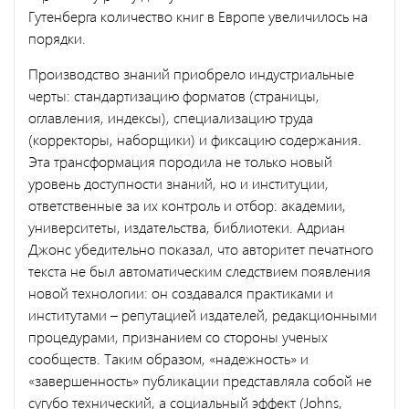
Гутенберга количество книг в Европе увеличилось на
порядки.
Производство знаний приобрело индустриальные
черты: стандартизацию форматов (страницы,
оглавления, индексы), специализацию труда
(корректоры, наборщики) и фиксацию содержания.
Эта трансформация породила не только новый
уровень доступности знаний, но и институции,
ответственные за их контроль и отбор: академии,
университеты, издательства, библиотеки. Адриан
Джонс убедительно показал, что авторитет печатного
текста не был автоматическим следствием появления
новой технологии: он создавался практиками и
институтами – репутацией издателей, редакционными
процедурами, признанием со стороны ученых
сообществ. Таким образом, «надежность» и
«завершенность» публикации представляла собой не
сугубо технический, а социальный эффект (Johns,