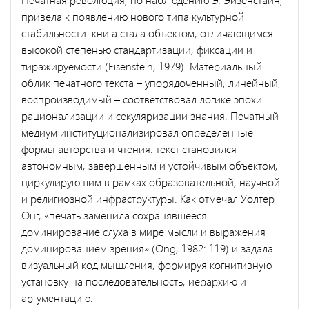
привела к появлению нового типа культурной
стабильности: книга стала объектом, отличающимся
высокой степенью стандартизации, фиксации и
тиражируемости (Eisenstein, 1979). Материальный
облик печатного текста – упорядоченный, линейный,
воспроизводимый – соответствовал логике эпохи
рационализации и секуляризации знания. Печатный
медиум институционализировал определенные
формы авторства и чтения: текст становился
автономным, завершенным и устойчивым объектом,
циркулирующим в рамках образовательной, научной
и религиозной инфраструктуры. Как отмечал Уолтер
Онг, «печать заменила сохранявшееся
доминирование слуха в мире мысли и выражения
доминированием зрения» (Ong, 1982: 119) и задала
визуальный код мышления, формируя когнитивную
установку на последовательность, иерархию и
аргументацию.