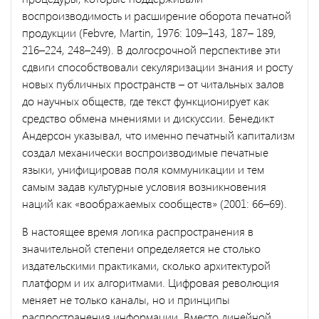
воспроизводимость и расширение оборота печатной
продукции (Febvre, Martin, 1976: 109–143, 187– 189,
216–224, 248–249). В долгосрочной перспективе эти
сдвиги способствовали секуляризации знания и росту
новых публичных пространств – от читальных залов
до научных обществ, где текст функционирует как
средство обмена мнениями и дискуссии. Бенедикт
Андерсон указывал, что именно печатный капитализм
создал механически воспроизводимые печатные
языки, унифицировав поля коммуникации и тем
самым задав культурные условия возникновения
наций как «воображаемых сообществ» (2001: 66–69).
В настоящее время логика распространения в
значительной степени определяется не столько
издательскими практиками, сколько архитектурой
платформ и их алгоритмами. Цифровая революция
меняет не только каналы, но и принципы
распространения информации. Вместо линейной