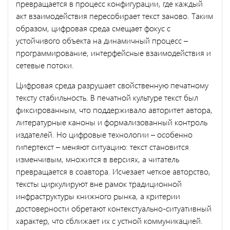
превращается в процесс конфигурации, где каждый
акт взаимодействия пересобирает текст заново. Таким
образом, цифровая среда смещает фокус с
устойчивого объекта на динамичный процесс –
программирование, интерфейсные взаимодействия и
сетевые потоки.
Цифровая среда разрушает свойственную печатному
тексту стабильность. В печатной культуре текст был
фиксированным, что поддерживало авторитет автора,
литературные каноны и формализованный контроль
издателей. Но цифровые технологии – особенно
гипертекст – меняют ситуацию: текст становится
изменчивым, множится в версиях, а читатель
превращается в соавтора. Исчезает четкое авторство,
тексты циркулируют вне рамок традиционной
инфраструктуры книжного рынка, а критерии
достоверности обретают контекстуально-ситуативный
характер, что сближает их с устной коммуникацией.