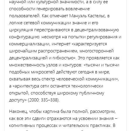
научной или культурной значимости, а в силу ее
способности генерировать вовлечение
пользователей. Как отмечает Мануэль Кастельс, в
логике сетевой коммуникации знание и его
циркуляция перестраиваются в децентрализованную
конфигурацию: несмотря на попытки регулирования и
коммерциализации, интернет «характеризуется
широчайшим распространением, многосторонней
децентрализацией и гибкостью». Это проявляется как
множественность узлов и контуров: «тысячи и тысячи
подобных микросетей действуют сегодня в мире,
охватывая весь спектр человеческой коммуникации»,
а «архитектура сети останется технологически
открытой, способствуя широкому публичному
доступу» (2000: 335–338).
Наконец, чтобы картина была полной, рассмотрим,
как все эти сдвиги отражаются на усвоении знания –
когнитивных процессах и читательских практиках. В