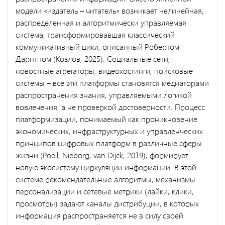
модели «издатель – читатель» возникает нелинейная,
распределенная и алгоритмически управляемая
система, трансформировавшая классический
коммуникативный цикл, описанный Робертом
Дарнтном (Козлов, 2025). Социальные сети,
новостные агрегаторы, видеохостинги, поисковые
системы – все эти платформы становятся медиаторами
распространения знания, управляемыми логикой
вовлечения, а не проверкой достоверности. Процесс
платформизации, понимаемый как проникновение
экономических, инфраструктурных и управленческих
принципов цифровых платформ в различные сферы
жизни (Poell, Nieborg, van Dijck, 2019), формирует
новую экосистему циркуляции информации. В этой
системе рекомендательные алгоритмы, механизмы
персонализации и сетевые метрики (лайки, клики,
просмотры) задают каналы дистрибуции, в которых
информация распространяется не в силу своей