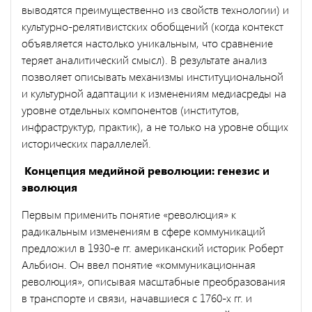
выводятся преимущественно из свойств технологии) и
культурно-релятивистских обобщений (когда контекст
объявляется настолько уникальным, что сравнение
теряет аналитический смысл). В результате анализ
позволяет описывать механизмы институциональной
и культурной адаптации к изменениям медиасреды на
уровне отдельных компонентов (институтов,
инфраструктур, практик), а не только на уровне общих
исторических параллелей.
Концепция медийной революции: генезис и
эволюция
Первым применить понятие «революция» к
радикальным изменениям в сфере коммуникаций
предложил в 1930-е гг. американский историк Роберт
Альбион. Он ввел понятие «коммуникационная
революция», описывая масштабные преобразования
в транспорте и связи, начавшиеся с 1760-х гг. и