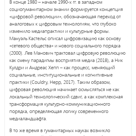
В конце 1980 – начале 1990-х гг. в западном
социогуманитарном знании формируется концепция
«цифровой революции», обозначающая переход от
аналоговых к цифровым технологиям, что глубоко
изменило медиапрактики и культурные формы.
Мануэль Кастельс описал цифровизацию как основу
«сетевого общества» и нового социального порядка
(2000). Лев Манович трактовал цифровую революцию
как смену парадигмы восприятия медиа (2018), а Ник
Кулдри и Андреас Хепп – как процесс, меняющий
социальные, институциональные и когнитивные
практики (Couldry, Hepp, 2017). Таким образом,
цифровая революция начинает осмысляться не как
локальный технологический сдвиг, а как комплексная
трансформация культурно-коммуникационного
порядка, определяющая логику современного
медиаландшафта.
В то же время в гуманитарных науках возникло