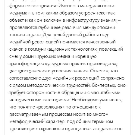
формы ее восприятия. Именно в материальности
медиума – в том, каким образом устроен текст как
объект и как он включен в инфраструктуру знания, –
проявляются глубинные различия между эпохами
книги и экрана. Для целей данной работы под
медийной революцией понимается качественный
скачок в коммуникационных технологиях, повлекший
смену доминирующих медиа и коренную
трансформацию культурных практик производства,
распространения и усвоения знания. Отметим, что
сопоставление двух медийных революций сопряжено
с рядом методологических трудностей. Во-первых, оно
требует осторожности в обращении с масштабными
историческими категориями. Необходимо учитывать,
что понятие «революция» по отношению к
рассматриваемым процессам носит во многом
метафорический характер: под общим термином
«революция» скрываются принципиально разные по