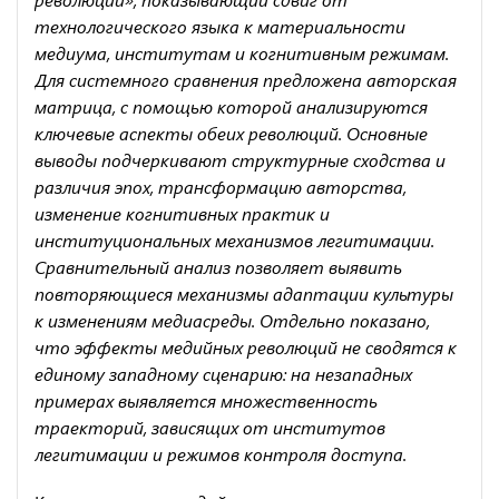
технологического языка к материальности
медиума, институтам и когнитивным режимам.
Для системного сравнения предложена авторская
матрица, с помощью которой анализируются
ключевые аспекты обеих революций. Основные
выводы подчеркивают структурные сходства и
различия эпох, трансформацию авторства,
изменение когнитивных практик и
институциональных механизмов легитимации.
Сравнительный анализ позволяет выявить
повторяющиеся механизмы адаптации культуры
к изменениям медиасреды. Отдельно показано,
что эффекты медийных революций не сводятся к
единому западному сценарию: на незападных
примерах выявляется множественность
траекторий, зависящих от институтов
легитимации и режимов контроля доступа.