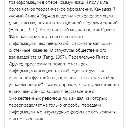
трансформаций в сфере коммуникаций получила
более четкое теоретическое оформление. Канадский
ученый Стивен Харнад выделил четыре революции –
речи, письма, печати и электронной передачи знаний
(Harnad, 1991). Американский медиатеоретик Ирвинг
Фанг расширил этот список до шести
информационных революций, рассматривая их как
системные изменения структуры общественного
взаимодействия (Fang, 1997). Параллельно Питер
Друкер предложил типологию четырех
информационных революций, ориентируясь на
изменения функций информации – от сакральной до
4
управленческой
. Таким образом, к концу десятилетия
в научный обиход вошло представление о
множественных революциях, каждая из которых
переопределяет не только способы передачи
информации, но и культурные формы ее осмысления
и использования.