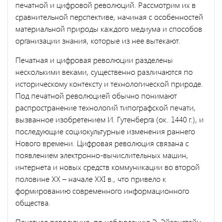
печатной и цифровой революций. Рассмотрим их в
сравнительной перспективе, начиная с особенностей
материальной природы каждого медиума и способов
организации знания, которые из нее вытекают.
Печатная и цифровая революции разделены
несколькими веками, существенно различаются по
историческому контексту и технологической природе.
Под печатной революцией обычно понимают
распространение технологий типографской печати,
вызванное изобретением И. Гутенберга (ок. 1440 г.), и
последующие социокультурные изменения раннего
Нового времени. Цифровая революция связана с
появлением электронно-вычислительных машин,
интернета и новых средств коммуникации во второй
половине XX – начале XXI в., что привело к
формированию современного информационного
общества.
Печатная революция, по наблюдению Э. Эйзенстaйн,