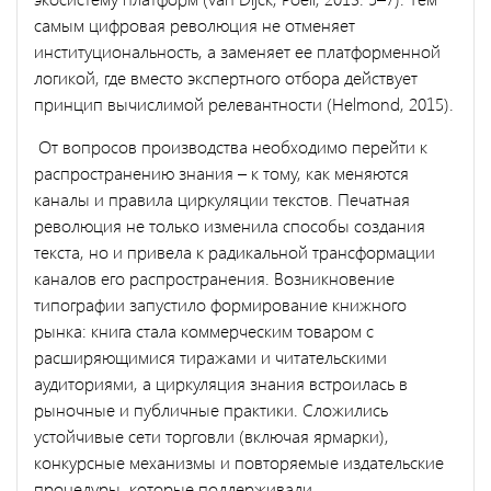
самым цифровая революция не отменяет
институциональность, а заменяет ее платформенной
логикой, где вместо экспертного отбора действует
принцип вычислимой релевантности (Helmond, 2015).
От вопросов производства необходимо перейти к
распространению знания – к тому, как меняются
каналы и правила циркуляции текстов. Печатная
революция не только изменила способы создания
текста, но и привела к радикальной трансформации
каналов его распространения. Возникновение
типографии запустило формирование книжного
рынка: книга стала коммерческим товаром с
расширяющимися тиражами и читательскими
аудиториями, а циркуляция знания встроилась в
рыночные и публичные практики. Сложились
устойчивые сети торговли (включая ярмарки),
конкурсные механизмы и повторяемые издательские
процедуры, которые поддерживали