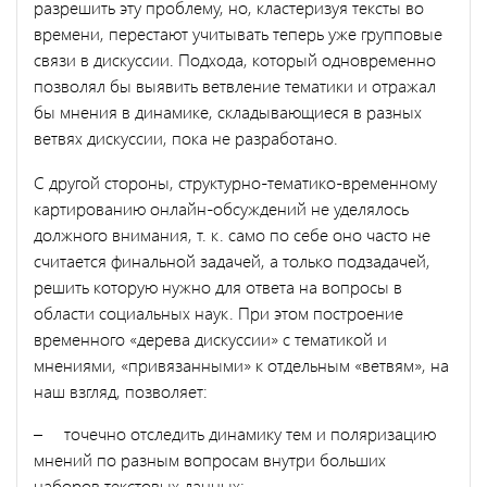
разрешить эту проблему, но, кластеризуя тексты во
времени, перестают учитывать теперь уже групповые
связи в дискуссии. Подхода, который одновременно
позволял бы выявить ветвление тематики и отражал
бы мнения в динамике, складывающиеся в разных
ветвях дискуссии, пока не разработано.
С другой стороны, структурно-тематико-временному
картированию онлайн-обсуждений не уделялось
должного внимания, т. к. само по себе оно часто не
считается финальной задачей, а только подзадачей,
решить которую нужно для ответа на вопросы в
области социальных наук. При этом построение
временного «дерева дискуссии» с тематикой и
мнениями, «привязанными» к отдельным «ветвям», на
наш взгляд, позволяет:
– точечно отследить динамику тем и поляризацию
мнений по разным вопросам внутри больших
наборов текстовых данных;