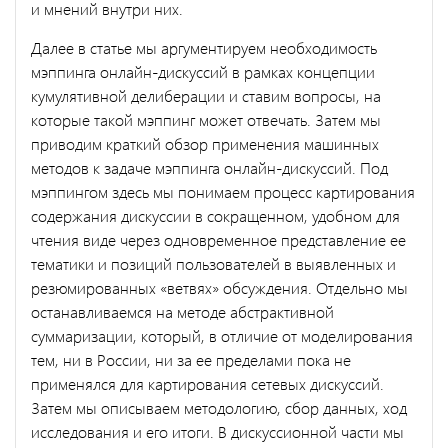
и мнений внутри них.
Далее в статье мы аргументируем необходимость
мэппинга онлайн-дискуссий в рамках концепции
кумулятивной делиберации и ставим вопросы, на
которые такой мэппинг может отвечать. Затем мы
приводим краткий обзор применения машинных
методов к задаче мэппинга онлайн-дискуссий. Под
мэппингом здесь мы понимаем процесс картирования
содержания дискуссии в сокращенном, удобном для
чтения виде через одновременное представление ее
тематики и позиций пользователей в выявленных и
резюмированных «ветвях» обсуждения. Отдельно мы
останавливаемся на методе абстрактивной
суммаризации, который, в отличие от моделирования
тем, ни в России, ни за ее пределами пока не
применялся для картирования сетевых дискуссий.
Затем мы описываем методологию, сбор данных, ход
исследования и его итоги. В дискуссионной части мы