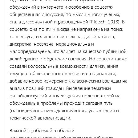
обсуждений в интернете и особенно в соцсетях
общественная дискуссия, по мысли многих ученых,
стала диссонантной и разобщенной (Pfetsch, 2018). В
соцсетях она почти никогда не направлена на поиск
консенсуса, излишне комплексна, диссипативна,
дискретна, несвязна, нерациональна и
малопредсказуема, что влияет на качество публичной
делиберации и обретение согласия. Но соцсети также
создали колоссальные возможности для изучения
текущего общественного мнения и его динамики,
добавив новое измерение к классическим взглядам на
анализ позиций граждан. Выявление тематики
онлайндискуссий и точек зрения пользователей на
обсуждаемые проблемы проходит сегодня путь
(одновременно) методологического усложнения и
технической автоматизации.
Важной проблемой в области
полуавтоматизированной оценки мнений стала