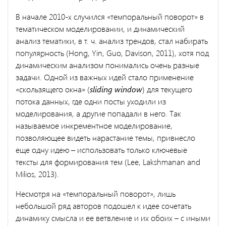
В начале 2010-х случился «темпоральный поворот» в
тематическом моделировании, и динамический
анализ тематики, в т. ч. анализ трендов, стал набирать
популярность (Hong, Yin, Guo, Davison, 2011), хотя под
динамическим анализом понимались очень разные
задачи. Одной из важных идей стало применение
«скользящего окна» (
sliding window
) для текущего
потока данных, где одни посты уходили из
моделирования, а другие попадали в него. Так
называемое инкрементное моделирование,
позволяющее видеть нарастание темы, привнесло
еще одну идею – использовать только ключевые
тексты для формирования тем (Lee, Lakshmanan and
Milios, 2013).
Несмотря на «темпоральный поворот», лишь
небольшой ряд авторов подошел к идее сочетать
динамику смысла и ее ветвление и их обоих – с иными