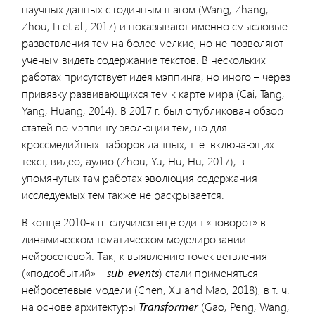
научных данных с годичным шагом (Wang, Zhang,
Zhou, Li et al., 2017) и показывают именно смысловые
разветвления тем на более мелкие, но не позволяют
ученым видеть содержание текстов. В нескольких
работах присутствует идея мэппинга, но иного – через
привязку развивающихся тем к карте мира (Cai, Tang,
Yang, Huang, 2014). В 2017 г. был опубликован обзор
статей по мэппингу эволюции тем, но для
кроссмедийных наборов данных, т. е. включающих
текст, видео, аудио (Zhou, Yu, Hu, Hu, 2017); в
упомянутых там работах эволюция содержания
исследуемых тем также не раскрывается.
В конце 2010-х гг. случился еще один «поворот» в
динамическом тематическом моделировании –
нейросетевой. Так, к выявлению точек ветвления
(«подсобытий» –
sub-events
) стали применяться
нейросетевые модели (Chen, Xu and Mao, 2018), в т. ч.
на основе архитектуры
Transformer
(Gao, Peng, Wang,