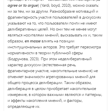
agree or to argue
) (Yardi, boyd, 2010), можно сказать:
ни за тем, ни за другим. Разнообразие мотиваций и
фрагментарность участия пользователей в дискуссиях
указывают на то, что пользователи почти не имеют
делиберативных целей. Но они тем не менее могут
являться носителями мнений, высказывать их и, таким
образом,
en masse
влиять на позиции
институциональных акторов. Это требует пересмотра
нормативности в теории публичной сферы
(Бодрунова, 2023). При этом неделиберативный
характер дискуссии (естественная речь,
фрагментарное участие, накопительные мнения) не
отменяет значимости агрегированных мнений для
общего процесса делиберации. Таким образом,
делиберация в целом приобретает накопительное
измерение, в котором важными являются и паттерны,
и эффекты накопления мнений, и факторы,
определяющие их.