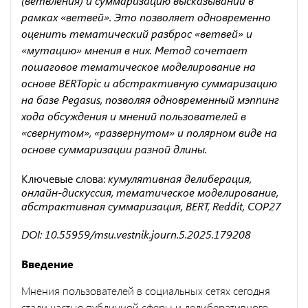
(ветвления) и суммаризацию высказываний в
рамках «ветвей». Это позволяет одновременно
оценить тематический разброс «ветвей» и
«мутацию» мнения в них. Метод сочетает
пошаговое тематическое моделирование на
основе BERTopic и абстрактивную суммаризацию
на базе Pegasus, позволяя одновременный мэппинг
хода обсуждения и мнений пользователей в
«свернутом», «развернутом» и полярном виде на
основе суммаризации разной длины.
Ключевые слова:
кумулятивная делиберация,
онлайн-дискуссия, тематическое моделирование,
абстрактивная суммаризация, BERT, Reddit, COP27
DOI: 10.55959/msu.vestnik.journ.5.2025.179208
Введение
Мнения пользователей в социальных сетях сегодня
стали частью публичной сферы и делиберативного