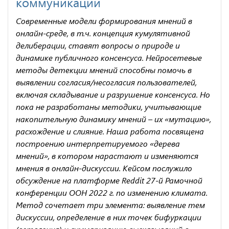
коммуникации
Современные модели формирования мнений в
онлайн-среде, в т.ч. концепция кумулятивной
делиберации, ставят вопросы о природе и
динамике публичного консенсуса. Нейросетевые
методы детекции мнений способны помочь в
выявлении согласия/несогласия пользователей,
включая складывание и разрушение консенсуса. Но
пока не разработаны методики, учитывающие
накопительную динамику мнений – их «мутацию»,
расхождение и слияние. Наша работа посвящена
построению интерпретируемого «дерева
мнений», в котором нарастают и изменяются
мнения в онлайн-дискуссии. Кейсом послужило
обсуждение на платформе Reddit 27-й Рамочной
конференции ООН 2022 г. по изменению климата.
Метод сочетает три элемента: выявление тем
дискуссии, определение в них точек бифуркации