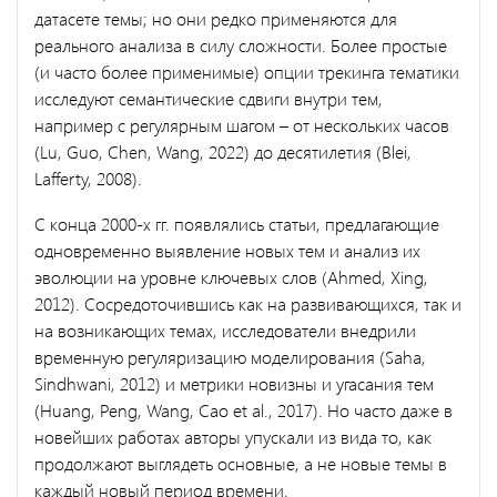
датасете темы; но они редко применяются для
реального анализа в силу сложности. Более простые
(и часто более применимые) опции трекинга тематики
исследуют семантические сдвиги внутри тем,
например с регулярным шагом – от нескольких часов
(Lu, Guo, Chen, Wang, 2022) до десятилетия (Blei,
Lafferty, 2008).
С конца 2000-х гг. появлялись статьи, предлагающие
одновременно выявление новых тем и анализ их
эволюции на уровне ключевых слов (Ahmed, Xing,
2012). Сосредоточившись как на развивающихся, так и
на возникающих темах, исследователи внедрили
временную регуляризацию моделирования (Saha,
Sindhwani, 2012) и метрики новизны и угасания тем
(Huang, Peng, Wang, Cao et al., 2017). Но часто даже в
новейших работах авторы упускали из вида то, как
продолжают выглядеть основные, а не новые темы в
каждый новый период времени.