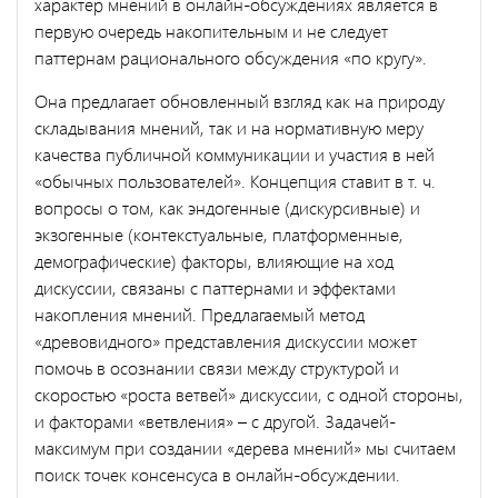
характер мнений в онлайн-обсуждениях является в
первую очередь накопительным и не следует
паттернам рационального обсуждения «по кругу».
Она предлагает обновленный взгляд как на природу
складывания мнений, так и на нормативную меру
качества публичной коммуникации и участия в ней
«обычных пользователей». Концепция ставит в т. ч.
вопросы о том, как эндогенные (дискурсивные) и
экзогенные (контекстуальные, платформенные,
демографические) факторы, влияющие на ход
дискуссии, связаны с паттернами и эффектами
накопления мнений. Предлагаемый метод
«древовидного» представления дискуссии может
помочь в осознании связи между структурой и
скоростью «роста ветвей» дискуссии, с одной стороны,
и факторами «ветвления» – с другой. Задачей-
максимум при создании «дерева мнений» мы считаем
поиск точек консенсуса в онлайн-обсуждении.