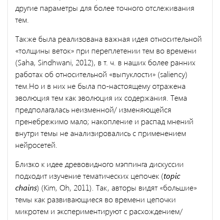
другие параметры для более точного отслеживания
тем.
Также была реализована важная идея относительной
«толщины веток» при переплетении тем во времени
(Saha, Sindhwani, 2012), в т. ч. в наших более ранних
работах об относительной «выпуклости» (saliency)
тем.Но и в них не была по-настоящему отражена
эволюция тем как эволюция их содержания. Тема
предполагалась неизменной/ изменяющейся
пренебрежимо мало; накопление и распад мнений
внутри темы не анализировались с применением
нейросетей.
Близко к идее древовидного мэппинга дискуссии
подходит изучение тематических цепочек (
topic
chains
) (Kim, Oh, 2011). Так, авторы видят «большие»
темы как развивающиеся во времени цепочки
микротем и экспериментируют с расхождением/