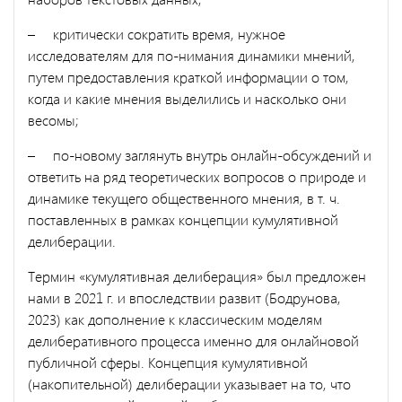
– критически сократить время, нужное
исследователям для по-нимания динамики мнений,
путем предоставления краткой информации о том,
когда и какие мнения выделились и насколько они
весомы;
– по-новому заглянуть внутрь онлайн-обсуждений и
ответить на ряд теоретических вопросов о природе и
динамике текущего общественного мнения, в т. ч.
поставленных в рамках концепции кумулятивной
делиберации.
Термин «кумулятивная делиберация» был предложен
нами в 2021 г. и впоследствии развит (Бодрунова,
2023) как дополнение к классическим моделям
делиберативного процесса именно для онлайновой
публичной сферы. Концепция кумулятивной
(накопительной) делиберации указывает на то, что