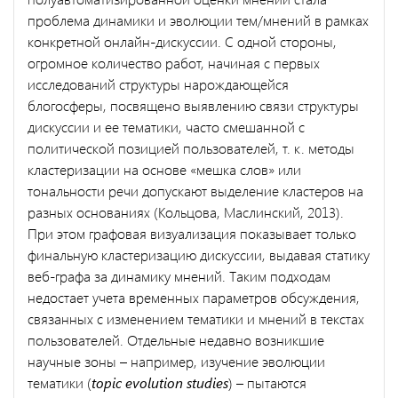
проблема динамики и эволюции тем/мнений в рамках
конкретной онлайн-дискуссии. С одной стороны,
огромное количество работ, начиная с первых
исследований структуры нарождающейся
блогосферы, посвящено выявлению связи структуры
дискуссии и ее тематики, часто смешанной с
политической позицией пользователей, т. к. методы
кластеризации на основе «мешка слов» или
тональности речи допускают выделение кластеров на
разных основаниях (Кольцова, Маслинский, 2013).
При этом графовая визуализация показывает только
финальную кластеризацию дискуссии, выдавая статику
веб-графа за динамику мнений. Таким подходам
недостает учета временных параметров обсуждения,
связанных с изменением тематики и мнений в текстах
пользователей. Отдельные недавно возникшие
научные зоны – например, изучение эволюции
тематики (
topic evolution studies
) – пытаются