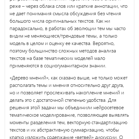
реже – через облака слов или краткие аннотации, что
не дает понимания смысла обсуждения без чтения
большого числа оригинальных текстов. Как ни
парадоксально, в работах об эволюции тем мы часто
видим не меняющиеся/трендовые темы, а только
модель в целом и оценку ее качества. Вероятно,
поэтому большинство сложных методов анализа
текстов на базе тематических моделей мало
применяются в социогуманитарном знании.
«Дерево мнений», как сказано выше, не только может
располагать темы и мнения относительно друг друга,
но и позволяет прослеживать накопление мнений и
делать это с достаточной степенью удобства. Для
решения этой задачи мы объединили нейросетевое
тематическое моделирование, позволяющее выявлять
моменты разделения тем, векторную стандартизацию
текстов и их абстрактивную суммаризацию, чтобы
кратко изложить содержание «ветвей» дискуссии. О