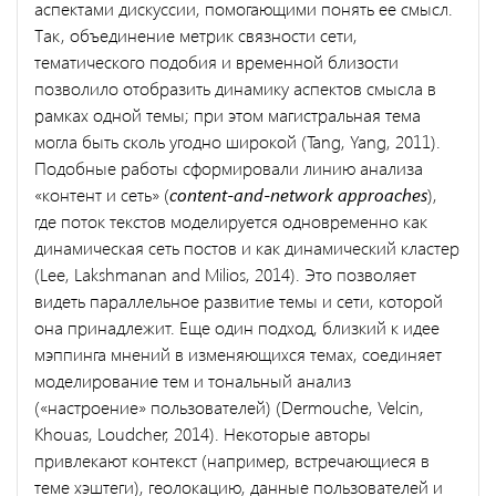
аспектами дискуссии, помогающими понять ее смысл.
Так, объединение метрик связности сети,
тематического подобия и временной близости
позволило отобразить динамику аспектов смысла в
рамках одной темы; при этом магистральная тема
могла быть сколь угодно широкой (Tang, Yang, 2011).
Подобные работы сформировали линию анализа
«контент и сеть» (
content-and-network approaches
),
где поток текстов моделируется одновременно как
динамическая сеть постов и как динамический кластер
(Lee, Lakshmanan and Milios, 2014). Это позволяет
видеть параллельное развитие темы и сети, которой
она принадлежит. Еще один подход, близкий к идее
мэппинга мнений в изменяющихся темах, соединяет
моделирование тем и тональный анализ
(«настроение» пользователей) (Dermouche, Velcin,
Khouas, Loudcher, 2014). Некоторые авторы
привлекают контекст (например, встречающиеся в
теме хэштеги), геолокацию, данные пользователей и