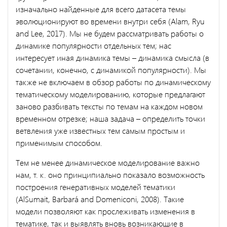
изначально найденные для всего датасета темы
эволюционируют во времени внутри себя (Alam, Ryu
and Lee, 2017). Мы не будем рассматривать работы о
динамике популярности отдельных тем; нас
интересует иная динамика темы – динамика смысла (в
сочетании, конечно, с динамикой популярности). Мы
также не включаем в обзор работы по динамическому
тематическому моделированию, которые предлагают
заново разбивать тексты по темам на каждом новом
временном отрезке; наша задача – определить точки
ветвления уже известных тем самым простым и
применимым способом.
Тем не менее динамическое моделирование важно
нам, т. к. оно принципиально показало возможность
построения генеративных моделей тематики
(AlSumait, Barbará and Domeniconi, 2008). Такие
модели позволяют как прослеживать изменения в
тематике, так и выявлять вновь возникающие в