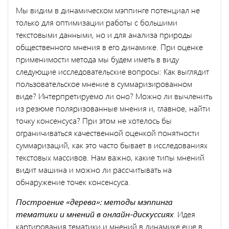
Мы видим в динамическом мэппинге потенциал не
только для оптимизации работы с большими
текстовыми данными, но и для анализа природы
общественного мнения в его динамике. При оценке
применимости метода мы будем иметь в виду
следующие исследовательские вопросы: Как выглядит
пользовательское мнение в суммаризированном
виде? Интерпретируемо ли оно? Можно ли вычленить
из резюме поляризованные мнения и, главное, найти
точку консенсуса? При этом не хотелось бы
ограничиваться качественной оценкой понятности
суммаризаций, как это часто бывает в исследованиях
текстовых массивов. Нам важно, какие типы мнений
видит машина и можно ли рассчитывать на
обнаружение точек консенсуса.
Построение «дерева»: методы мэппинга
тематики и мнений в онлайн-дискуссиях
. Идея
картирования тематики и мнений в динамике еще в