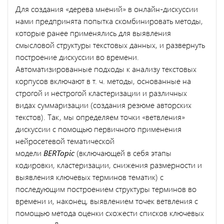
Для создания «дерева мнений» в онлайн-дискуссии
нами предпринята попытка скомбинировать методы,
которые ранее применялись для выявления
смысловой структуры текстовых данных, и развернуть
построение дискуссии во времени.
Автоматизированные подходы к анализу текстовых
корпусов включают в т. ч. методы, основанные на
строгой и нестрогой кластеризации и различных
видах суммаризации (создания резюме авторских
текстов). Так, мы определяем точки «ветвления»
дискуссии с помощью первичного применения
нейросетевой тематической
модели
BERTopic
(включающей в себя этапы
кодировки, кластеризации, снижения размерности и
выявления ключевых терминов тематик) с
последующим построением структуры терминов во
времени и, наконец, выявлением точек ветвления с
помощью метода оценки схожести списков ключевых