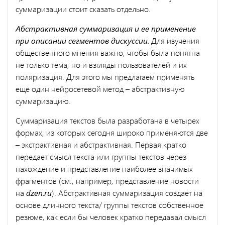
суммаризации стоит сказать отдельно.
Абстрактивная суммаризация и ее применение
при описании сегментов дискуссии.
Для изучения
общественного мнения важно, чтобы была понятна
не только тема, но и взгляды пользователей и их
поляризация. Для этого мы предлагаем применять
еще один нейросетевой метод – абстрактивную
суммаризацию.
Суммаризация текстов была разработана в четырех
формах, из которых сегодня широко применяются две
– экстрактивная и абстрактивная. Первая кратко
передает смысл текста или группы текстов через
нахождение и представление наиболее значимых
фрагментов (см., например, представление новости
на
dzen.ru
). Абстрактивная суммаризация создает на
основе длинного текста/ группы текстов собственное
резюме, как если бы человек кратко передавал смысл