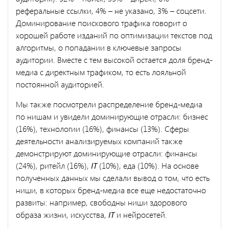
реферальные ссылки, 4% – не указано, 3% – соцсети.
Доминирование поискового трафика говорит о
хорошей работе изданий по оптимизации текстов под
алгоритмы, о попадании в ключевые запросы
аудитории. Вместе с тем высокой остается доля бренд-
медиа с директным трафиком, то есть лояльной
постоянной аудиторией.
Мы также посмотрели распределение бренд-медиа
по нишам и увидели доминирующие отрасли: бизнес
(16%), технологии (16%), финансы (13%). Сферы
деятельности анализируемых компаний также
демонстрируют доминирующие отрасли: финансы
(24%), ритейл (16%),
IT
(10%), еда (10%). На основе
полученных данных мы сделали вывод о том, что есть
ниши, в которых бренд-медиа все еще недостаточно
развиты: например, свободны ниши здорового
образа жизни, искусства,
IT
и нейросетей.