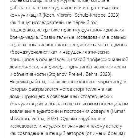
работают на стыке журналистики и стратегических
коммуникаций (Koch, Viererbl, Schulz-Knappe, 2023),
как пишут исследователи, не первый год
подвергающие критике практику функционирования
бренд-медиа. Сравнительные исследования в разных
странах показывают также неприятие самого термина
«бренджурналистика» и нарушения этических
принципов в осуществлении такой профессиональной
деятельности, например – принципов независимости
и объективности (Stojanovi Prelevi , Zehra, 2023).
Нередки работы, посвященные контент-маркетингу, в
которых раскрывается метод сторителлинга как
доминирующего в современных стратегических
коммуникациях и обладающего высоким потенциалом
вовлечения аудитории и построения доверия (Kumar,
Shivajirao, Verma, 2023). Однако зарубежные
исследователи не уделяют внимания такому аспекту,
как совпадение интенций авторов (от имени бренда)