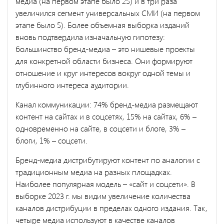
медиа (на первом этапе было 25) и в три раза
увеличился сегмент универсальных СМИ (на первом
этапе было 5). Более объемная выборка изданий
вновь подтвердила изначальную гипотезу:
большинство бренд-медиа – это нишевые проекты
для конкретной области бизнеса. Они формируют
отношение и круг интересов вокруг одной темы и
глубинного интереса аудитории.
Канал коммуникации: 74% бренд-медиа размещают
контент на сайтах и в соцсетях, 15% на сайтах, 6% –
одновременно на сайте, в соцсети и блоге, 3% –
блоги, 1% – соцсети.
Бренд-медиа дистрибутируют контент по аналогии с
традиционным медиа на разных площадках.
Наиболее популярная модель – «сайт и соцсети». В
выборке 2023 г. мы видим увеличение количества
каналов дистрибуции в пределах одного издания. Так,
четыре медиа используют в качестве каналов