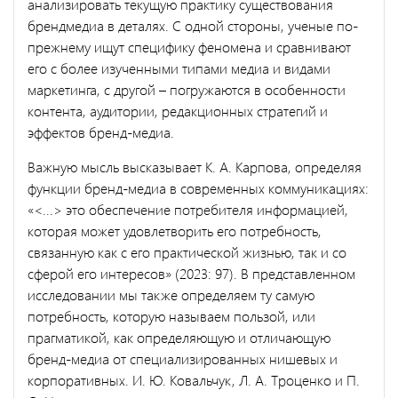
анализировать текущую практику существования
брендмедиа в деталях. С одной стороны, ученые по-
прежнему ищут специфику феномена и сравнивают
его с более изученными типами медиа и видами
маркетинга, с другой – погружаются в особенности
контента, аудитории, редакционных стратегий и
эффектов бренд-медиа.
Важную мысль высказывает К. А. Карпова, определяя
функции бренд-медиа в современных коммуникациях:
«<...> это обеспечение потребителя информацией,
которая может удовлетворить его потребность,
связанную как с его практической жизнью, так и со
сферой его интересов» (2023: 97). В представленном
исследовании мы также определяем ту самую
потребность, которую называем пользой, или
прагматикой, как определяющую и отличающую
бренд-медиа от специализированных нишевых и
корпоративных. И. Ю. Ковальчук, Л. А. Троценко и П.