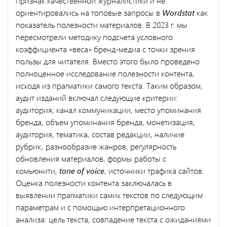
признак качественной журналистики и не
ориентировались на топовые запросы в
Wordstat
как
показатель полезности материалов. В 2023 г. мы
пересмотрели методику подсчета условного
коэффициента «веса» бренд-медиа с точки зрения
пользы для читателя. Вместо этого было проведено
полноценное исследование полезности контента,
исходя из прагматики самого текста. Таким образом,
аудит изданий включал следующие критерии:
аудитория, канал коммуникации, место упоминания
бренда, объем упоминания бренда, монетизация,
аудитория, тематика, состав редакции, наличие
рубрик, разнообразие жанров, регулярность
обновления материалов, формы работы с
комьюнити,
tone of voice
, источники трафика сайтов.
Оценка полезности контента заключалась в
выявлении прагматики самих текстов по следующим
параметрам и с помощью интерпретационного
анализа: цель текста, совпадение текста с ожиданиями