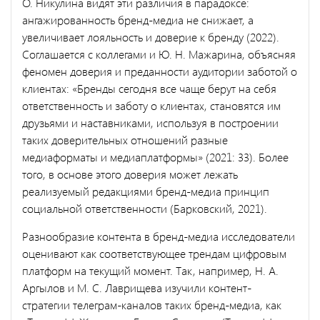
О. Никулина видят эти различия в парадоксе:
ангажированность бренд-медиа не снижает, а
увеличивает лояльность и доверие к бренду (2022).
Соглашается с коллегами и Ю. Н. Мажарина, объясняя
феномен доверия и преданности аудитории заботой о
клиентах: «Бренды сегодня все чаще берут на себя
ответственность и заботу о клиентах, становятся им
друзьями и наставниками, используя в построении
таких доверительных отношений разные
медиаформаты и медиаплатформы» (2021: 33). Более
того, в основе этого доверия может лежать
реализуемый редакциями бренд-медиа принцип
социальной ответственности (Барковский, 2021).
Разнообразие контента в бренд-медиа исследователи
оценивают как соответствующее трендам цифровым
платформ на текущий момент. Так, например, Н. А.
Аргылов и М. С. Лаврищева изучили контент-
стратегии телеграм-каналов таких бренд-медиа, как