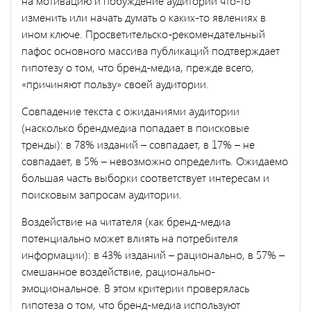
на мотивацию и побуждение аудитории что-то
изменить или начать думать о каких-то явлениях в
ином ключе. Просветительско-рекомендательный
пафос основного массива публикаций подтверждает
гипотезу о том, что бренд-медиа, прежде всего,
«причиняют пользу» своей аудитории.
Совпадение текста с ожиданиями аудитории
(насколько брендмедиа попадает в поисковые
тренды): в 78% изданий – совпадает, в 17% – не
совпадает, в 5% – невозможно определить. Ожидаемо
большая часть выборки соответствует интересам и
поисковым запросам аудитории.
Воздействие на читателя (как бренд-медиа
потенциально может влиять на потребителя
информации): в 43% изданий – рационально, в 57% –
смешанное воздействие, рационально-
эмоциональное. В этом критерии проверялась
гипотеза о том, что бренд-медиа используют