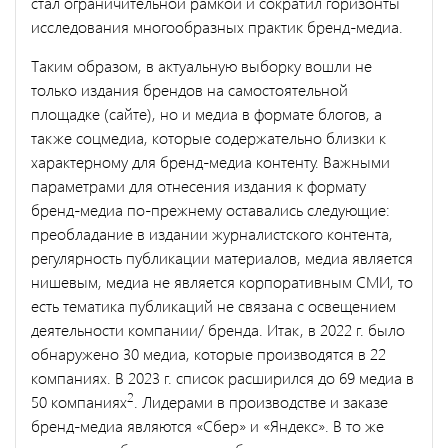
стал ограничительной рамкой и сократил горизонты
исследования многообразных практик бренд-медиа.
Таким образом, в актуальную выборку вошли не
только издания брендов на самостоятельной
площадке (сайте), но и медиа в формате блогов, а
также соцмедиа, которые содержательно близки к
характерному для бренд-медиа контенту. Важными
параметрами для отнесения издания к формату
бренд-медиа по-прежнему оставались следующие:
преобладание в издании журналистского контента,
регулярность публикации материалов, медиа является
нишевым, медиа не является корпоративным СМИ, то
есть тематика публикаций не связана с освещением
деятельности компании/ бренда. Итак, в 2022 г. было
обнаружено 30 медиа, которые производятся в 22
компаниях. В 2023 г. список расширился до 69 медиа в
2
50 компаниях
. Лидерами в производстве и заказе
бренд-медиа являются «Сбер» и «Яндекс». В то же