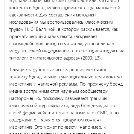
журналистикой, мы также предположили, что автор
контента в бренд-медиа стремится к прагматической
адекватности. Для составления методики
исследования мы воспользовались классическим
трудом Н. С. Валгиной, в котором раскрывается, как
прагматический анализ текста «вскрывает
взаимодействия автора и читателя, устанавливает
меру полезной информации в тексте, ориентируясь на
типологию читательского адреса» (2003: 13).
Текущие зарубежные исследования включают
тематику бренд-медиа в универсальные темы контент-
маркетинга и нативной рекламы. По-прежнему бренд-
медиа воспринимаются научным сообществом
настороженно, поскольку размывают границы
классической журналистики, ведь бренд-медиа по
своей форме действительно напоминают СМИ, а по
содержанию – являются продуктом контент-
маркетинга. Это может привести, например, к
ролевым конфликтам у журналистов, которые