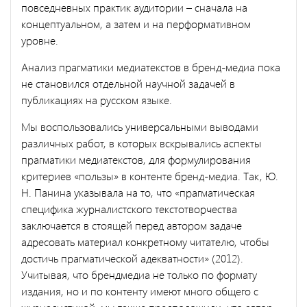
повседневных практик аудитории – сначала на
концептуальном, а затем и на перформативном
уровне.
Анализ прагматики медиатекстов в бренд-медиа пока
не становился отдельной научной задачей в
публикациях на русском языке.
Мы воспользовались универсальными выводами
различных работ, в которых вскрывались аспекты
прагматики медиатекстов, для формулирования
критериев «пользы» в контенте бренд-медиа. Так, Ю.
Н. Панина указывала на то, что «прагматическая
специфика журналистского текстотворчества
заключается в стоящей перед автором задаче
адресовать материал конкретному читателю, чтобы
достичь прагматической адекватности» (2012).
Учитывая, что брендмедиа не только по формату
издания, но и по контенту имеют много общего с