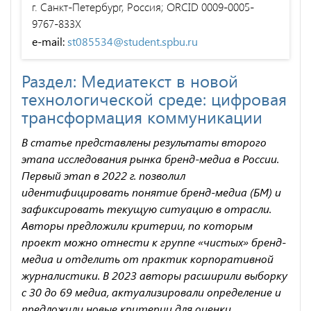
г. Санкт-Петербург, Россия; ORCID 0009-0005-
9767-833X
e-mail:
st085534@student.spbu.ru
Раздел: Медиатекст в новой
технологической среде: цифровая
трансформация коммуникации
В статье представлены результаты второго
этапа исследования рынка бренд-медиа в России.
Первый этап в 2022 г. позволил
идентифицировать понятие бренд-медиа (БМ) и
зафиксировать текущую ситуацию в отрасли.
Авторы предложили критерии, по которым
проект можно отнести к группе «чистых» бренд-
медиа и отделить от практик корпоративной
журналистики. В 2023 авторы расширили выборку
с 30 до 69 медиа, актуализировали определение и
предложили новые критерии для оценки