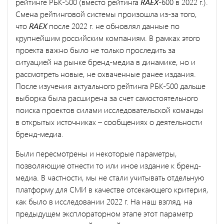
рейтинге РБК-500 (вместо рейтинга
RAEX
-600 в 2022 г.).
Смена рейтинговой системы произошла из-за того,
что
RAEX
после 2022 г. не обновлял данные по
крупнейшим российским компаниям. В рамках этого
проекта важно было не только проследить за
ситуацией на рынке бренд-медиа в динамике, но и
рассмотреть новые, не охваченные ранее издания.
После изучения актуального рейтинга РБК-500 дальше
выборка была расширена за счет самостоятельного
поиска проектов силами исследовательской команды
в открытых источниках – сообщениях о деятельности
бренд-медиа.
Были пересмотрены и некоторые параметры,
позволяющие отнести то или иное издание к бренд-
медиа. В частности, мы не стали учитывать отдельную
платформу для СМИ в качестве отсекающего критерия,
как было в исследовании 2022 г. На наш взгляд, на
предыдущем эксплораторном этапе этот параметр