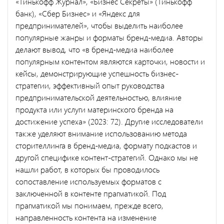
«Тинькофф Журнал», «Бизнес Секреты» (Тинькофф
банк), «Сбер Бизнес» и «Яндекс для
предпринимателей», чтобы выделить наиболее
популярные жанры и форматы бренд-медиа. Авторы
делают вывод, что «в бренд-медиа наиболее
популярным контентом являются карточки, новости и
кейсы, демонстрирующие успешность бизнес-
стратегии, эффективный опыт руководства
предпринимательской деятельностью, влияние
продукта или услуги материнского бренда на
достижение успеха» (2023: 72). Другие исследователи
также уделяют внимание использованию метода
сторителлинга в бренд-медиа, формату подкастов и
другой специфике контент-стратегий. Однако мы не
нашли работ, в которых бы проводилось
сопоставление используемых форматов с
заключенной в контенте прагматикой. Под
прагматикой мы понимаем, прежде всего,
направленность контента на изменение