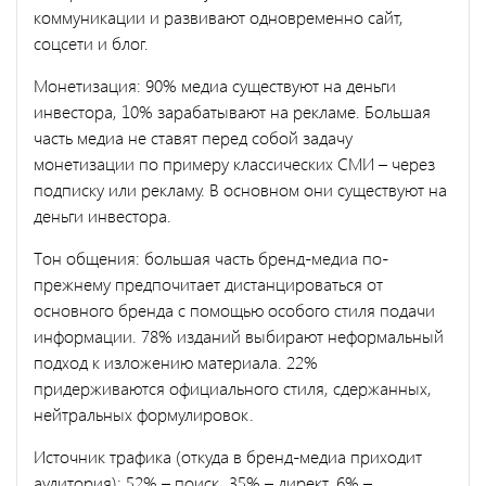
коммуникации и развивают одновременно сайт,
соцсети и блог.
Монетизация: 90% медиа существуют на деньги
инвестора, 10% зарабатывают на рекламе. Большая
часть медиа не ставят перед собой задачу
монетизации по примеру классических СМИ – через
подписку или рекламу. В основном они существуют на
деньги инвестора.
Тон общения: большая часть бренд-медиа по-
прежнему предпочитает дистанцироваться от
основного бренда с помощью особого стиля подачи
информации. 78% изданий выбирают неформальный
подход к изложению материала. 22%
придерживаются официального стиля, сдержанных,
нейтральных формулировок.
Источник трафика (откуда в бренд-медиа приходит
аудитория): 52% – поиск, 35% – директ, 6% –