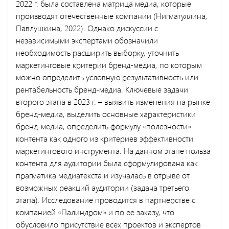
2022 г. была составлена матрица медиа, которые
производят отечественные компании (Нигматуллина,
Павлушкина, 2022
). Однако дискуссии с
независимыми экспертами обозначили
необходимость расширить выборку, уточнить
маркетинговые критерии бренд-медиа, по которым
можно определить условную результативность или
рентабельность бренд-медиа. Ключевые задачи
второго этапа в 2023 г. – выявить изменения на рынке
бренд-медиа, выделить основные характеристики
бренд-медиа, определить формулу «полезности»
контента как одного из критериев эффективности
маркетингового инструмента. На данном этапе польза
контента для аудитории была сформулирована как
прагматика медиатекста и изучалась в отрыве от
возможных реакций аудитории (задача третьего
этапа). Исследование проводится в партнерстве с
компанией «Палиндром» и по ее заказу, что
обусловило присутствие всех проектов и экспертов