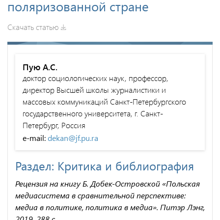
поляризованной стране
Скачать статью
Пую А.С.
доктор социологических наук, профессор,
директор Высшей школы журналистики и
массовых коммуникаций Санкт-Петербургского
государственного университета, г. Санкт-
Петербург, Россия
e-mail:
dekan@jf.pu.ra
Раздел: Критика и библиография
Рецензия на книгу Б. Добек-Островской «Польская
медиасистема в сравнительной перспективе:
медиа в политике, политика в медиа». Питэр Лэнг,
2019. 288 с.