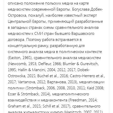
описано положение польских медиа на карте
медиасистем современной Европы. Богуслава Добек-
Островска, пожалуй, наиболее известный эксперт
Центральной Европы, применяющий разработанные
в западных странах схемы сравнительного анализа
медиасистем к СМИ стран бывшего Варшавского
договора. Поэтому работа встраивается в
концептуальную рамку, разработанную для
системного анализа медиа в политическом контексте
(Easton, 1965), сравнительного анализа медиасистем
(Newcomb, 1953; DeFleur, 1966; Blumler & Gurevitsch,
1995; Hallin & Mancini, 2004, 2012, 2017; Dobek-
Ostrowska, 2015; Büchel et al., 2016; Castro-Herrero et al.,
2017; Vartanova, 2012; Вартанова, 2013), медиатизации
политики (Strömback, 2006, 2008, 2010, 2011; Kaid 2008;
Esser & Strömback, 2014), медиаполитического
взаимодействия и медиаконтента (Freedman, 2014;
Graham et al., 2015; Schill et al. 2017), сравнительного
анализа журналистских культур (Hanitzsch, 2007, 2011)