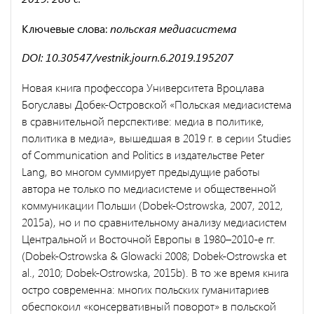
Ключевые слова:
польская медиасистема
DOI: 10.30547/vestnik.journ.6.2019.195207
Новая книга профессора Университета Вроцлава
Богуславы Добек-Островской «Польская медиасистема
в сравнительной перспективе: медиа в политике,
политика в медиа», вышедшая в 2019 г. в серии Studies
of Communication and Politics в издательстве Peter
Lang, во многом суммирует предыдущие работы
автора не только по медиасистеме и общественной
коммуникации Польши (Dobek-Ostrowska, 2007, 2012,
2015a), но и по сравнительному анализу медиасистем
Центральной и Восточной Европы в 1980–2010-е гг.
(Dobek-Ostrowska & Glowacki 2008; Dobek-Ostrowska et
al., 2010; Dobek-Ostrowska, 2015b). В то же время книга
остро современна: многих польских гуманитариев
обеспокоил «консервативный поворот» в польской