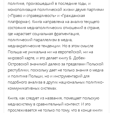
политике, произошедший в последние годы, и
монополизация политической жизни двумя партиями
(«Право и справедливость» и «Гражданская
платформа»). Книга направлена на анализ текущего
состояния медиаполитических отношений в стране,
где нарастает социальная фрагментация,
политический параллелизм в медиа,
медиакратические тенденции. Но в этом смысле
Польша не уникальна ни на европейской, ни на
мировой карте, и это делает книгу Б. Добек-
Островской значимой далеко за пределами Польской
республики, поскольку дает не только знания о медиа
и политике Польши, но и инструментарий для
подобного анализа в других национальных политико-
коммуникативных системах.
Книга, как следует из названия, помещает польскую
медиасистему в сравнительный контекст. И это
прослеживается не только по тому, что в конце книги