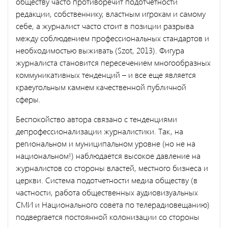
обществу часто противоречит подотчетности
редакции, собственнику, властным игрокам и самому
себе, а журналист часто стоит в позиции разрыва
между соблюдением профессиональных стандартов и
необходимостью выживать (Szot, 2013). Фигура
журналиста становится пересечением многообразных
коммуникативных тенденций – и все еще является
краеугольным камнем качественной публичной
сферы.
Беспокойство автора связано с тенденциями
депрофессионализации журналистики. Так, на
региональном и муниципальном уровне (но не на
национальном!) наблюдается высокое давление на
журналистов со стороны властей, местного бизнеса и
церкви. Система подотчетности медиа обществу (в
частности, работа общественных аудиовизуальных
СМИ и Национального совета по телерадиовещанию)
подвергается постоянной колонизации со стороны