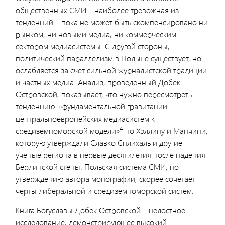
общественных СМИ – наиболее тревожная из
тенденций – пока не может быть скомпенсировано ни
рынком, ни новыми медиа, ни коммерческим
сектором медиасистемы. С другой стороны,
политический параллелизм в Польше существует, но
ослабляется за счет сильной журналистской традиции
и частных медиа. Анализ, проведенный Добек-
Островской, показывает, что нужно пересмотреть
тенденцию. «фундаментальной гравитации
центральноевропейских медиасистем к
4
средиземноморской модели»
по Хэллину и Манчини,
которую утверждали Славко Сплихаль и другие
ученые региона в первые десятилетия после падения
Берлинской стены. Польская система СМИ, по
утверждению автора монографии, скорее сочетает
черты либеральной и средиземноморской систем.
Книга Богуславы Добек-Островской – целостное
исследование, демонстрирующее высокий