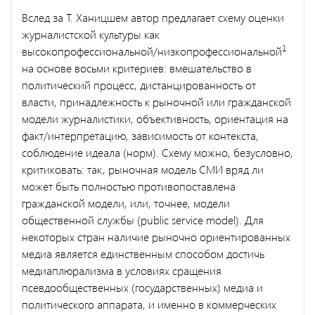
Вслед за Т. Ханицшем автор предлагает схему оценки
журналистской культуры как
1
высокопрофессиональной/низкопрофессиональной
на основе восьми критериев: вмешательство в
политический процесс, дистанцированность от
власти, принадлежность к рыночной или гражданской
модели журналистики, объективность, ориентация на
факт/интерпретацию, зависимость от контекста,
соблюдение идеала (норм). Схему можно, безусловно,
критиковать: так, рыночная модель СМИ вряд ли
может быть полностью противопоставлена
гражданской модели, или, точнее, модели
общественной службы (public service model). Для
некоторых стран наличие рыночно ориентированных
медиа является единственным способом достичь
медиаплюрализма в условиях сращения
псевдообщественных (государственных) медиа и
политического аппарата, и именно в коммерческих