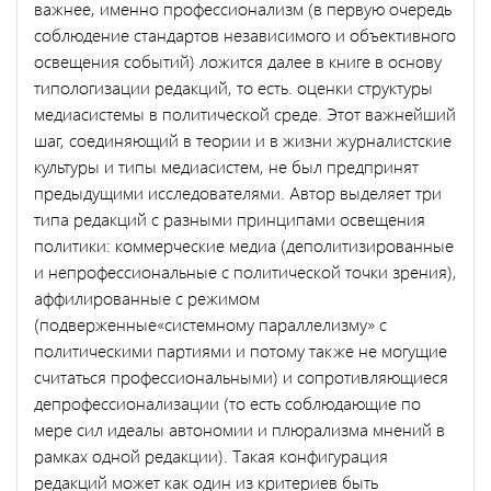
важнее, именно профессионализм (в первую очередь
соблюдение стандартов независимого и объективного
освещения событий) ложится далее в книге в основу
типологизации редакций, то есть. оценки структуры
медиасистемы в политической среде. Этот важнейший
шаг, соединяющий в теории и в жизни журналистские
культуры и типы медиасистем, не был предпринят
предыдущими исследователями. Автор выделяет три
типа редакций с разными принципами освещения
политики: коммерческие медиа (деполитизированные
и непрофессиональные с политической точки зрения),
аффилированные с режимом
(подверженные«системному параллелизму» с
политическими партиями и потому также не могущие
считаться профессиональными) и сопротивляющиеся
депрофессионализации (то есть соблюдающие по
мере сил идеалы автономии и плюрализма мнений в
рамках одной редакции). Такая конфигурация
редакций может как один из критериев быть