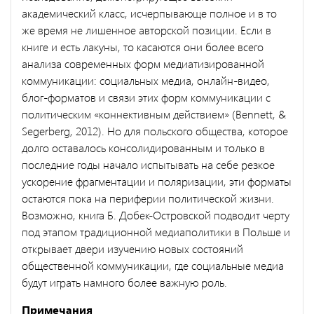
академический класс, исчерпывающе полное и в то
же время не лишенное авторской позиции. Если в
книге и есть лакуны, то касаются они более всего
анализа современных форм медиатизированной
коммуникации: социальных медиа, онлайн-видео,
блог-форматов и связи этих форм коммуникации с
политическим «коннективным действием» (Bennett, &
Segerberg, 2012). Но для польского общества, которое
долго оставалось консолидированным и только в
последние годы начало испытывать на себе резкое
ускорение фрагментации и поляризации, эти форматы
остаются пока на периферии политической жизни.
Возможно, книга Б. Добек-Островской подводит черту
под этапом традиционной медиаполитики в Польше и
открывает двери изучению новых состояний
общественной коммуникации, где социальные медиа
будут играть намного более важную роль.
Примечания