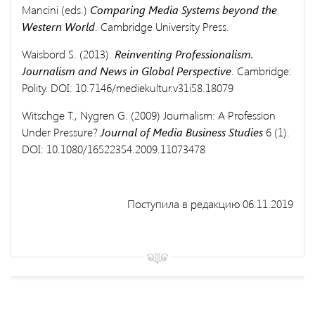
Mancini (eds.)
Comparing Media Systems beyond the
Western World
. Cambridge University Press.
Waisbord S. (2013).
Reinventing Professionalism.
Journalism and News in Global Perspective
. Cambridge:
Polity. DOI: 10.7146/mediekultur.v31i58.18079
Witschge T., Nygren G. (2009) Journalism: A Profession
Under Pressure?
Journal of Media Business Studies
6 (1).
DOI: 10.1080/16522354.2009.11073478
Поступила в редакцию 06.11.2019