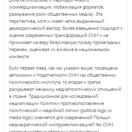
(коммерциализация, глобализация форматов,
размывание роли общественных медиа). Эта
перспектива, хотя и имеет четко выраженный
демократический вектор, более взвешенно подходит к
оценке современных трансформаций СМИ и не
принимает на веру безусловную пользу прозападных
перемен, оценивая их влияние в национальном
контексте.
Если первая глава, как мы указали выше, посвящена
автономии и подотчетности СМИ как общественно-
политического института, то вторая и третья
раскрывают механику медиаполитических отношений
в стране. Традиционное для исследований
медиатизации политики противопоставление
политической и медийной логики (political logic vs.
media logic) сменяется для современной Польши
медиакратической инструментализацией тех СМИ,
которые системно связаны с политическим