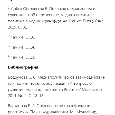
1
Добек-Островская Б. Польская медиасистема в
сравнительной перспективе: медиа в политике,
политика в медиа. Франкфурт-на-Майне: Питэр Лэнг,
2019. C. 31.
2
Там же. С. 16.
3
Там же. С. 14.
4
Там же. С. 23.
Библиография
Бодрунова С. С. Медиаполитическое взаимодействие
или политическая коммуникация? К вопросу о
развитии медиаполитологии в России // Медиаскоп.
2014. No 4. C. 18–18.
Вартанова Е. Л. Постсоветские трансформации
российских СМИ и журналистики. М.: МедиаМир,