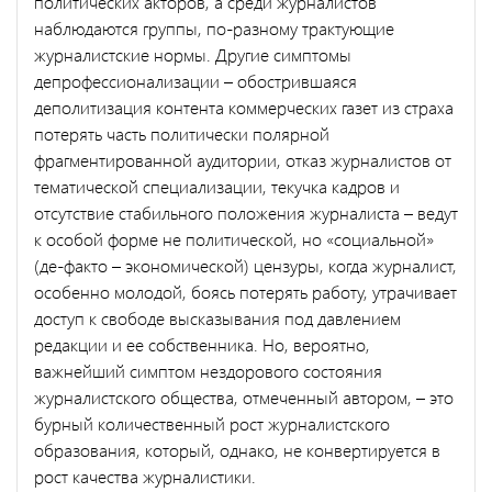
политических акторов, а среди журналистов
наблюдаются группы, по-разному трактующие
журналистские нормы. Другие симптомы
депрофессионализации – обострившаяся
деполитизация контента коммерческих газет из страха
потерять часть политически полярной
фрагментированной аудитории, отказ журналистов от
тематической специализации, текучка кадров и
отсутствие стабильного положения журналиста – ведут
к особой форме не политической, но «социальной»
(де-факто – экономической) цензуры, когда журналист,
особенно молодой, боясь потерять работу, утрачивает
доступ к свободе высказывания под давлением
редакции и ее собственника. Но, вероятно,
важнейший симптом нездорового состояния
журналистского общества, отмеченный автором, – это
бурный количественный рост журналистского
образования, который, однако, не конвертируется в
рост качества журналистики.