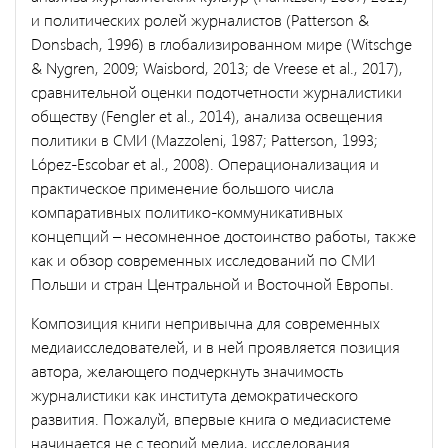
и политических ролей журналистов (Patterson &
Donsbach, 1996) в глобализированном мире (Witschge
& Nygren, 2009; Waisbord, 2013; de Vreese et al., 2017),
сравнительной оценки подотчетности журналистики
обществу (Fengler et al., 2014), анализа освещения
политики в СМИ (Mazzoleni, 1987; Patterson, 1993;
López-Escobar et al., 2008). Операционализация и
практическое применение большого числа
компаративных политико-коммуникативных
концепций – несомненное достоинство работы, также
как и обзор современных исследований по СМИ
Польши и стран Центральной и Восточной Европы.
Композиция книги непривычна для современных
медиаисследователей, и в ней проявляется позиция
автора, желающего подчеркнуть значимость
журналистики как института демократического
развития. Пожалуй, впервые книга о медиасистеме
начинается не с теорий медиа, исследования