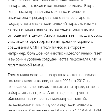
аппаратом, включая и католические медиа. Вторая
глава рассматривает два медиаполитических
индикатора – регулирование медиа со стороны
государства и медиаполитический параллелизм – в
качестве показателя качества медиаполитических
отношений в целом. Автор показывает, что для обоих
этих индикаторов характерны практики скрытого
сращивания СМИ и политических акторов –
например, большое количество «идеологичных» газет
и высокий уровень сотрудничества персонала СМИ и
политической элиты.
Третья глава основана на данных контент-анализа
польских газет и телевидения с 2005 по 2017 гг.,
включая четыре парламентских и три президентских
избирательных цикла. Автор выделяет группы
общественных и частных медиапредприятий,
использующие различную логику политического
репортажа. Коммерческое ТВ и радио (TV Polsat, TVN,