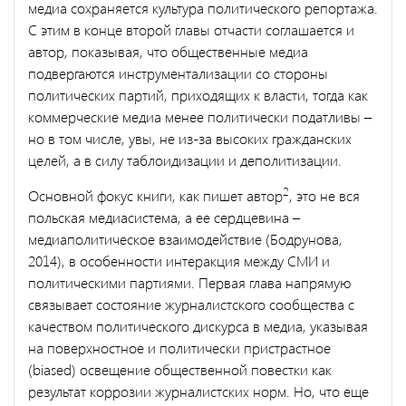
медиа сохраняется культура политического репортажа.
С этим в конце второй главы отчасти соглашается и
автор, показывая, что общественные медиа
подвергаются инструментализации со стороны
политических партий, приходящих к власти, тогда как
коммерческие медиа менее политически податливы –
но в том числе, увы, не из-за высоких гражданских
целей, а в силу таблоидизации и деполитизации.
2
Основной фокус книги, как пишет автор
, это не вся
польская медиасистема, а ее сердцевина –
медиаполитическое взаимодействие (Бодрунова,
2014), в особенности интеракция между СМИ и
политическими партиями. Первая глава напрямую
связывает состояние журналистского сообщества с
качеством политического дискурса в медиа, указывая
на поверхностное и политически пристрастное
(biased)
освещение общественной повестки как
результат коррозии журналистских норм. Но, что еще