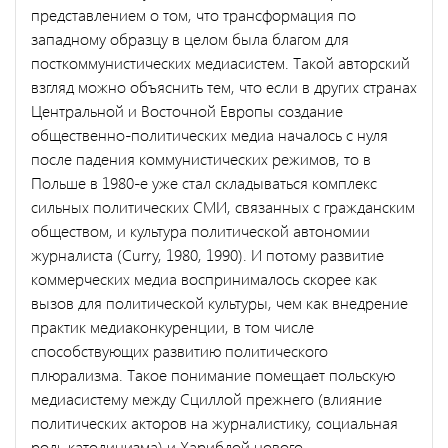
представлением о том, что трансформация по
западному образцу в целом была благом для
посткоммунистических медиасистем. Такой авторский
взгляд можно объяснить тем, что если в других странах
Центральной и Восточной Европы создание
общественно-политических медиа началось с нуля
после падения коммунистических режимов, то в
Польше в 1980-е уже стал складываться комплекс
сильных политических СМИ, связанных с гражданским
обществом, и культура политической автономии
журналиста (Curry, 1980, 1990). И потому развитие
коммерческих медиа воспринималось скорее как
вызов для политической культуры, чем как внедрение
практик медиаконкуренции, в том числе
способствующих развитию политического
плюрализма. Такое понимание помещает польскую
медиасистему между Сциллой прежнего (влияние
политических акторов на журналистику, социальная
роль католицизма) и Харибдой нового