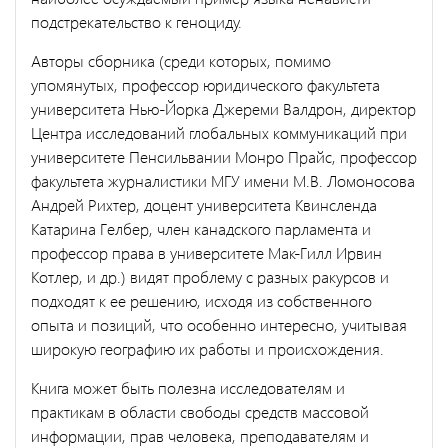
подстрекательство к геноциду.
Авторы сборника (среди которых, помимо
упомянутых, профессор юридического факультета
университета Нью-Йорка Джереми Валдрон, директор
Центра исследований глобальных коммуникаций при
университете Пенсильвании Монро Прайс, профессор
факультета журналистики МГУ имени М.В. Ломоносова
Андрей Рихтер, доцент университета Квинсленда
Катарина Гелбер, член канадского парла­мента и
профессор права в университете Мак-Гилл Ирвин
Котлер, и др.) видят проблему с разных ракурсов и
подходят к ее решению, ис­ходя из собственного
опыта и позиций, что особенно интересно, учи­тывая
широкую географию их работы и происхождения.
Книга может быть полезна исследователям и
практикам в области свободы средств массовой
информации, прав человека, преподавате­лям и