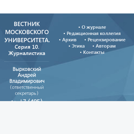
ВЕСТНИК
О журнале
МОСКОВСКОГО
Редакционная коллегия
УНИВЕРСИТЕТА.
Архив
Рецензирование
Этика
Авторам
Серия 10.
Контакты
Журналистика
Вырковский
Андрей
Владимирович
(ответственный
секретарь)
+7 (495)
629-39-08
vestnik_journ@mail.ru