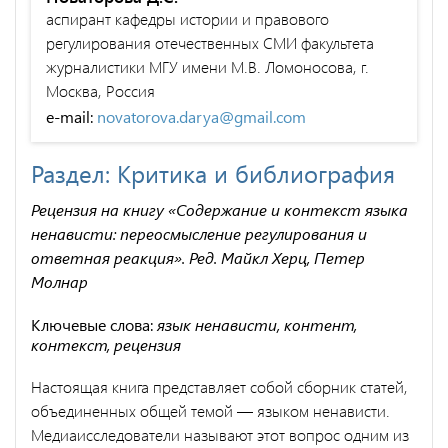
аспирант кафедры истории и правового
регулирования отечественных СМИ факультета
журналистики МГУ имени М.В. Ломоносова, г.
Москва, Россия
e-mail:
novatorova.darya@gmail.com
Раздел: Критика и библиография
Рецензия на книгу «Содержание и контекст языка
ненависти: переосмысление регулирования и
ответная реакция». Ред. Майкл Херц, Петер
Молнар
Ключевые слова:
язык ненависти, контент,
контекст, рецензия
Настоящая книга представляет собой сборник статей,
объединен­ных общей темой — языком ненависти.
Медиаисследователи называ­ют этот вопрос одним из