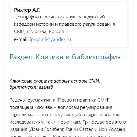
Рихтер А.Г.
доктор филологических наук, заведующий
кафедрой истории и правового регулирования
СМИ, г. Москва, Россия
e-mail:
iprosmi@yandex.ru
Раздел: Критика и библиография
---
Ключевые слова:
правовые основы СМИ,
британский взгляд
Рецензируемая книга “Право и практика СМИ”
посвящена клю­чевым вопросам регулирования
отрасли массовых коммуникаций и адресована как
исследователям, так и практикам. Три редактора этого
издания (Дэвид Голдберг, Гэвин Саттер и Иэн Уолден)
пред­ставляют здесь Институт компьютерного и