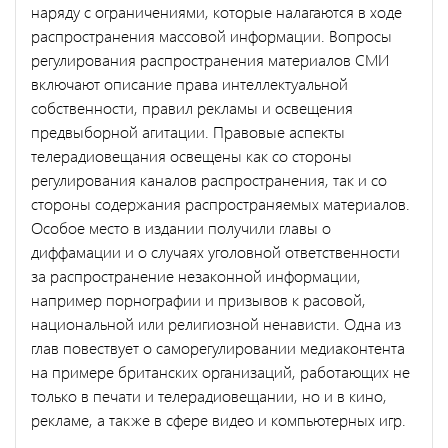
наряду с ограничени­ями, которые налагаются в ходе
распространения массовой ин­формации. Вопросы
регулирования распространения материалов СМИ
включают описание права интеллектуальной
собственности, правил рекламы и освещения
предвыборной агитации. Правовые аспекты
телерадиовещания освещены как со стороны
регулирова­ния каналов распространения, так и со
стороны содержания рас­пространяемых материалов.
Особое место в издании получили главы о
диффамации и о случаях уголовной ответственности
за распространение незаконной информации,
например порнографии и призывов к расовой,
национальной или религиозной ненависти. Одна из
глав повествует о саморегулировании медиаконтента
на примере британских организаций, работающих не
только в печати и телерадиовещании, но и в кино,
рекламе, а также в сфере видео и компьютерных игр.