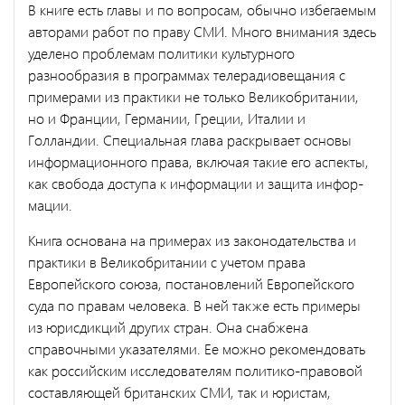
В книге есть главы и по вопросам, обычно избегаемым
авторами работ по праву СМИ. Много внимания здесь
уделено проблемам политики культурного
разнообразия в программах телерадиовеща­ния с
примерами из практики не только Великобритании,
но и Франции, Германии, Греции, Италии и
Голландии. Специальная глава раскрывает основы
информационного права, включая такие его аспекты,
как свобода доступа к информации и защита инфор­
мации.
Книга основана на примерах из законодательства и
практики в Великобритании с учетом права
Европейского союза, постановле­ний Европейского
суда по правам человека. В ней также есть при­меры
из юрисдикций других стран. Она снабжена
справочными указателями. Ее можно рекомендовать
как российским исследова­телям политико-правовой
составляющей британских СМИ, так и юристам,