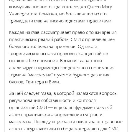
коммуникационного права колледжа Queen Mary
Университета Лондона, но большин­ство из его
тринадцати глав написано юристами-практиками.
Каждая из глав рассматривает право с точки зрения
практиче­ских реалий работы СМИ с привлечением
большого количества примеров. Однако и
теоретические основы правовых концепций не
остаются без внимания. Вводная глава книги
анализирует пара­метры современного понимания
термина “массмедиа” с учетом бурного развития
блогов, Твиттера и Вики.
За ней следует глава, в которой излагаются вопросы
регулиро­вания собственности и контроля
организаций СМИ — еще один фундаментальный
аспект практического определения сущности
массмедиа. Последующие части охватывают правовые
аспекты журналистики и сбора материалов для СМИ